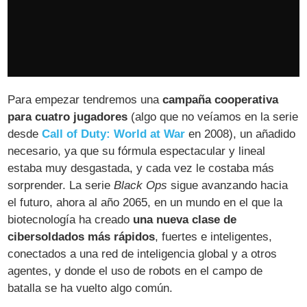
Para empezar tendremos una
campaña cooperativa
para cuatro jugadores
(algo que no veíamos en la serie
desde
Call of Duty: World at War
en 2008), un añadido
necesario, ya que su fórmula espectacular y lineal
estaba muy desgastada, y cada vez le costaba más
sorprender. La serie
Black Ops
sigue avanzando hacia
el futuro, ahora al año 2065, en un mundo en el que la
biotecnología ha creado
una nueva clase de
cibersoldados más rápidos
, fuertes e inteligentes,
conectados a una red de inteligencia global y a otros
agentes, y donde el uso de robots en el campo de
batalla se ha vuelto algo común.