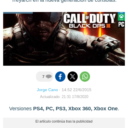
7
Jorge Cano
·
14:52 22/6/2015
Actualizado: 21:31 17/8/2020
Versiones
PS4, PC, PS3, Xbox 360, Xbox One
.