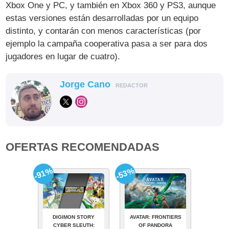
Xbox One y PC, y también en Xbox 360 y PS3, aunque
estas versiones están desarrolladas por un equipo
distinto, y contarán con menos características (por
ejemplo la campaña cooperativa pasa a ser para dos
jugadores en lugar de cuatro).
Jorge Cano
REDACTOR
OFERTAS RECOMENDADAS
-91%
-53%
DIGIMON STORY
AVATAR: FRONTIERS
CYBER SLEUTH:
OF PANDORA