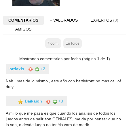
COMENTARIOS
+ VALORADOS
EXPERTOS
(3)
AMIGOS
7
com.
En foros
Mostrando comentarios por fecha (página
1
de
1
)
lordaxis
+2
Nah , mas de lo mismo , este año con battlefront no mas call of
duty
Daikaioh
+3
A mi lo que me pasa es que cuando los análisis de todos los
juegos antes de salir son GENIALES, me da por pensar que no
lo son, o desde luego no tenéis vara de medir.