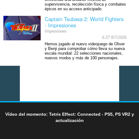
supervivencia, recolección física y combates
épicos en su acceso anticipado.
Captain Tsubasa 2: World Fighters
- Impresiones
Impresiones
6:27 8/7/2026
Hemos jugado al nuevo videojuego de Oliver
y Benji para comprobar cómo lleva su nueva
escala mundial: 22 selecciones nacionales,
nuevos modos y más de 100 personajes.
Vídeo del momento: Tetris Effect: Connected - PS5, PS VR2 y
actualización