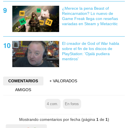
¿Merece la pena Beast of
Reincarnation? Lo nuevo de
Game Freak llega con reseñas
variadas en Steam y Metacritic
El creador de God of War habla
sobre el fin de los discos de
PlayStation: 'Ojalá pudiera
mentiros'
COMENTARIOS
+ VALORADOS
AMIGOS
4
com.
En foros
Mostrando comentarios por fecha (página
1
de
1
)