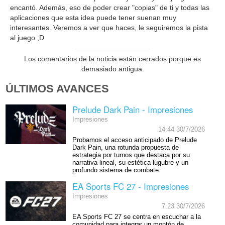
encantó. Además, eso de poder crear "copias" de ti y todas las
aplicaciones que esta idea puede tener suenan muy
interesantes. Veremos a ver que haces, le seguiremos la pista
al juego ;D
Los comentarios de la noticia están cerrados porque es
demasiado antigua.
ÚLTIMOS AVANCES
Prelude Dark Pain - Impresiones
Impresiones
14:44 30/7/2026
Probamos el acceso anticipado de Prelude
Dark Pain, una rotunda propuesta de
estrategia por turnos que destaca por su
narrativa lineal, su estética lúgubre y un
profundo sistema de combate.
EA Sports FC 27 - Impresiones
Impresiones
7:23 30/7/2026
EA Sports FC 27 se centra en escuchar a la
comunidad para integrar un montón de