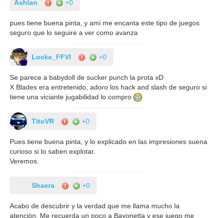
Ashlan
+0
pues tiene buena pinta, y ami me encanta este tipo de juegos
seguro que lo seguire a ver como avanza
Locke_FFVI
+0
Se parece a babydoll de sucker punch la prota xD
X Blades era entretenido, adoro los hack and slash de seguro si
tiene una viciante jugabilidad lo compro
TitoVR
+0
Pues tiene buena pinta, y lo explicado en las impresiones suena
curioso si lo saben explotar.
Veremos.
Shaera
+0
Acabo de descubrir y la verdad que me llama mucho la
atención. Me recuerda un poco a Bayonetta y ese juego me