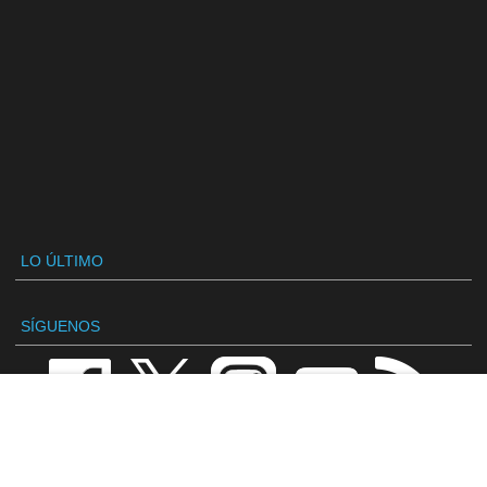
LO ÚLTIMO
SÍGUENOS
VANDAL