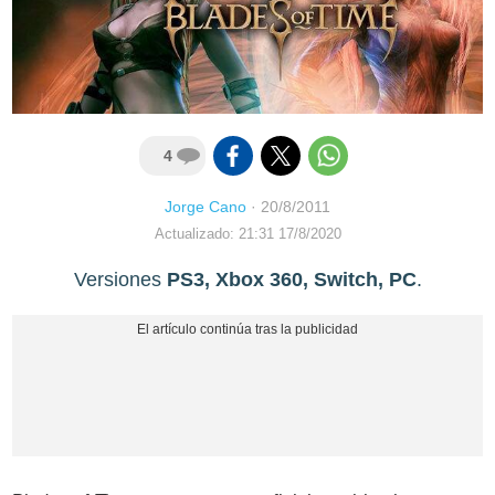
4
Jorge Cano
·
20/8/2011
Actualizado: 21:31 17/8/2020
Versiones
PS3, Xbox 360, Switch, PC
.