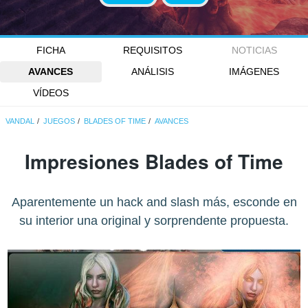
FICHA
REQUISITOS
NOTICIAS
AVANCES
ANÁLISIS
IMÁGENES
VÍDEOS
VANDAL
JUEGOS
BLADES OF TIME
AVANCES
Impresiones Blades of Time
Aparentemente un hack and slash más, esconde en
su interior una original y sorprendente propuesta.