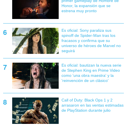
primer gameplay de Hombre de
Honor, la expansión que se
estrena muy pronto
Es oficial: Sony paraliza sus
spinoff de Spider-Man tras los
fracasos y confirma que su
universo de héroes de Marvel no
seguirá
Es oficial: bautizan la nueva serie
de Stephen King en Prime Video
como 'una obra maestra' y la
'reinvención de un clásico'
Call of Duty: Black Ops 1 y 2
arrasaron en las ventas estimadas
de PlayStation durante julio