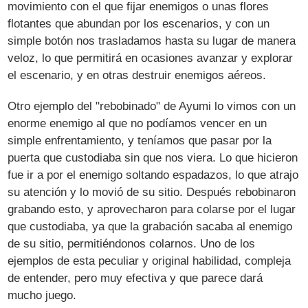
movimiento con el que fijar enemigos o unas flores
flotantes que abundan por los escenarios, y con un
simple botón nos trasladamos hasta su lugar de manera
veloz, lo que permitirá en ocasiones avanzar y explorar
el escenario, y en otras destruir enemigos aéreos.
Otro ejemplo del "rebobinado" de Ayumi lo vimos con un
enorme enemigo al que no podíamos vencer en un
simple enfrentamiento, y teníamos que pasar por la
puerta que custodiaba sin que nos viera. Lo que hicieron
fue ir a por el enemigo soltando espadazos, lo que atrajo
su atención y lo movió de su sitio. Después rebobinaron
grabando esto, y aprovecharon para colarse por el lugar
que custodiaba, ya que la grabación sacaba al enemigo
de su sitio, permitiéndonos colarnos. Uno de los
ejemplos de esta peculiar y original habilidad, compleja
de entender, pero muy efectiva y que parece dará
mucho juego.