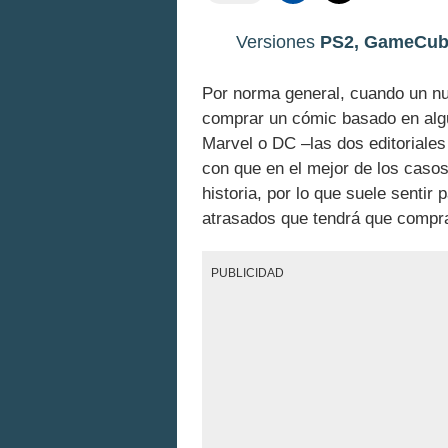
Versiones
PS2, GameCube
Por norma general, cuando un nu
comprar un cómic basado en alg
Marvel o DC –las dos editoriale
con que en el mejor de los casos
historia, por lo que suele sentir
atrasados que tendrá que comprar
PUBLICIDAD