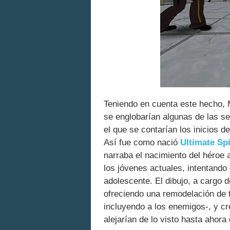
Teniendo en cuenta este hecho, M
se englobarían algunas de las se
el que se contarían los inicios d
Así fue como nació
Ultimate Sp
narraba el nacimiento del héroe
los jóvenes actuales, intentando
adolescente. El dibujo, a cargo 
ofreciendo una remodelación de t
incluyendo a los enemigos-, y cr
alejarían de lo visto hasta ahora