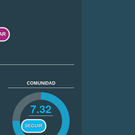
AR
COMUNIDAD
7.32
SEGUIR