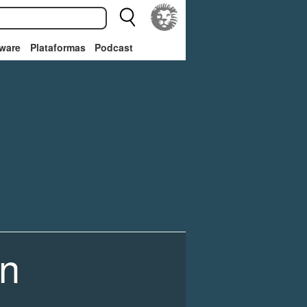
ware
Plataformas
Podcast
an