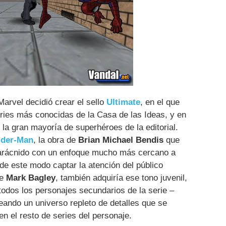
arvel decidió crear el sello
Ultimate
, en el que
ries más conocidas de la Casa de las Ideas, y en
e la gran mayoría de superhéroes de la editorial.
ider-Man
, la obra de
Brian Michael Bendis
que
 arácnido con un enfoque mucho más cercano a
 de este modo captar la atención del público
de
Mark Bagley
, también adquiría ese tono juvenil,
odos los personajes secundarios de la serie –
eando un universo repleto de detalles que se
 en el resto de series del personaje.