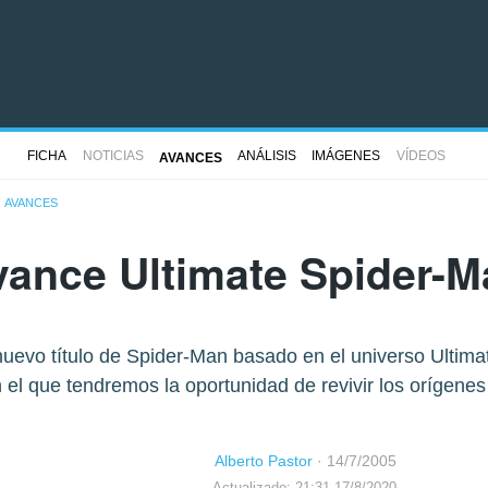
FICHA
NOTICIAS
ANÁLISIS
IMÁGENES
VÍDEOS
AVANCES
AVANCES
vance Ultimate Spider-M
 nuevo título de Spider-Man basado en el universo Ultima
 el que tendremos la oportunidad de revivir los orígenes
Alberto Pastor
·
14/7/2005