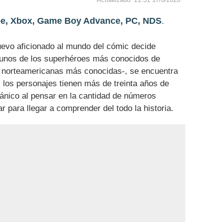
Actualizado: 21:31 17/8/2020
, Xbox, Game Boy Advance, PC, NDS
.
evo aficionado al mundo del cómic decide
unos de los superhéroes más conocidos de
s norteamericanas más conocidas-, se encuentra
 los personajes tienen más de treinta años de
 pánico al pensar en la cantidad de números
 para llegar a comprender del todo la historia.