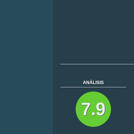
ANÁLISIS
7.9