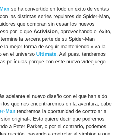
-Man
se ha convertido en todo un éxito de ventas
on las distintas series regulares de Spider-Man,
uidores que compran sin cesar los nuevos
 eso por lo que
Activision
, aprovechando el éxito,
termine la tercera parte de su Spider-Man
e la mejor forma de seguir manteniendo viva la
o en el universo
Ultimate
. Así pues, tendremos
 las películas porque con este nuevo videojuego
s adelante el nuevo diseño con el que han sido
n los que nos encontraremos en la aventura, cabe
er-Man
tendremos la oportunidad de controlar al
sión original-. Esto quiere decir que podremos
endo a Peter Parker, o por el contrario, podemos
 destrucción, pasando a controlar al simbionte que