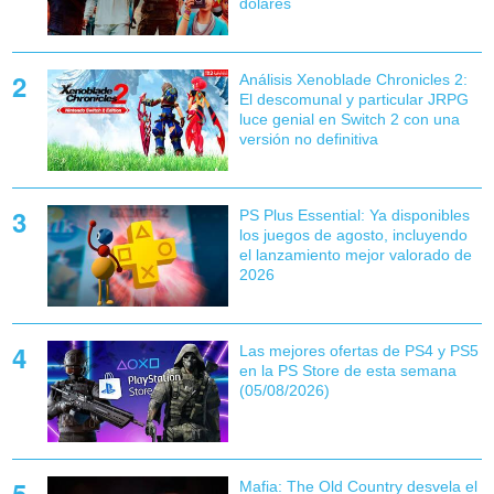
dólares
Análisis Xenoblade Chronicles 2:
El descomunal y particular JRPG
luce genial en Switch 2 con una
versión no definitiva
PS Plus Essential: Ya disponibles
los juegos de agosto, incluyendo
el lanzamiento mejor valorado de
2026
Las mejores ofertas de PS4 y PS5
en la PS Store de esta semana
(05/08/2026)
Mafia: The Old Country desvela el