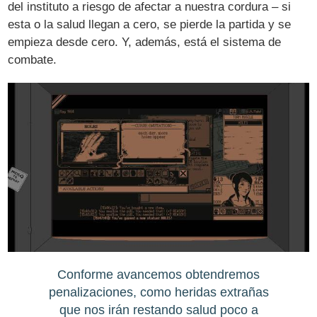
del instituto a riesgo de afectar a nuestra cordura – si
esta o la salud llegan a cero, se pierde la partida y se
empieza desde cero. Y, además, está el sistema de
combate.
Conforme avancemos obtendremos
penalizaciones, como heridas extrañas
que nos irán restando salud poco a