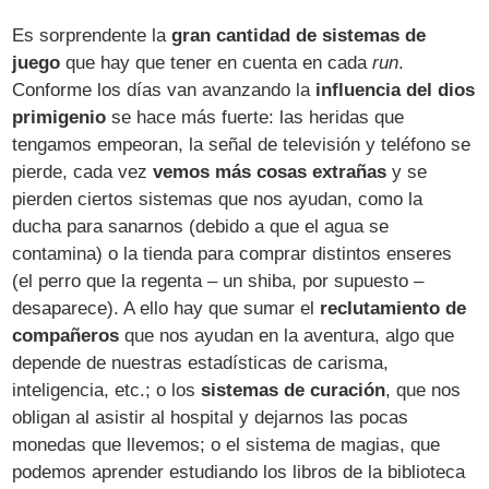
Es sorprendente la
gran cantidad de sistemas de
juego
que hay que tener en cuenta en cada
run
.
Conforme los días van avanzando la
influencia del dios
primigenio
se hace más fuerte: las heridas que
tengamos empeoran, la señal de televisión y teléfono se
pierde, cada vez
vemos más cosas extrañas
y se
pierden ciertos sistemas que nos ayudan, como la
ducha para sanarnos (debido a que el agua se
contamina) o la tienda para comprar distintos enseres
(el perro que la regenta – un shiba, por supuesto –
desaparece). A ello hay que sumar el
reclutamiento de
compañeros
que nos ayudan en la aventura, algo que
depende de nuestras estadísticas de carisma,
inteligencia, etc.; o los
sistemas de curación
, que nos
obligan al asistir al hospital y dejarnos las pocas
monedas que llevemos; o el sistema de magias, que
podemos aprender estudiando los libros de la biblioteca