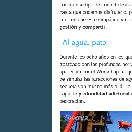
cuenta ese tipo de control desde
hasta que podamos disfrutarlo, 
ocurren que este simpático y co
gestión y compartir
.
Al agua, pato
Durante los ocho años en los qu
trasteado con las profundas her
aparecido por el Workshop parqu
de simular las atracciones de a
secuela van mucho más allá. La 
capa de
profundidad adicional 
decoración.