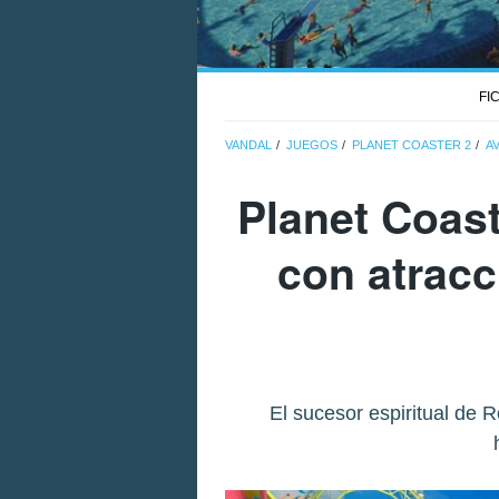
FI
VANDAL
JUEGOS
PLANET COASTER 2
A
Planet Coast
con atracc
El sucesor espiritual de