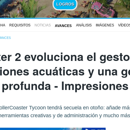
LOGROS
CHA
REQUISITOS
NOTICIAS
ANÁLISIS
IMÁGENES
VÍDEO
AVANCES
VANCES
er 2 evoluciona el gest
iones acuáticas y una 
profunda - Impresiones
 RollerCoaster Tycoon tendrá secuela en otoño: añade má
herramientas creativas y de administración y mucho más