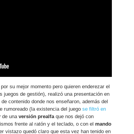
a por su mejor momento pero quieren enderezar el
s juegos de gestión), realizó una presentación en
s de contenido donde nos enseñaron, además del
te rumoreado (la existencia del juego
se filtró en
y
de una
versión prealfa
que nos dejó con
mos frente al ratón y el teclado, o con el
mando
er vistazo quedó claro que esta vez han tenido en