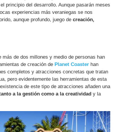
 el principio del desarrollo. Aunque pasarán meses
pocas experiencias más veraniegas se nos
lorido, aunque profundo, juego de
creación,
e más de dos millones y medio de personas han
ramientas de creación de
Planet Coaster
han
es completos y atracciones concretas que tratan
gua, pero evidentemente las herramientas de esta
existencia de este tipo de atracciones añaden una
tanto a la gestión como a la creatividad
y la