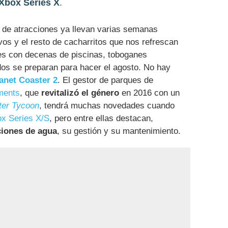
Xbox Series X
.
s de atracciones ya llevan varias semanas
avos y el resto de cacharritos que nos refrescan
ues con decenas de piscinas, toboganes
dos se preparan para hacer el agosto. No hay
anet Coaster 2
. El gestor de parques de
ments
, que
revitalizó el género
en 2016 con un
ter Tycoon
, tendrá muchas novedades cuando
x Series X/S
, pero entre ellas destacan,
ciones de agua
, su gestión y su mantenimiento.