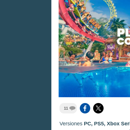
11
Versiones
PC, PS5, Xbox Ser