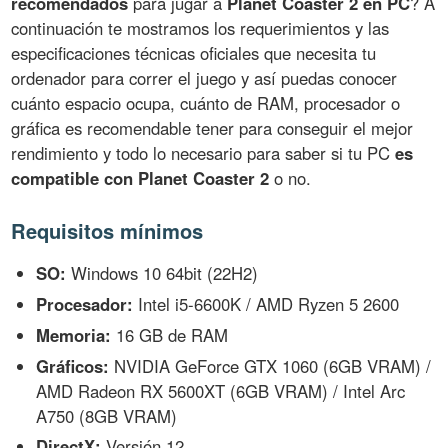
recomendados
para jugar a
Planet Coaster 2 en PC
? A
continuación te mostramos los requerimientos y las
especificaciones técnicas oficiales que necesita tu
ordenador para correr el juego y así puedas conocer
cuánto espacio ocupa, cuánto de RAM, procesador o
gráfica es recomendable tener para conseguir el mejor
rendimiento y todo lo necesario para saber si tu PC
es
compatible con Planet Coaster 2
o no.
Requisitos mínimos
SO:
Windows 10 64bit (22H2)
Procesador:
Intel i5-6600K / AMD Ryzen 5 2600
Memoria:
16 GB de RAM
Gráficos:
NVIDIA GeForce GTX 1060 (6GB VRAM) /
AMD Radeon RX 5600XT (6GB VRAM) / Intel Arc
A750 (8GB VRAM)
DirectX:
Versión 12