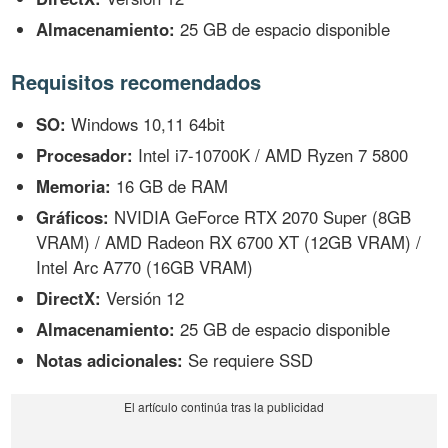
Almacenamiento:
25 GB de espacio disponible
Requisitos recomendados
SO:
Windows 10,11 64bit
Procesador:
Intel i7-10700K / AMD Ryzen 7 5800
Memoria:
16 GB de RAM
Gráficos:
NVIDIA GeForce RTX 2070 Super (8GB
VRAM) / AMD Radeon RX 6700 XT (12GB VRAM) /
Intel Arc A770 (16GB VRAM)
DirectX:
Versión 12
Almacenamiento:
25 GB de espacio disponible
Notas adicionales:
Se requiere SSD