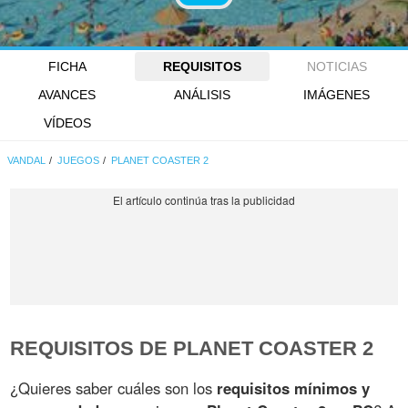
FICHA
REQUISITOS
NOTICIAS
AVANCES
ANÁLISIS
IMÁGENES
VÍDEOS
VANDAL
JUEGOS
PLANET COASTER 2
REQUISITOS DE PLANET COASTER 2
¿Quieres saber cuáles son los
requisitos mínimos y