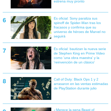
estrena muy pronto
Es oficial: Sony paraliza sus
spinoff de Spider-Man tras los
fracasos y confirma que su
universo de héroes de Marvel no
seguirá
Es oficial: bautizan la nueva serie
de Stephen King en Prime Video
como 'una obra maestra' y la
'reinvención de un clásico'
Call of Duty: Black Ops 1 y 2
arrasaron en las ventas estimadas
de PlayStation durante julio
¿Merece la pena Beast of