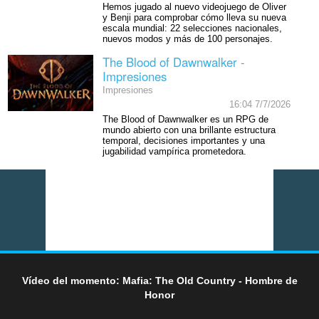
Hemos jugado al nuevo videojuego de Oliver
y Benji para comprobar cómo lleva su nueva
escala mundial: 22 selecciones nacionales,
nuevos modos y más de 100 personajes.
The Blood of Dawnwalker -
Impresiones
Impresiones
16:04 7/7/2026
The Blood of Dawnwalker es un RPG de
mundo abierto con una brillante estructura
temporal, decisiones importantes y una
jugabilidad vampírica prometedora.
Vídeo del momento: Mafia: The Old Country - Hombre de
Honor