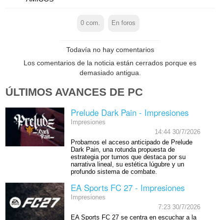
0
com.
En foros
Todavía no hay comentarios
Los comentarios de la noticia están cerrados porque es
demasiado antigua.
ÚLTIMOS AVANCES DE PC
Prelude Dark Pain - Impresiones
Impresiones
14:44 30/7/2026
Probamos el acceso anticipado de Prelude
Dark Pain, una rotunda propuesta de
estrategia por turnos que destaca por su
narrativa lineal, su estética lúgubre y un
profundo sistema de combate.
EA Sports FC 27 - Impresiones
Impresiones
7:23 30/7/2026
EA Sports FC 27 se centra en escuchar a la