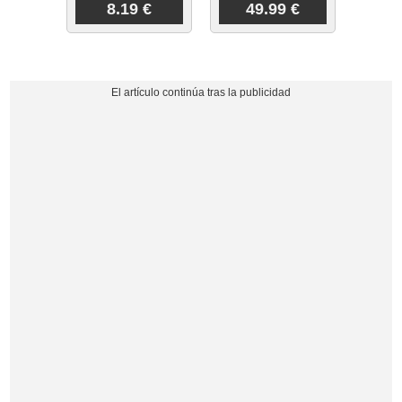
8.19 €
49.99 €