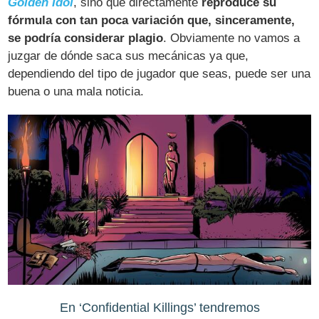
Golden Idol
, sino que directamente
reproduce su
fórmula con tan poca variación que, sinceramente,
se podría considerar plagio
. Obviamente no vamos a
juzgar de dónde saca sus mecánicas ya que,
dependiendo del tipo de jugador que seas, puede ser una
buena o una mala noticia.
En ‘Confidential Killings’ tendremos