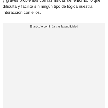
y graves problemas con las físicas del entorno, lo que
dificulta y facilita sin ningún tipo de lógica nuestra
interacción con ellos.