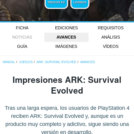
TRUCOS PC
LOGROS
FICHA
EDICIONES
REQUISITOS
NOTICIAS
AVANCES
ANÁLISIS
GUÍA
IMÁGENES
VÍDEOS
VANDAL
JUEGOS
ARK: SURVIVAL EVOLVED
AVANCES
Impresiones ARK: Survival
Evolved
Tras una larga espera, los usuarios de PlayStation 4
reciben ARK: Survival Evolved y, aunque es un
producto muy completo y adictivo, sigue siendo una
versión en desarrollo.