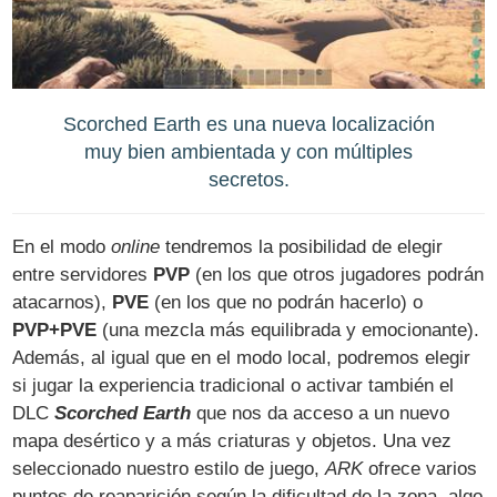
Scorched Earth es una nueva localización
muy bien ambientada y con múltiples
secretos.
En el modo
online
tendremos la posibilidad de elegir
entre servidores
PVP
(en los que otros jugadores podrán
atacarnos),
PVE
(en los que no podrán hacerlo) o
PVP+PVE
(una mezcla más equilibrada y emocionante).
Además, al igual que en el modo local, podremos elegir
si jugar la experiencia tradicional o activar también el
DLC
Scorched Earth
que nos da acceso a un nuevo
mapa desértico y a más criaturas y objetos. Una vez
seleccionado nuestro estilo de juego,
ARK
ofrece varios
puntos de reaparición según la dificultad de la zona, algo