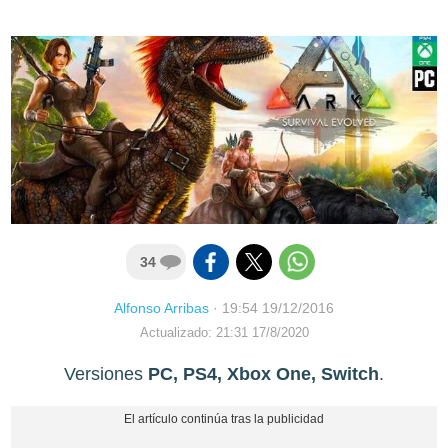
34
Alfonso Arribas
·
19:54 19/12/2016
Actualizado: 21:31 17/8/2020
Versiones
PC, PS4, Xbox One, Switch
.