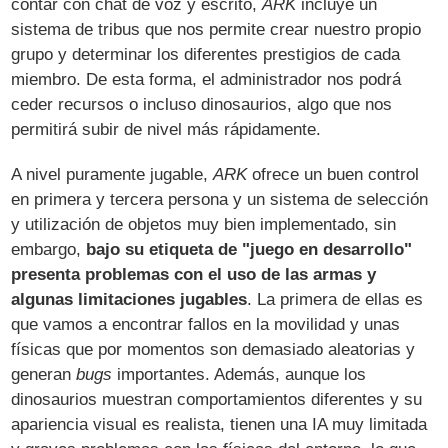
contar con chat de voz y escrito,
ARK
incluye un
sistema de tribus que nos permite crear nuestro propio
grupo y determinar los diferentes prestigios de cada
miembro. De esta forma, el administrador nos podrá
ceder recursos o incluso dinosaurios, algo que nos
permitirá subir de nivel más rápidamente.
A nivel puramente jugable,
ARK
ofrece un buen control
en primera y tercera persona y un sistema de selección
y utilización de objetos muy bien implementado, sin
embargo,
bajo su etiqueta de "juego en desarrollo"
presenta problemas con el uso de las armas y
algunas limitaciones jugables
. La primera de ellas es
que vamos a encontrar fallos en la movilidad y unas
físicas que por momentos son demasiado aleatorias y
generan
bugs
importantes. Además, aunque los
dinosaurios muestran comportamientos diferentes y su
apariencia visual es realista, tienen una IA muy limitada