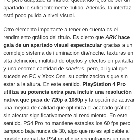
apartado lo suficientemente pulido. Además, la interfaz
está poco pulida a nivel visual.
Otro elemento importante a tener en cuenta es el
rendimiento gráfico del título. Es cierto que
ARK
hace
gala de un apartado visual espectacular
gracias a un
complejo sistema de iluminación día/noche, texturas en
alta definición, multitud de objetos y efectos en pantalla
y una enorme cantidad de
shaders
, pero, al igual que
sucede en PC y Xbox One, su optimización sigue sin
estar a la altura. En este sentido,
PlayStation 4 Pro
utiliza su potencia extra para incluir una resolución
nativa que pasa de 720p a 1080p
y la opción de activar
una mejora de calidad que optimiza el acabado gráfico
sin afectar significativamente al rendimiento. En este
sentido, PS4 Pro no mantiene estables los 60 fps pero
tampoco baja nunca de 30, algo que no es aplicable al
modelo normal de PS4 en el que encontramos un peor