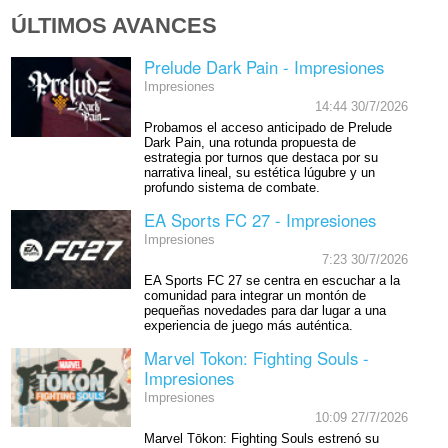
ÚLTIMOS AVANCES
Prelude Dark Pain - Impresiones
Impresiones
14:44 30/7/2026
Probamos el acceso anticipado de Prelude
Dark Pain, una rotunda propuesta de
estrategia por turnos que destaca por su
narrativa lineal, su estética lúgubre y un
profundo sistema de combate.
EA Sports FC 27 - Impresiones
Impresiones
7:23 30/7/2026
EA Sports FC 27 se centra en escuchar a la
comunidad para integrar un montón de
pequeñas novedades para dar lugar a una
experiencia de juego más auténtica.
Marvel Tokon: Fighting Souls -
Impresiones
Impresiones
10:09 27/7/2026
Marvel Tōkon: Fighting Souls estrenó su