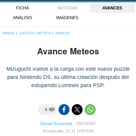
FICHA
NOTICIAS
AVANCES
ANÁLISIS
IMÁGENES
VANDAL
JUEGOS
METEOS
AVANCES
Avance Meteos
Mizuguchi vuelve a la carga con este nuevo puzzle
para Nintendo DS, su última creación después del
estupendo Lumines para PSP.
0
Daniel Escandell
·
29/7/2005
Actualizado: 21:31 17/8/2020