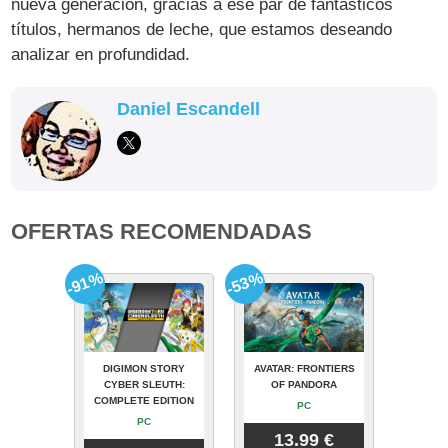
nueva generación, gracias a ese par de fantásticos
títulos, hermanos de leche, que estamos deseando
analizar en profundidad.
Daniel Escandell
OFERTAS RECOMENDADAS
-91%
-53%
DIGIMON STORY
AVATAR: FRONTIERS
CYBER SLEUTH:
OF PANDORA
COMPLETE EDITION
PC
PC
13.99 €