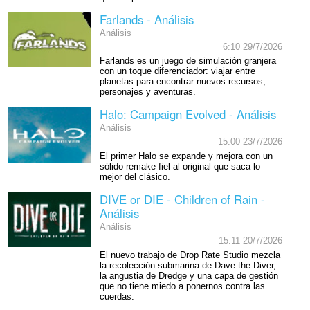
Farlands - Análisis
Análisis
6:10 29/7/2026
Farlands es un juego de simulación granjera
con un toque diferenciador: viajar entre
planetas para encontrar nuevos recursos,
personajes y aventuras.
Halo: Campaign Evolved - Análisis
Análisis
15:00 23/7/2026
El primer Halo se expande y mejora con un
sólido remake fiel al original que saca lo
mejor del clásico.
DIVE or DIE - Children of Rain -
Análisis
Análisis
15:11 20/7/2026
El nuevo trabajo de Drop Rate Studio mezcla
la recolección submarina de Dave the Diver,
la angustia de Dredge y una capa de gestión
que no tiene miedo a ponernos contra las
cuerdas.