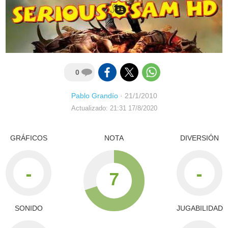
0
Pablo Grandío
·
21/1/2010
Actualizado: 21:31 17/8/2020
GRÁFICOS
NOTA
DIVERSIÓN
-
-
7
SONIDO
JUGABILIDAD