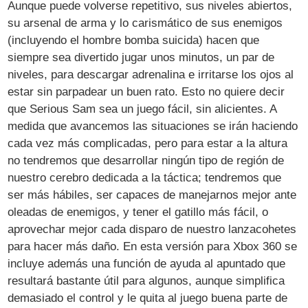
Aunque puede volverse repetitivo, sus niveles abiertos,
su arsenal de arma y lo carismático de sus enemigos
(incluyendo el hombre bomba suicida) hacen que
siempre sea divertido jugar unos minutos, un par de
niveles, para descargar adrenalina e irritarse los ojos al
estar sin parpadear un buen rato. Esto no quiere decir
que Serious Sam sea un juego fácil, sin alicientes. A
medida que avancemos las situaciones se irán haciendo
cada vez más complicadas, pero para estar a la altura
no tendremos que desarrollar ningún tipo de región de
nuestro cerebro dedicada a la táctica; tendremos que
ser más hábiles, ser capaces de manejarnos mejor ante
oleadas de enemigos, y tener el gatillo más fácil, o
aprovechar mejor cada disparo de nuestro lanzacohetes
para hacer más daño. En esta versión para Xbox 360 se
incluye además una función de ayuda al apuntado que
resultará bastante útil para algunos, aunque simplifica
demasiado el control y le quita al juego buena parte de