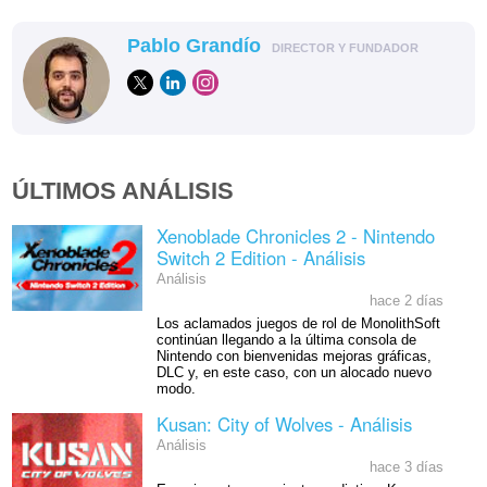
Pablo Grandío
DIRECTOR Y FUNDADOR
ÚLTIMOS ANÁLISIS
Xenoblade Chronicles 2 - Nintendo
Switch 2 Edition - Análisis
Análisis
hace 2 días
Los aclamados juegos de rol de MonolithSoft
continúan llegando a la última consola de
Nintendo con bienvenidas mejoras gráficas,
DLC y, en este caso, con un alocado nuevo
modo.
Kusan: City of Wolves - Análisis
Análisis
hace 3 días