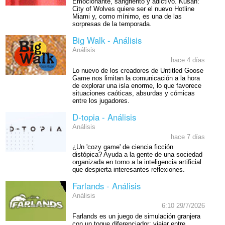
Emocionante, sangriento y adictivo. Kusan:
City of Wolves quiere ser el nuevo Hotline
Miami y, como mínimo, es una de las
sorpresas de la temporada.
Big Walk - Análisis
Análisis
hace 4 días
Lo nuevo de los creadores de Untitled Goose
Game nos limitan la comunicación a la hora
de explorar una isla enorme, lo que favorece
situaciones caóticas, absurdas y cómicas
entre los jugadores.
D-topia - Análisis
Análisis
hace 7 días
¿Un 'cozy game' de ciencia ficción
distópica? Ayuda a la gente de una sociedad
organizada en torno a la inteligencia artificial
que despierta interesantes reflexiones.
Farlands - Análisis
Análisis
6:10 29/7/2026
Farlands es un juego de simulación granjera
con un toque diferenciador: viajar entre