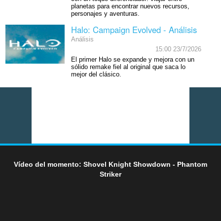
planetas para encontrar nuevos recursos,
personajes y aventuras.
Halo: Campaign Evolved - Análisis
Análisis
15:00 23/7/2026
El primer Halo se expande y mejora con un
sólido remake fiel al original que saca lo
mejor del clásico.
Vídeo del momento: Shovel Knight Showdown - Phantom
Striker