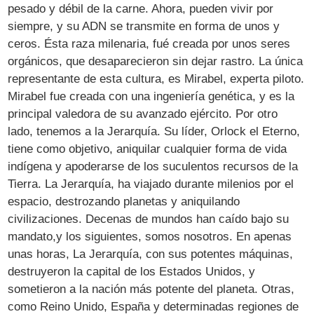
pesado y débil de la carne. Ahora, pueden vivir por
siempre, y su ADN se transmite en forma de unos y
ceros. Ésta raza milenaria, fué creada por unos seres
orgánicos, que desaparecieron sin dejar rastro. La única
representante de esta cultura, es Mirabel, experta piloto.
Mirabel fue creada con una ingeniería genética, y es la
principal valedora de su avanzado ejército. Por otro
lado, tenemos a la Jerarquía. Su líder, Orlock el Eterno,
tiene como objetivo, aniquilar cualquier forma de vida
indígena y apoderarse de los suculentos recursos de la
Tierra. La Jerarquía, ha viajado durante milenios por el
espacio, destrozando planetas y aniquilando
civilizaciones. Decenas de mundos han caído bajo su
mandato,y los siguientes, somos nosotros. En apenas
unas horas, La Jerarquía, con sus potentes máquinas,
destruyeron la capital de los Estados Unidos, y
sometieron a la nación más potente del planeta. Otras,
como Reino Unido, España y determinadas regiones de