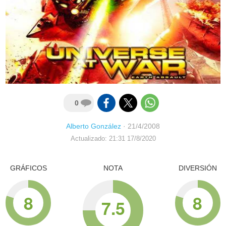
0
Alberto González
·
21/4/2008
Actualizado: 21:31 17/8/2020
GRÁFICOS
NOTA
DIVERSIÓN
8
8
7.5