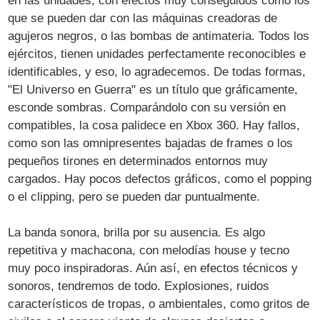
en las unidades, con efectos muy conseguidos como los
que se pueden dar con las máquinas creadoras de
agujeros negros, o las bombas de antimateria. Todos los
ejércitos, tienen unidades perfectamente reconocibles e
identificables, y eso, lo agradecemos. De todas formas,
"El Universo en Guerra" es un título que gráficamente,
esconde sombras. Comparándolo con su versión en
compatibles, la cosa palidece en Xbox 360. Hay fallos,
como son las omnipresentes bajadas de frames o los
pequeños tirones en determinados entornos muy
cargados. Hay pocos defectos gráficos, como el popping
o el clipping, pero se pueden dar puntualmente.
La banda sonora, brilla por su ausencia. Es algo
repetitiva y machacona, con melodías house y tecno
muy poco inspiradoras. Aún así, en efectos técnicos y
sonoros, tendremos de todo. Explosiones, ruidos
característicos de tropas, o ambientales, como gritos de