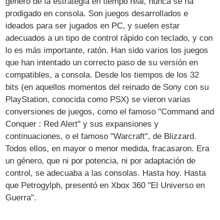
género de la estrategia en tiempo real, nunca se ha
prodigado en consola. Son juegos desarrollados e
ideados para ser jugados en PC, y suelen estar
adecuados a un tipo de control rápido con teclado, y con
lo es más importante, ratón. Han sido varios los juegos
que han intentado un correcto paso de su versión en
compatibles, a consola. Desde los tiempos de los 32
bits (en aquellos momentos del reinado de Sony con su
PlayStation, conocida como PSX) se vieron varias
conversiones de juegos, como el famoso "Command and
Conquer : Red Alert" y sus expansiones y
continuaciones, o el famoso "Warcraft", de Blizzard.
Todos ellos, en mayor o menor medida, fracasaron. Era
un género, que ni por potencia, ni por adaptación de
control, se adecuaba a las consolas. Hasta hoy. Hasta
que Petrogylph, presentó en Xbox 360 "El Universo en
Guerra".