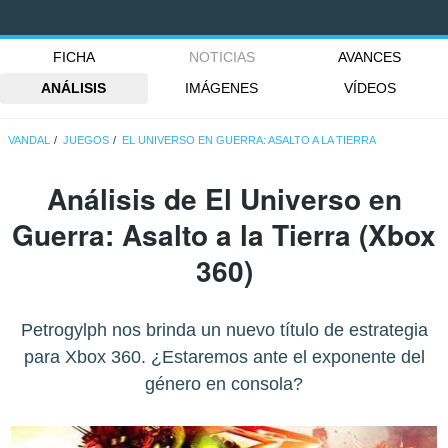
FICHA
NOTICIAS
AVANCES
ANÁLISIS
IMÁGENES
VÍDEOS
VANDAL
JUEGOS
EL UNIVERSO EN GUERRA: ASALTO A LA TIERRA
Análisis de
El Universo en
Guerra: Asalto a la Tierra
(Xbox
360)
Petrogylph nos brinda un nuevo título de estrategia
para Xbox 360. ¿Estaremos ante el exponente del
género en consola?