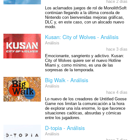
hace 2 días
Los aclamados juegos de rol de MonolithSoft
continúan llegando a la última consola de
Nintendo con bienvenidas mejoras gráficas,
DLC y, en este caso, con un alocado nuevo
modo.
Kusan: City of Wolves - Análisis
Análisis
hace 3 días
Emocionante, sangriento y adictivo. Kusan:
City of Wolves quiere ser el nuevo Hotline
Miami y, como mínimo, es una de las
sorpresas de la temporada.
Big Walk - Análisis
Análisis
hace 4 días
Lo nuevo de los creadores de Untitled Goose
Game nos limitan la comunicación a la hora
de explorar una isla enorme, lo que favorece
situaciones caóticas, absurdas y cómicas
entre los jugadores.
D-topia - Análisis
Análisis