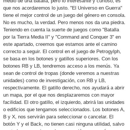
medio de una batalla, pero lo interesante y curioso, es
que nos acordaremos lo justo. "El Universo en Guerra"
tiene el mejor control de un juego del género en consola.
No es mucho, la verdad. Pero menos nos da una piedra.
Teniendo en cuenta la suerte de juegos como "Batalla
por la Tierra Media II" y "Command and Conquer 3" en
este apartado, creemos que estamos ante el camino
correcto a seguir. El control en el juego de Petrogylph,
se basa en los botones y gatillos superiores. Con los
botones RB y LB, tendremos acceso a los menús. Ya
sean de control de tropas (donde veremos a nuestras
unidades) como de investigación, con RB y LB,
respectivamente. El gatillo derecho, nos ayudará a abrir
un mapa, por el que nos desplazaremos con mayor
facilidad. El otro gatillo, el izquierdo, abrirá las unidades
o edificios que tengamos seleccionados. Los botones A,
B y X, nos servirán para seleccionar o cancelar. El
botón Y y el Back, no tienen casi ninguna utilidad, salvo