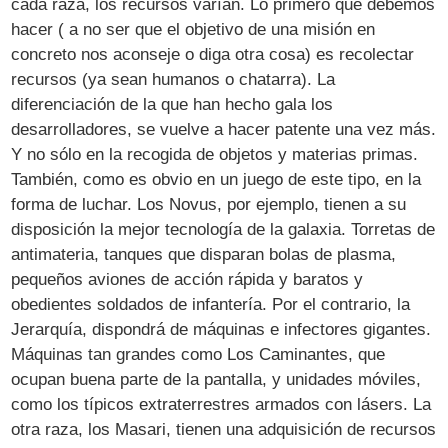
cada raza, los recursos varían. Lo primero que debemos
hacer ( a no ser que el objetivo de una misión en
concreto nos aconseje o diga otra cosa) es recolectar
recursos (ya sean humanos o chatarra). La
diferenciación de la que han hecho gala los
desarrolladores, se vuelve a hacer patente una vez más.
Y no sólo en la recogida de objetos y materias primas.
También, como es obvio en un juego de este tipo, en la
forma de luchar. Los Novus, por ejemplo, tienen a su
disposición la mejor tecnología de la galaxia. Torretas de
antimateria, tanques que disparan bolas de plasma,
pequeños aviones de acción rápida y baratos y
obedientes soldados de infantería. Por el contrario, la
Jerarquía, dispondrá de máquinas e infectores gigantes.
Máquinas tan grandes como Los Caminantes, que
ocupan buena parte de la pantalla, y unidades móviles,
como los típicos extraterrestres armados con lásers. La
otra raza, los Masari, tienen una adquisición de recursos