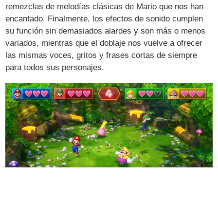
remezclas de melodías clásicas de Mario que nos han
encantado. Finalmente, los efectos de sonido cumplen
su función sin demasiados alardes y son más o menos
variados, mientras que el doblaje nos vuelve a ofrecer
las mismas voces, gritos y frases cortas de siempre
para todos sus personajes.
El colorido de sus gráficos le hace