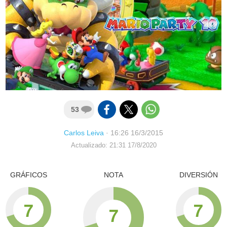
53
Carlos Leiva
·
16:26 16/3/2015
Actualizado: 21:31 17/8/2020
GRÁFICOS
NOTA
DIVERSIÓN
7
7
7