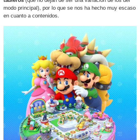
tableros
(que no dejan de ser una variación de los del
modo principal), por lo que se nos ha hecho muy escaso
en cuanto a contenidos.