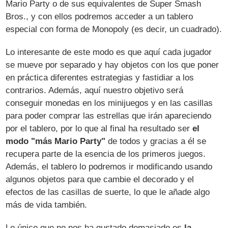
Mario Party o de sus equivalentes de Super Smash
Bros., y con ellos podremos acceder a un tablero
especial con forma de Monopoly (es decir, un cuadrado).
Lo interesante de este modo es que aquí cada jugador
se mueve por separado y hay objetos con los que poner
en práctica diferentes estrategias y fastidiar a los
contrarios. Además, aquí nuestro objetivo será
conseguir monedas en los minijuegos y en las casillas
para poder comprar las estrellas que irán apareciendo
por el tablero, por lo que al final ha resultado ser
el
modo "más Mario Party"
de todos y gracias a él se
recupera parte de la esencia de los primeros juegos.
Además, el tablero lo podremos ir modificando usando
algunos objetos para que cambie el decorado y el
efectos de las casillas de suerte, lo que le añade algo
más de vida también.
Lo único que no nos ha gustado demasiado es
la