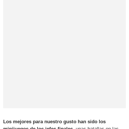
Los mejores para nuestro gusto han sido los
minijuegos de los jefes finales
, unas batallas en las