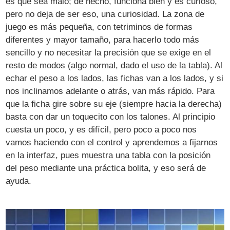
es que sea malo; de hecho, funciona bien y es curioso,
pero no deja de ser eso, una curiosidad. La zona de
juego es más pequeña, con tetriminos de formas
diferentes y mayor tamaño, para hacerlo todo más
sencillo y no necesitar la precisión que se exige en el
resto de modos (algo normal, dado el uso de la tabla). Al
echar el peso a los lados, las fichas van a los lados, y si
nos inclinamos adelante o atrás, van más rápido. Para
que la ficha gire sobre su eje (siempre hacia la derecha)
basta con dar un toquecito con los talones. Al principio
cuesta un poco, y es difícil, pero poco a poco nos
vamos haciendo con el control y aprendemos a fijarnos
en la interfaz, pues muestra una tabla con la posición
del peso mediante una práctica bolita, y eso será de
ayuda.