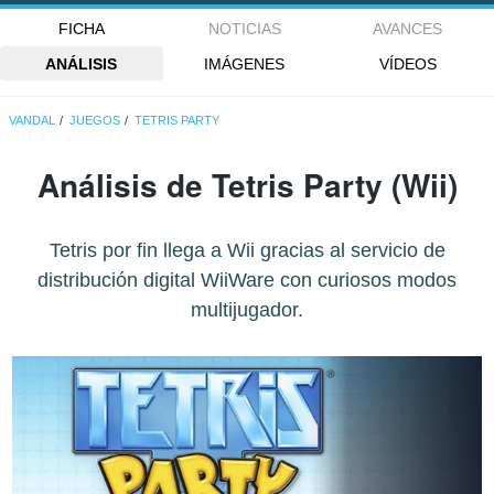
FICHA
NOTICIAS
AVANCES
ANÁLISIS
IMÁGENES
VÍDEOS
VANDAL
JUEGOS
TETRIS PARTY
Análisis de
Tetris Party
(Wii)
Tetris por fin llega a Wii gracias al servicio de
distribución digital WiiWare con curiosos modos
multijugador.