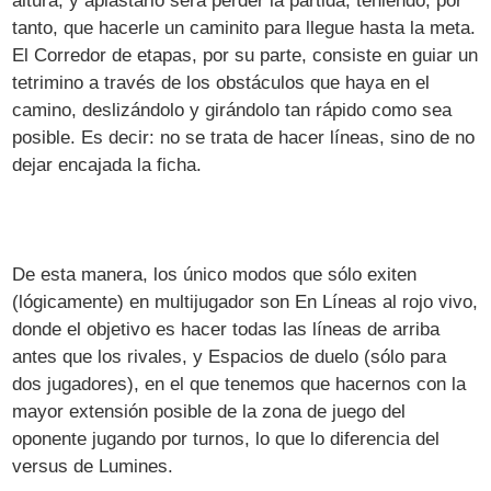
altura, y aplastarlo será perder la partida, teniendo, por
tanto, que hacerle un caminito para llegue hasta la meta.
El Corredor de etapas, por su parte, consiste en guiar un
tetrimino a través de los obstáculos que haya en el
camino, deslizándolo y girándolo tan rápido como sea
posible. Es decir: no se trata de hacer líneas, sino de no
dejar encajada la ficha.
De esta manera, los único modos que sólo exiten
(lógicamente) en multijugador son En Líneas al rojo vivo,
donde el objetivo es hacer todas las líneas de arriba
antes que los rivales, y Espacios de duelo (sólo para
dos jugadores), en el que tenemos que hacernos con la
mayor extensión posible de la zona de juego del
oponente jugando por turnos, lo que lo diferencia del
versus de Lumines.