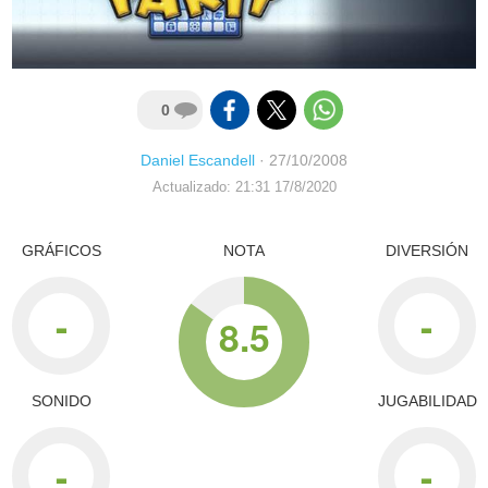
0
Daniel Escandell
·
27/10/2008
Actualizado: 21:31 17/8/2020
GRÁFICOS
NOTA
DIVERSIÓN
-
-
8.5
SONIDO
JUGABILIDAD
-
-