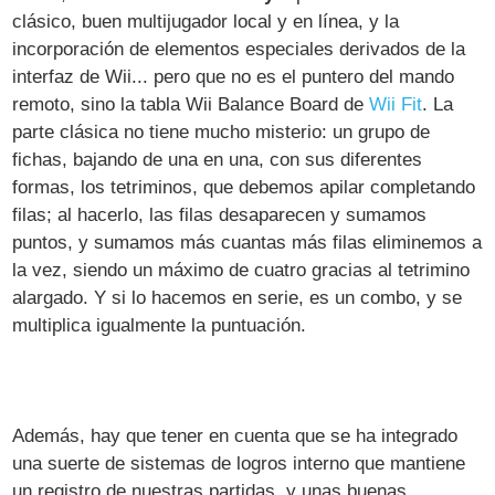
clásico, buen multijugador local y en línea, y la
incorporación de elementos especiales derivados de la
interfaz de Wii... pero que no es el puntero del mando
remoto, sino la tabla Wii Balance Board de
Wii Fit
. La
parte clásica no tiene mucho misterio: un grupo de
fichas, bajando de una en una, con sus diferentes
formas, los tetriminos, que debemos apilar completando
filas; al hacerlo, las filas desaparecen y sumamos
puntos, y sumamos más cuantas más filas eliminemos a
la vez, siendo un máximo de cuatro gracias al tetrimino
alargado. Y si lo hacemos en serie, es un combo, y se
multiplica igualmente la puntuación.
Además, hay que tener en cuenta que se ha integrado
una suerte de sistemas de logros interno que mantiene
un registro de nuestras partidas, y unas buenas