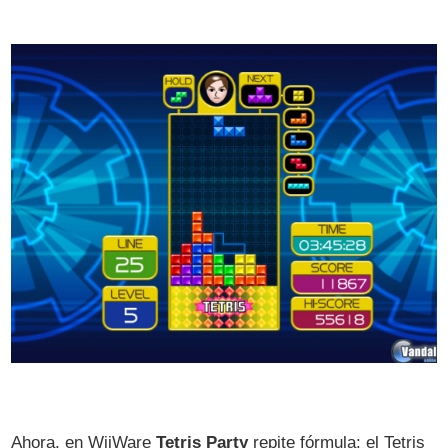
Ahora, en WiiWare
Tetris Party
repite fórmula: el Tetris