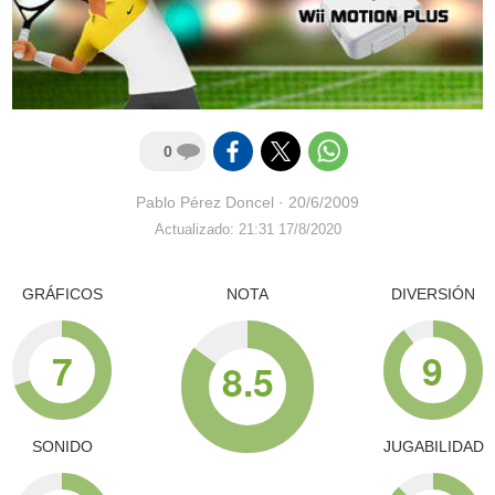
0
Pablo Pérez Doncel
·
20/6/2009
Actualizado: 21:31 17/8/2020
GRÁFICOS
NOTA
DIVERSIÓN
7
9
8.5
SONIDO
JUGABILIDAD