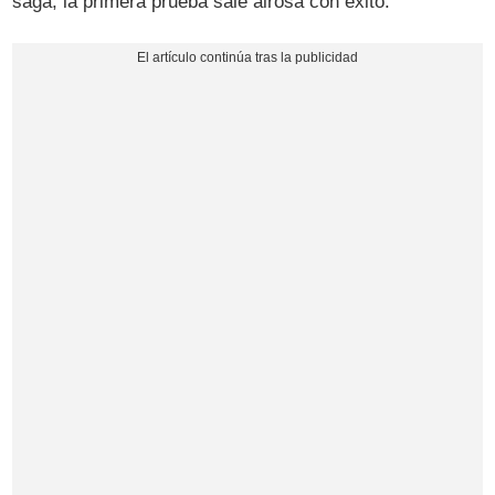
saga, la primera prueba sale airosa con éxito.