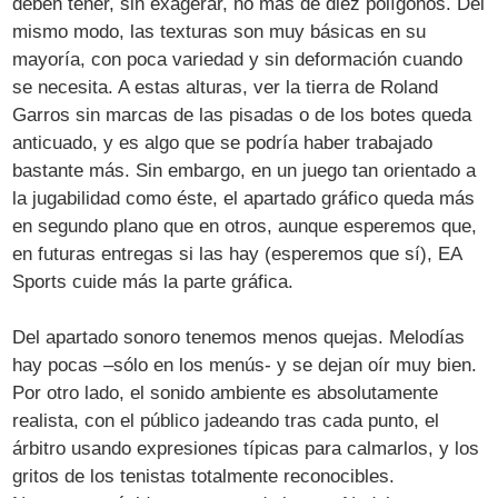
deben tener, sin exagerar, no más de diez polígonos. Del
mismo modo, las texturas son muy básicas en su
mayoría, con poca variedad y sin deformación cuando
se necesita. A estas alturas, ver la tierra de Roland
Garros sin marcas de las pisadas o de los botes queda
anticuado, y es algo que se podría haber trabajado
bastante más. Sin embargo, en un juego tan orientado a
la jugabilidad como éste, el apartado gráfico queda más
en segundo plano que en otros, aunque esperemos que,
en futuras entregas si las hay (esperemos que sí), EA
Sports cuide más la parte gráfica.
Del apartado sonoro tenemos menos quejas. Melodías
hay pocas –sólo en los menús- y se dejan oír muy bien.
Por otro lado, el sonido ambiente es absolutamente
realista, con el público jadeando tras cada punto, el
árbitro usando expresiones típicas para calmarlos, y los
gritos de los tenistas totalmente reconocibles.