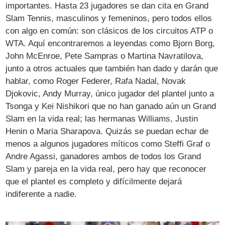
importantes. Hasta 23 jugadores se dan cita en Grand
Slam Tennis, masculinos y femeninos, pero todos ellos
con algo en común: son clásicos de los circuitos ATP o
WTA. Aquí encontraremos a leyendas como Bjorn Borg,
John McEnroe, Pete Sampras o Martina Navratilova,
junto a otros actuales que también han dado y darán que
hablar, como Roger Federer, Rafa Nadal, Novak
Djokovic, Andy Murray, único jugador del plantel junto a
Tsonga y Kei Nishikori que no han ganado aún un Grand
Slam en la vida real; las hermanas Williams, Justin
Henin o Maria Sharapova. Quizás se puedan echar de
menos a algunos jugadores míticos como Steffi Graf o
Andre Agassi, ganadores ambos de todos los Grand
Slam y pareja en la vida real, pero hay que reconocer
que el plantel es completo y difícilmente dejará
indiferente a nadie.