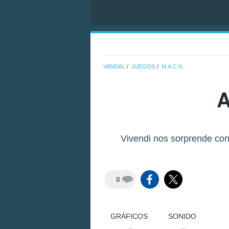
VANDAL
JUEGOS
M.A.C.H.
A
Vivendi nos sorprende con 
0
GRÁFICOS
SONIDO