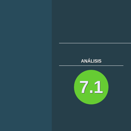
ANÁLISIS
7.1