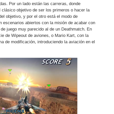
das. Por un lado están las carreras, donde
 clásico objetivo de ser los primeros o hacer la
l objetivo, y por el otro está el modo de
 escenarios abiertos con la misión de acabar con
a de juego muy parecido al de un Deathmatch. En
e de Wipeout de aviones, o Mario Kart, con la
a de modificación, introduciendo la aviación en el