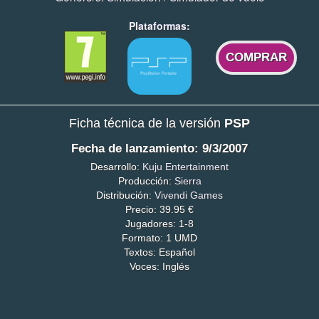
Plataformas:
COMPRAR
Ficha técnica de la versión
PSP
Fecha de lanzamiento: 9/3/2007
Desarrollo:
Kuju Entertainment
Producción:
Sierra
Distribución:
Vivendi Games
Precio: 39.95 €
Jugadores: 1-8
Formato: 1 UMD
Textos: Español
Voces: Inglés