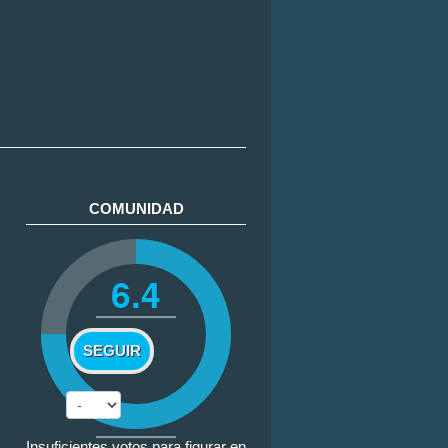
COMUNIDAD
6.4
SEGUIR
Insuficientes votos para figurar en