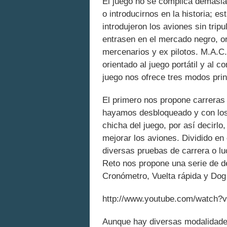
El juego no se complica demasiad
o introducirnos en la historia; e
introdujeron los aviones sin trip
entrasen en el mercado negro, o
mercenarios y ex pilotos. M.A.C
orientado al juego portátil y al c
juego nos ofrece tres modos prin
El primero nos propone carreras 
hayamos desbloqueado y con los
chicha del juego, por así decirl
mejorar los aviones. Dividido en
diversas pruebas de carrera o lu
Reto nos propone una serie de de
Cronómetro, Vuelta rápida y Dog
http://www.youtube.com/watch?
Aunque hay diversas modalidades