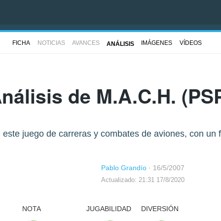
FICHA
NOTICIAS
AVANCES
IMÁGENES
VÍDEOS
ANÁLISIS
nálisis de
M.A.C.H.
(PS
este juego de carreras y combates de aviones, con un f
Pablo Grandío
·
16/5/2007
Actualizado: 21:31 17/8/2020
NOTA
JUGABILIDAD
DIVERSIÓN