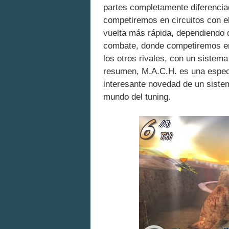
partes completamente diferencia
competiremos en circuitos con el
vuelta más rápida, dependiendo de
combate, donde competiremos en
los otros rivales, con un sistem
resumen, M.A.C.H. es una especi
interesante novedad de un sistem
mundo del tuning.