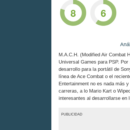
8
6
Anál
M.A.C.H. (Modified Air Combat H
Universal Games para PSP. Por su
desarrollo para la portátil de S
línea de Ace Combat o el reciente
Entertainment no es nada más y
carreras, a lo Mario Kart o Wipe
interesantes al desarrollarse en l
PUBLICIDAD