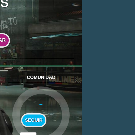
AR
COMUNIDAD
-
SEGUIR