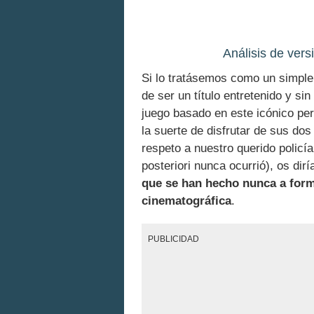
Análisis de ver
Si lo tratásemos como un simpl
de ser un título entretenido y s
juego basado en este icónico pe
la suerte de disfrutar de sus dos
respeto a nuestro querido policí
posteriori nunca ocurrió), os di
que se han hecho nunca a form
cinematográfica
.
PUBLICIDAD