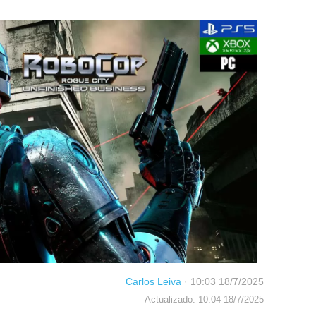
Carlos Leiva
·
10:03 18/7/2025
Actualizado: 10:04 18/7/2025