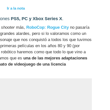
Ir a la nota
siones
PS5, PC y Xbox Series X
.
e
shooter
más,
RoboCop: Rogue City
no pasaría
in grandes alardes, pero si lo valoramos como un
rsonaje que nos conquistó a todos los que tuvimos
 primeras películas en los años 80 y 90 (por
a robótico haremos como que todo lo que vino a
ríamos que es
una de las mejores adaptaciones
ato de videojuego de una licencia