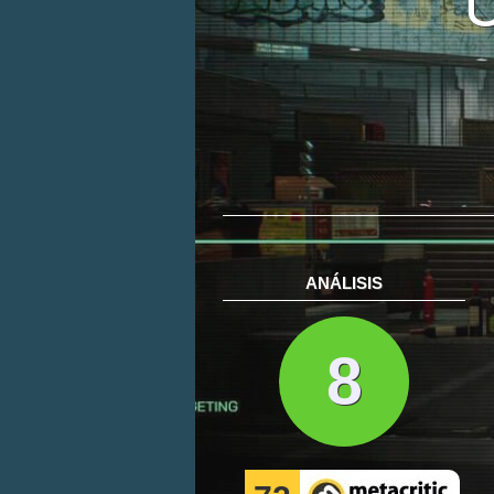
ANÁLISIS
8