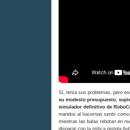
Sí, tenía sus problemas, pero e
su modesto presupuesto, supie
simulador definitivo de Robo
mandos al hacernos sentir como
mientras las balas rebotan en nue
disparar con la mítica pistola Au