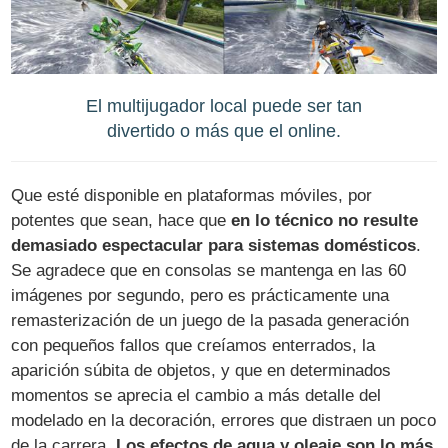
El multijugador local puede ser tan
divertido o más que el online.
Que esté disponible en plataformas móviles, por
potentes que sean, hace que
en lo técnico no resulte
demasiado espectacular para sistemas domésticos
.
Se agradece que en consolas se mantenga en las 60
imágenes por segundo, pero es prácticamente una
remasterización de un juego de la pasada generación
con pequeños fallos que creíamos enterrados, la
aparición súbita de objetos, y que en determinados
momentos se aprecia el cambio a más detalle del
modelado en la decoración, errores que distraen un poco
de la carrera.
Los efectos de agua y oleaje son lo más