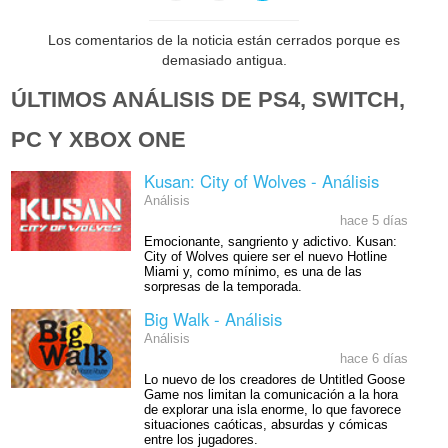
Los comentarios de la noticia están cerrados porque es
demasiado antigua.
ÚLTIMOS ANÁLISIS DE PS4, SWITCH,
PC Y XBOX ONE
Kusan: City of Wolves - Análisis
Análisis
hace 5 días
Emocionante, sangriento y adictivo. Kusan:
City of Wolves quiere ser el nuevo Hotline
Miami y, como mínimo, es una de las
sorpresas de la temporada.
Big Walk - Análisis
Análisis
hace 6 días
Lo nuevo de los creadores de Untitled Goose
Game nos limitan la comunicación a la hora
de explorar una isla enorme, lo que favorece
situaciones caóticas, absurdas y cómicas
entre los jugadores.