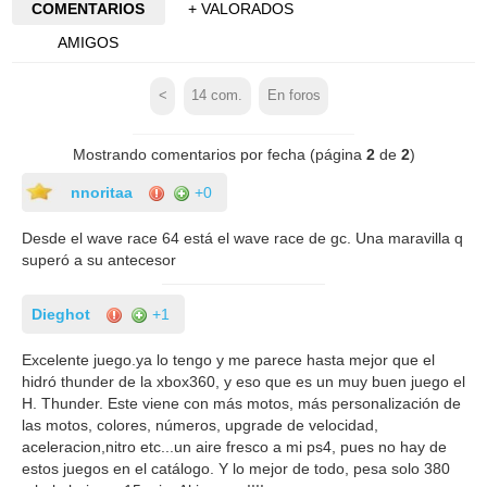
COMENTARIOS
+ VALORADOS
AMIGOS
<
14
com.
En foros
Mostrando comentarios por fecha (página
2
de
2
)
nnoritaa
+0
Desde el wave race 64 está el wave race de gc. Una maravilla q
superó a su antecesor
Dieghot
+1
Excelente juego.ya lo tengo y me parece hasta mejor que el
hidró thunder de la xbox360, y eso que es un muy buen juego el
H. Thunder. Este viene con más motos, más personalización de
las motos, colores, números, upgrade de velocidad,
aceleracion,nitro etc...un aire fresco a mi ps4, pues no hay de
estos juegos en el catálogo. Y lo mejor de todo, pesa solo 380