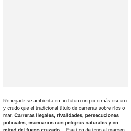
Renegade se ambienta en un futuro un poco más oscuro
y crudo que el tradicional título de carreras sobre ríos o
mar.
Carreras ilegales, rivalidades, persecuciones
policiales, escenarios con peligros naturales y en
mitad del fuego cruzado…
Ese tipo de tono al margen