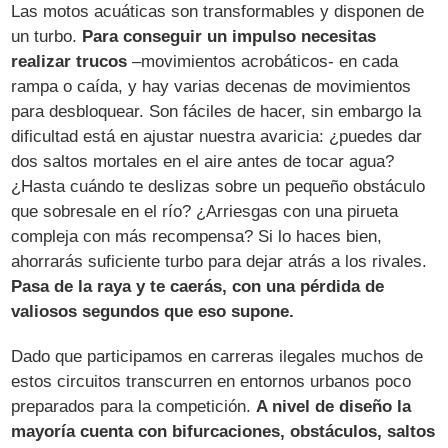
Las motos acuáticas son transformables y disponen de
un turbo.
Para conseguir un impulso necesitas
realizar trucos
–movimientos acrobáticos- en cada
rampa o caída, y hay varias decenas de movimientos
para desbloquear. Son fáciles de hacer, sin embargo la
dificultad está en ajustar nuestra avaricia: ¿puedes dar
dos saltos mortales en el aire antes de tocar agua?
¿Hasta cuándo te deslizas sobre un pequeño obstáculo
que sobresale en el río? ¿Arriesgas con una pirueta
compleja con más recompensa? Si lo haces bien,
ahorrarás suficiente turbo para dejar atrás a los rivales.
Pasa de la raya y te caerás, con una pérdida de
valiosos segundos que eso supone.
Dado que participamos en carreras ilegales muchos de
estos circuitos transcurren en entornos urbanos poco
preparados para la competición.
A nivel de diseño la
mayoría cuenta con bifurcaciones, obstáculos, saltos