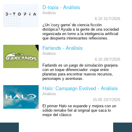
D-topia - Análisis
Análisis
6:10 31/7/2026
¿Un 'cozy game' de ciencia ficción
distópica? Ayuda a la gente de una sociedad
organizada en torno a la inteligencia artificial
que despierta interesantes reflexiones.
Farlands - Análisis
Análisis
6:10 29/7/2026
Farlands es un juego de simulación granjera
con un toque diferenciador: viajar entre
planetas para encontrar nuevos recursos,
personajes y aventuras.
Halo: Campaign Evolved - Análisis
Análisis
15:00 23/7/2026
El primer Halo se expande y mejora con un
sólido remake fiel al original que saca lo
mejor del clásico.