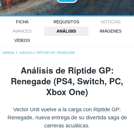
FICHA
REQUISITOS
NOTICIAS
AVANCES
ANÁLISIS
IMÁGENES
VÍDEOS
VANDAL
JUEGOS
RIPTIDE GP: RENEGADE
Análisis de
Riptide GP:
Renegade
(PS4, Switch, PC,
Xbox One)
Vector Unit vuelve a la carga con Riptide GP:
Renegade, nueva entrega de su divertida saga de
carreras acuáticas.