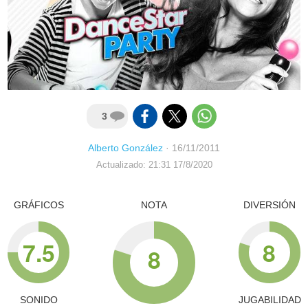
3
Alberto González
·
16/11/2011
Actualizado: 21:31 17/8/2020
GRÁFICOS
NOTA
DIVERSIÓN
7.5
8
8
SONIDO
JUGABILIDAD