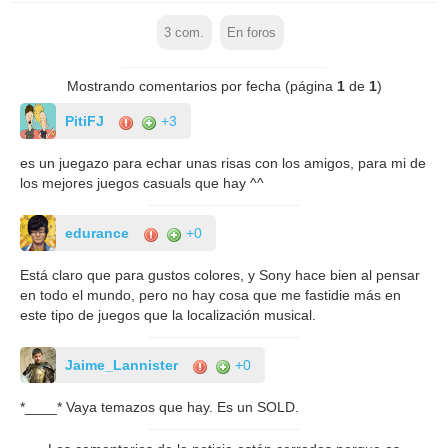
3
com.
En foros
Mostrando comentarios por fecha (página
1
de
1
)
PitiFJ
+3
es un juegazo para echar unas risas con los amigos, para mi de
los mejores juegos casuals que hay ^^
edurance
+0
Está claro que para gustos colores, y Sony hace bien al pensar
en todo el mundo, pero no hay cosa que me fastidie más en
este tipo de juegos que la localización musical.
Jaime_Lannister
+0
*____* Vaya temazos que hay. Es un SOLD.