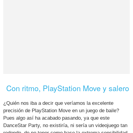
Con ritmo, PlayStation Move y salero
¿Quién nos iba a decir que veríamos la excelente
precisión de PlayStation Move en un juego de baile?
Pues algo así ha acabado pasando, ya que este
DanceStar Party, no existiría, ni sería un videojuego tan
redondo, de no tener como base la extrema sensibilidad