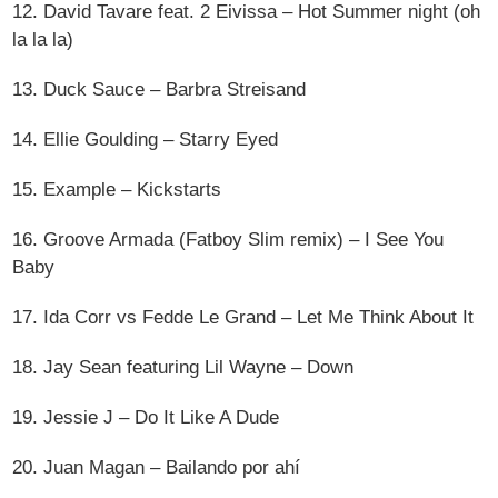
12. David Tavare feat. 2 Eivissa – Hot Summer night (oh
la la la)
13. Duck Sauce – Barbra Streisand
14. Ellie Goulding – Starry Eyed
15. Example – Kickstarts
16. Groove Armada (Fatboy Slim remix) – I See You
Baby
17. Ida Corr vs Fedde Le Grand – Let Me Think About It
18. Jay Sean featuring Lil Wayne – Down
19. Jessie J – Do It Like A Dude
20. Juan Magan – Bailando por ahí