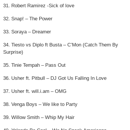
31. Robert Ramirez -Sick of love
32. Snap! – The Power
33. Soraya – Dreamer
34. Tiesto vs Diplo ft Busta – C’Mon (Catch Them By
Surprise)
35. Tinie Tempah – Pass Out
36. Usher ft. Pitbull – DJ Got Us Falling In Love
37. Usher ft. will.i.am – OMG
38. Venga Boys – We like to Party
39. Willow Smith – Whip My Hair