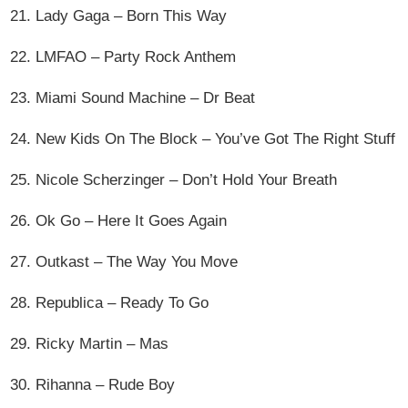
21. Lady Gaga – Born This Way
22. LMFAO – Party Rock Anthem
23. Miami Sound Machine – Dr Beat
24. New Kids On The Block – You’ve Got The Right Stuff
25. Nicole Scherzinger – Don’t Hold Your Breath
26. Ok Go – Here It Goes Again
27. Outkast – The Way You Move
28. Republica – Ready To Go
29. Ricky Martin – Mas
30. Rihanna – Rude Boy