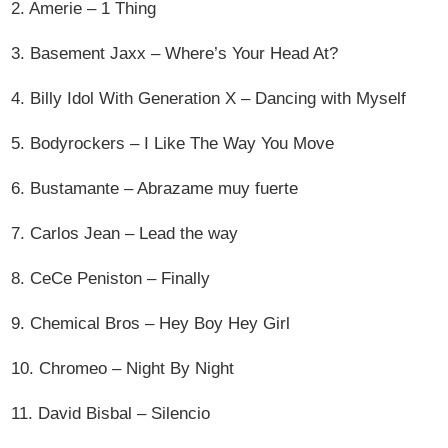
2. Amerie – 1 Thing
3. Basement Jaxx – Where’s Your Head At?
4. Billy Idol With Generation X – Dancing with Myself
5. Bodyrockers – I Like The Way You Move
6. Bustamante – Abrazame muy fuerte
7. Carlos Jean – Lead the way
8. CeCe Peniston – Finally
9. Chemical Bros – Hey Boy Hey Girl
10. Chromeo – Night By Night
11. David Bisbal – Silencio