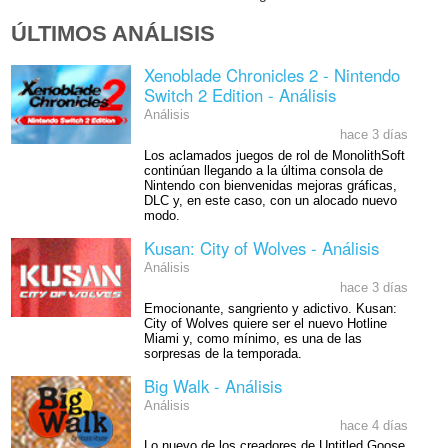
ÚLTIMOS ANÁLISIS
Xenoblade Chronicles 2 - Nintendo
Switch 2 Edition - Análisis
Análisis
hace 3 días
Los aclamados juegos de rol de MonolithSoft
continúan llegando a la última consola de
Nintendo con bienvenidas mejoras gráficas,
DLC y, en este caso, con un alocado nuevo
modo.
Kusan: City of Wolves - Análisis
Análisis
hace 3 días
Emocionante, sangriento y adictivo. Kusan:
City of Wolves quiere ser el nuevo Hotline
Miami y, como mínimo, es una de las
sorpresas de la temporada.
Big Walk - Análisis
Análisis
hace 4 días
Lo nuevo de los creadores de Untitled Goose