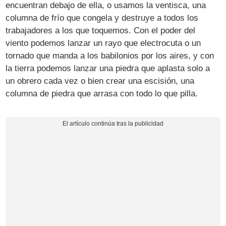
encuentran debajo de ella, o usamos la ventisca, una
columna de frío que congela y destruye a todos los
trabajadores a los que toquemos. Con el poder del
viento podemos lanzar un rayo que electrocuta o un
tornado que manda a los babilonios por los aires, y con
la tierra podemos lanzar una piedra que aplasta solo a
un obrero cada vez o bien crear una escisión, una
columna de piedra que arrasa con todo lo que pilla.