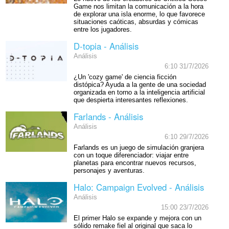
Game nos limitan la comunicación a la hora
de explorar una isla enorme, lo que favorece
situaciones caóticas, absurdas y cómicas
entre los jugadores.
D-topia - Análisis
Análisis
6:10 31/7/2026
¿Un 'cozy game' de ciencia ficción
distópica? Ayuda a la gente de una sociedad
organizada en torno a la inteligencia artificial
que despierta interesantes reflexiones.
Farlands - Análisis
Análisis
6:10 29/7/2026
Farlands es un juego de simulación granjera
con un toque diferenciador: viajar entre
planetas para encontrar nuevos recursos,
personajes y aventuras.
Halo: Campaign Evolved - Análisis
Análisis
15:00 23/7/2026
El primer Halo se expande y mejora con un
sólido remake fiel al original que saca lo