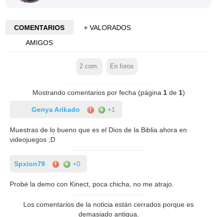
COMENTARIOS
+ VALORADOS
AMIGOS
2
com.
En foros
Mostrando comentarios por fecha (página
1
de
1
)
Genya Arikado
+1
Muestras de lo bueno que es el Dios de la Biblia ahora en
videojuegos ;D
Spxion79
+0
Probé la demo con Kinect, poca chicha, no me atrajo.
Los comentarios de la noticia están cerrados porque es
demasiado antigua.