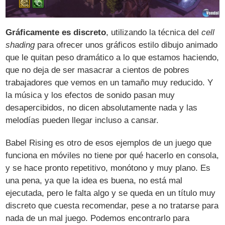
Gráficamente es discreto
, utilizando la técnica del
cell
shading
para ofrecer unos gráficos estilo dibujo animado
que le quitan peso dramático a lo que estamos haciendo,
que no deja de ser masacrar a cientos de pobres
trabajadores que vemos en un tamaño muy reducido. Y
la música y los efectos de sonido pasan muy
desapercibidos, no dicen absolutamente nada y las
melodías pueden llegar incluso a cansar.
Babel Rising es otro de esos ejemplos de un juego que
funciona en móviles no tiene por qué hacerlo en consola,
y se hace pronto repetitivo, monótono y muy plano. Es
una pena, ya que la idea es buena, no está mal
ejecutada, pero le falta algo y se queda en un título muy
discreto que cuesta recomendar, pese a no tratarse para
nada de un mal juego. Podemos encontrarlo para