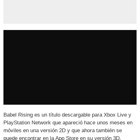
Babel Rising es un título descargable para Xbox Live y
PlayStation Network que apareció hace unos meses en
móviles en una versión 2D y que ahora también se
puede encontrar en la App Store en su versión 3D,