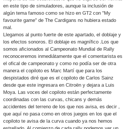
en este tipo de simuladores, aunque la inclusión de
algún tema famoso como se hizo en GT2 con "My
favourite game" de The Cardigans no hubiera estado
mal.
Llegamos al punto fuerte de este apartado, el doblaje y
los efectos sonoros. El doblaje es magnífico .Los que
somos aficionados al Campeonato Mundial de Rally
reconoceremos inmediátamente que el comentarista es
el ofical de campeonato y como no podía ser de otra
manera el copiloto es Marc Martí que para los
despistados diré que es el copiloto de Carlos Sainz
desde que este ingresara en Citroën y dejara a Luis
Moya. Las voces del copiloto están perfectamente
coordinadas con las curvas, chicans y demás
accidentes del terreno de los que nos avisa, es decir ,
que aquí no pasa como en otros juegos en los que el
copiloto te avisa de la curva cuando ya nos hemos
estrellado. Al comienzo de cada rally podemos ver un