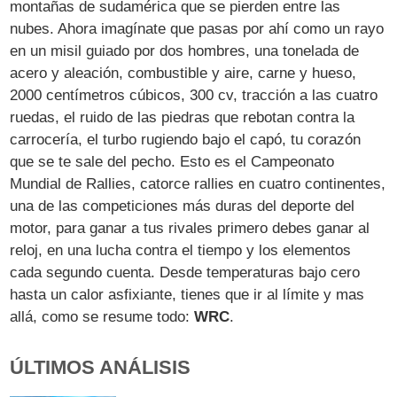
montañas de sudamérica que se pierden entre las
nubes. Ahora imagínate que pasas por ahí como un rayo
en un misil guiado por dos hombres, una tonelada de
acero y aleación, combustible y aire, carne y hueso,
2000 centímetros cúbicos, 300 cv, tracción a las cuatro
ruedas, el ruido de las piedras que rebotan contra la
carrocería, el turbo rugiendo bajo el capó, tu corazón
que se te sale del pecho. Esto es el Campeonato
Mundial de Rallies, catorce rallies en cuatro continentes,
una de las competiciones más duras del deporte del
motor, para ganar a tus rivales primero debes ganar al
reloj, en una lucha contra el tiempo y los elementos
cada segundo cuenta. Desde temperaturas bajo cero
hasta un calor asfixiante, tienes que ir al límite y mas
allá, como se resume todo:
WRC
.
ÚLTIMOS ANÁLISIS