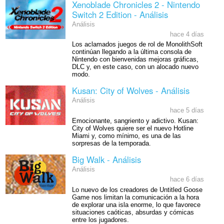
Xenoblade Chronicles 2 - Nintendo
Switch 2 Edition - Análisis
Análisis
hace 4 días
Los aclamados juegos de rol de MonolithSoft
continúan llegando a la última consola de
Nintendo con bienvenidas mejoras gráficas,
DLC y, en este caso, con un alocado nuevo
modo.
Kusan: City of Wolves - Análisis
Análisis
hace 5 días
Emocionante, sangriento y adictivo. Kusan:
City of Wolves quiere ser el nuevo Hotline
Miami y, como mínimo, es una de las
sorpresas de la temporada.
Big Walk - Análisis
Análisis
hace 6 días
Lo nuevo de los creadores de Untitled Goose
Game nos limitan la comunicación a la hora
de explorar una isla enorme, lo que favorece
situaciones caóticas, absurdas y cómicas
entre los jugadores.