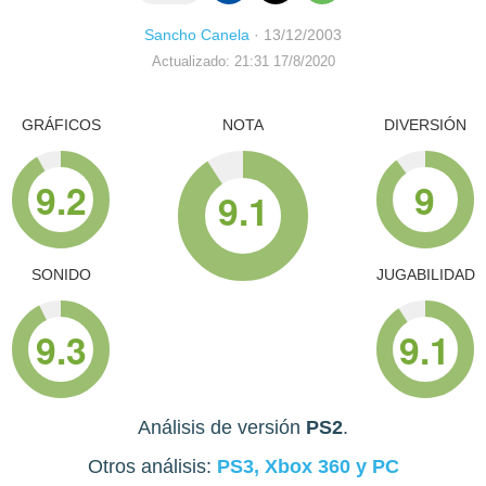
Sancho Canela
·
13/12/2003
Actualizado: 21:31 17/8/2020
GRÁFICOS
NOTA
DIVERSIÓN
9.2
9
9.1
SONIDO
JUGABILIDAD
9.3
9.1
Análisis de versión
PS2
.
Otros análisis:
PS3, Xbox 360 y PC