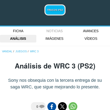
TRUCOS PS2
FICHA
NOTICIAS
AVANCES
ANÁLISIS
IMÁGENES
VÍDEOS
VANDAL
JUEGOS
WRC 3
Análisis de
WRC 3
(PS2)
Sony nos obsequia con la tercera entrega de su
saga WRC, que sigue mejorando lo presente.
0