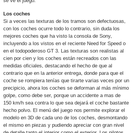
se ve el juego.
Los coches
Si a veces las texturas de los tramos son defectuosas,
con los coches ocurre todo lo contrario, sin duda los
mejores coches que ha visto la consola de Sony,
incluyendo a los vistos en el reciente Need for Speed o
en el todopoderoso GT 3. Las texturas son realistas al
cien por cien y los coches están recreados con las
medidas oficiales, destacando el hecho de que al
contrario que en la anterior entrega, donde para que el
coche se rompiera tenías que tirarte varias veces por un
precipicio, ahora los coches se deforman al más mínimo
golpe, como debe ser, porque un accidente a mas de
150 km/h sea contra lo que sea dejará el coche bastante
hecho polvo. El menú del juego nos permite explorar el
modelo en 3D de cada uno de los coches, desmontando
el mismo en piezas y pudiendo apreciar con gran nivel
de detalle tanto el interior como el exterior. Los pilotos