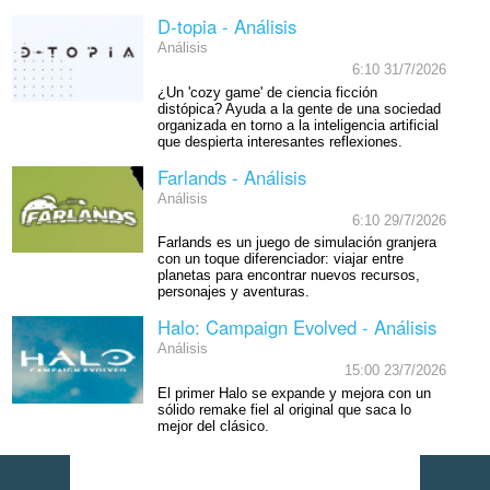
D-topia - Análisis
Análisis
6:10 31/7/2026
¿Un 'cozy game' de ciencia ficción
distópica? Ayuda a la gente de una sociedad
organizada en torno a la inteligencia artificial
que despierta interesantes reflexiones.
Farlands - Análisis
Análisis
6:10 29/7/2026
Farlands es un juego de simulación granjera
con un toque diferenciador: viajar entre
planetas para encontrar nuevos recursos,
personajes y aventuras.
Halo: Campaign Evolved - Análisis
Análisis
15:00 23/7/2026
El primer Halo se expande y mejora con un
sólido remake fiel al original que saca lo
mejor del clásico.