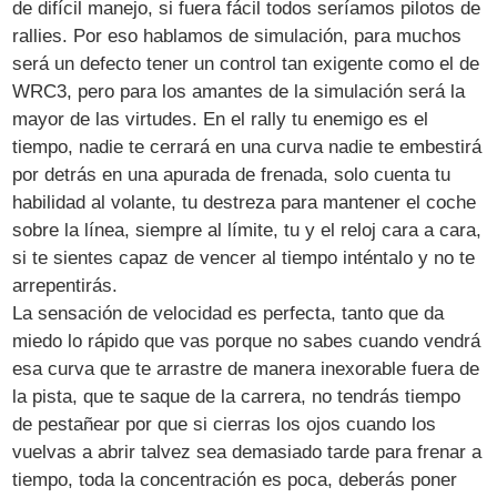
de difícil manejo, si fuera fácil todos seríamos pilotos de
rallies. Por eso hablamos de simulación, para muchos
será un defecto tener un control tan exigente como el de
WRC3, pero para los amantes de la simulación será la
mayor de las virtudes. En el rally tu enemigo es el
tiempo, nadie te cerrará en una curva nadie te embestirá
por detrás en una apurada de frenada, solo cuenta tu
habilidad al volante, tu destreza para mantener el coche
sobre la línea, siempre al límite, tu y el reloj cara a cara,
si te sientes capaz de vencer al tiempo inténtalo y no te
arrepentirás.
La sensación de velocidad es perfecta, tanto que da
miedo lo rápido que vas porque no sabes cuando vendrá
esa curva que te arrastre de manera inexorable fuera de
la pista, que te saque de la carrera, no tendrás tiempo
de pestañear por que si cierras los ojos cuando los
vuelvas a abrir talvez sea demasiado tarde para frenar a
tiempo, toda la concentración es poca, deberás poner