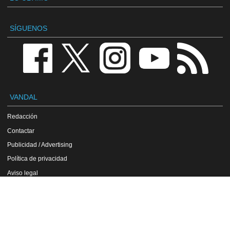
SÍGUENOS
VANDAL
Redacción
Contactar
Publicidad / Advertising
Política de privacidad
Aviso legal
Política de cookies
VGChartz
Sonic Heroes en Gamewise