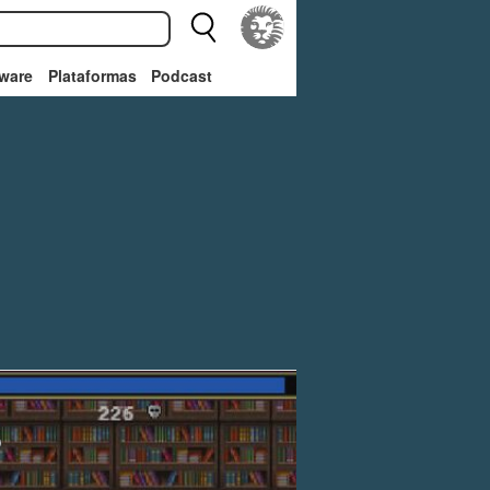
ware
Plataformas
Podcast
s