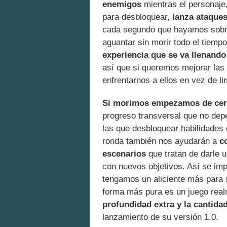
enemigos
mientras el personaje
para desbloquear,
lanza ataques
cada segundo que hayamos sobrev
aguantar sin morir todo el tiem
experiencia que se va llenando
así que si queremos mejorar las
enfrentarnos a ellos en vez de li
Si morimos empezamos de ce
progreso transversal que no de
las que desbloquear habilidades
ronda también nos ayudarán a
c
escenarios
que tratan de darle u
con nuevos objetivos. Así se im
tengamos un aliciente más para s
forma más pura es un juego real
profundidad extra y la cantida
lanzamiento de su versión 1.0.