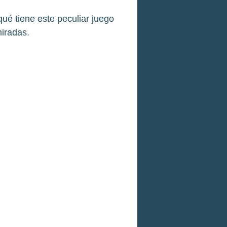
ué tiene este peculiar juego
miradas.