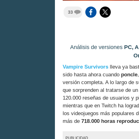
33
Análisis de versiones
PC, A
O
Vampire Survivors
lleva ya bas
sido hasta ahora cuando
poncle
versión completa. A lo largo de s
que sorprenden al tratarse de u
120.000 reseñas de usuarios y 
mientras que en Twitch ha lograd
los videojuegos más populares de
más de
718.000 horas reproduc
PUBLICIDAD