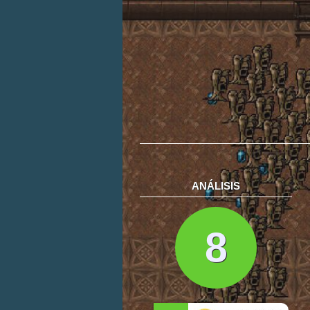
ANÁLISIS
8