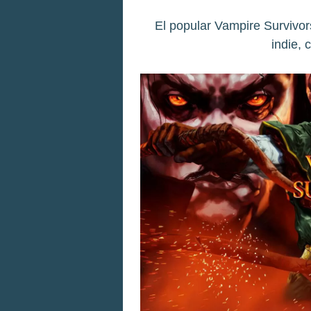
El popular Vampire Survivor
indie, 