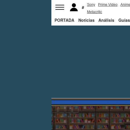
Sony
Prime Video
Anim
Metacritic
PORTADA
Noticias
Análisis
Guías