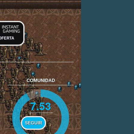
OFERTA
COMUNIDAD
7.53
SEGUIR