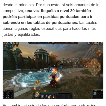
desde el principio. Por supuesto, si sois amantes de lo
competitivo,
una vez lleguéis a nivel 30 también
podréis participar en partidas puntuadas para ir
subiendo en las tablas de puntuaciones
, las cuales
tienen algunas reglas específicas para hacerlas más
justas y equilibradas.
En cambio, si sois de los que preferís ver a otros jugar