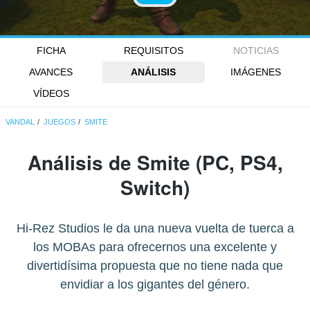
FICHA
REQUISITOS
NOTICIAS
AVANCES
ANÁLISIS
IMÁGENES
VÍDEOS
VANDAL
JUEGOS
SMITE
Análisis de
Smite
(PC, PS4,
Switch)
Hi-Rez Studios le da una nueva vuelta de tuerca a
los MOBAs para ofrecernos una excelente y
divertidísima propuesta que no tiene nada que
envidiar a los gigantes del género.