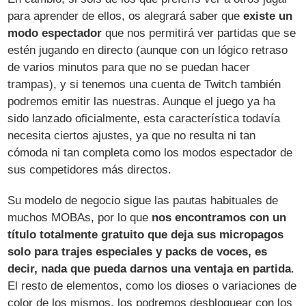
para aprender de ellos, os alegrará saber que
existe un
modo espectador
que nos permitirá ver partidas que se
estén jugando en directo (aunque con un lógico retraso
de varios minutos para que no se puedan hacer
trampas), y si tenemos una cuenta de Twitch también
podremos emitir las nuestras. Aunque el juego ya ha
sido lanzado oficialmente, esta característica todavía
necesita ciertos ajustes, ya que no resulta ni tan
cómoda ni tan completa como los modos espectador de
sus competidores más directos.
Su modelo de negocio sigue las pautas habituales de
muchos MOBAs, por lo que
nos encontramos con un
título totalmente gratuito que deja sus micropagos
solo para trajes especiales y packs de voces, es
decir, nada que pueda darnos una ventaja en partida
.
El resto de elementos, como los dioses o variaciones de
color de los mismos, los podremos desbloquear con los