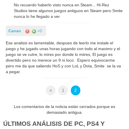
No recuerdo haberlo visto nunca en Steam... Hi-Rez
Studios tiene algunos juegos antiguos en Steam pero Smite
nunca lo he llegado a ver
Canan
+0
Ese analisis es lamentable, despues de leerlo me instale el
juego y he jugado unas horas jugando con todo al maximo y el
juego se ve cutre, lo mires por donde lo miires, El juego es
divertido pero no merece un 9 ni loco. Espero equivocarme
pero me da que saliendo HoS y con LoL y Dota, Smite se la va
a pegar.
«
1
2
Los comentarios de la noticia están cerrados porque es
demasiado antigua.
ÚLTIMOS ANÁLISIS DE PC, PS4 Y