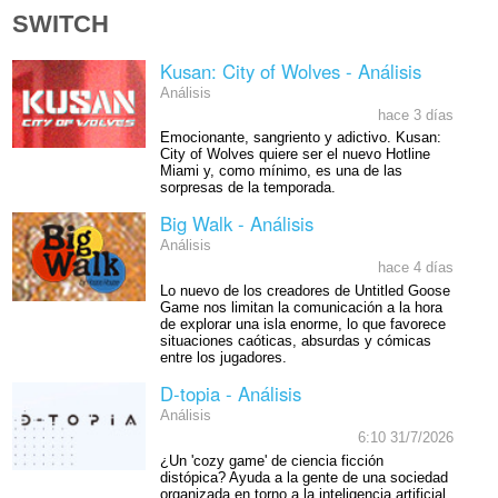
SWITCH
Kusan: City of Wolves - Análisis
Análisis
hace 3 días
Emocionante, sangriento y adictivo. Kusan:
City of Wolves quiere ser el nuevo Hotline
Miami y, como mínimo, es una de las
sorpresas de la temporada.
Big Walk - Análisis
Análisis
hace 4 días
Lo nuevo de los creadores de Untitled Goose
Game nos limitan la comunicación a la hora
de explorar una isla enorme, lo que favorece
situaciones caóticas, absurdas y cómicas
entre los jugadores.
D-topia - Análisis
Análisis
6:10 31/7/2026
¿Un 'cozy game' de ciencia ficción
distópica? Ayuda a la gente de una sociedad
organizada en torno a la inteligencia artificial