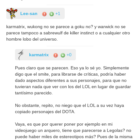
Lee-san
+1
karmatrix, wukong no se parece a goku no? y warwick no se
parece tampoco a sabrewulf de killer instinct o a cualquier otro
hombre lobo del universo.
karmatrix
+0
Pues claro que se parecen. Eso ya lo sé yo. Simplemente
digo que el smite, para librarse de críticas, podría haber
dado aspectos diferentes a sus personajes, para que no
tuvieran nada que ver con los del LOL en lugar de guardar
tantísimo parecido.
No obstante, repito, no niego que el LOL a su vez haya
copiado personajes del DOTA.
Vaya, es que por querer poner por ejemplo en mi
videojuego un arquero, tiene que parecerse a Legolas? no
puede haber miles de estereotipos más? Pues de la misma