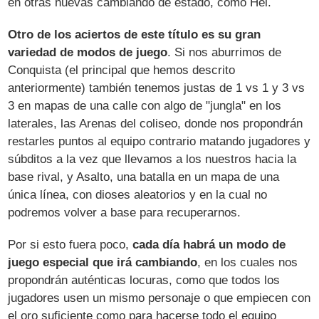
en otras nuevas cambiando de estado, como Hel.
Otro de los aciertos de este título es su gran
variedad de modos de juego
. Si nos aburrimos de
Conquista (el principal que hemos descrito
anteriormente) también tenemos justas de 1 vs 1 y 3 vs
3 en mapas de una calle con algo de "jungla" en los
laterales, las Arenas del coliseo, donde nos propondrán
restarles puntos al equipo contrario matando jugadores y
súbditos a la vez que llevamos a los nuestros hacia la
base rival, y Asalto, una batalla en un mapa de una
única línea, con dioses aleatorios y en la cual no
podremos volver a base para recuperarnos.
Por si esto fuera poco,
cada día habrá un modo de
juego especial que irá cambiando
, en los cuales nos
propondrán auténticas locuras, como que todos los
jugadores usen un mismo personaje o que empiecen con
el oro suficiente como para hacerse todo el equipo