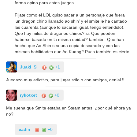
forma opino para estos juegos.
Fijate como el LOL quiso sacar a un personaje que fuera
'un dragon chino llamado ao shin' y el smite le ha cantado
las cuarenta (aunque lo sacarán igual, tengo entendido).
Que hay miles de dragones chinos? si. Que pueden
haberse basado en la misma deidad? también. Que han
hecho que Ao Shin sea una copia descarada y con las
mismas habilidades que Ao Kuang? Pues también es cierto.
Juaki_SI
+1
Juegazo muy adictivo, para jugar sólo o con amigos, genial !!
rykotxet
+0
Me suena que Smite estaba en Steam antes, ¿por qué ahora ya
no?
leadin
+0