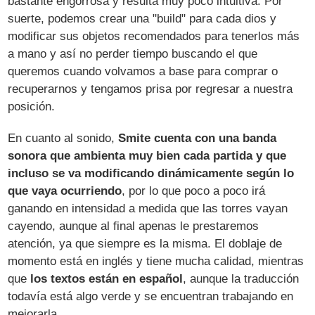
bastante engorrosa y resulta muy poco intuitiva. Por
suerte, podemos crear una "build" para cada dios y
modificar sus objetos recomendados para tenerlos más
a mano y así no perder tiempo buscando el que
queremos cuando volvamos a base para comprar o
recuperarnos y tengamos prisa por regresar a nuestra
posición.
En cuanto al sonido,
Smite cuenta con una banda
sonora que ambienta muy bien cada partida y que
incluso se va modificando dinámicamente según lo
que vaya ocurriendo
, por lo que poco a poco irá
ganando en intensidad a medida que las torres vayan
cayendo, aunque al final apenas le prestaremos
atención, ya que siempre es la misma. El doblaje de
momento está en inglés y tiene mucha calidad, mientras
que
los textos están en español
, aunque la traducción
todavía está algo verde y se encuentran trabajando en
mejorarla.