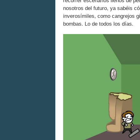
recorrer escenarios llenos de pe
nosotros del futuro, ya sabéis c
inverosímiles, como cangrejos g
bombas. Lo de todos los días.