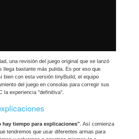
dad, una revisión del juego original que se lanzó
 llega bastante más pulida. Es por eso que
i bien con esta versión tinyBuild, el equipo
amiento del juego en consolas para corregir sus
 la experiencia "definitiva".
explicaciones
no hay tiempo para explicaciones"
. Así comienza
 que tendremos que usar diferentes armas para