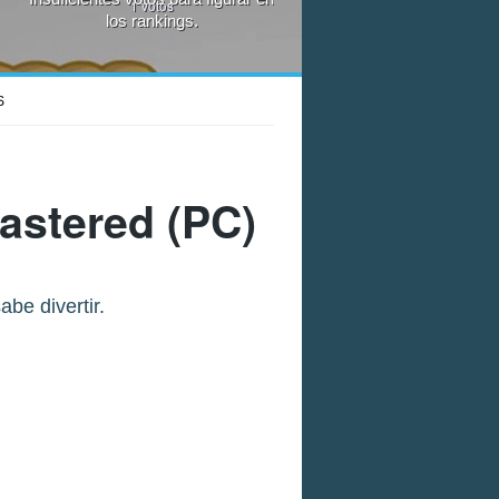
1
votos
los rankings.
S
astered
(PC)
be divertir.