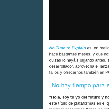
No Time to Explain
es, en reali
hace bastantes meses, y que nos
quizás lo hayáis jugando antes, s
desarrollador, aprovecha el lanz
fallos y ofrecernos también en PC
No hay tiempo para 
"Hola, soy tu yo del futuro y 
este título de plataformas en el