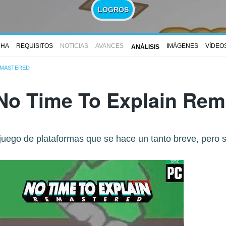
LOGROS
CHA
REQUISITOS
NOTICIAS
AVANCES
IMÁGENES
VÍDEO
ANÁLISIS
EMASTERED
No Time To Explain Rem
 juego de plataformas que se hace un tanto breve, pero sa