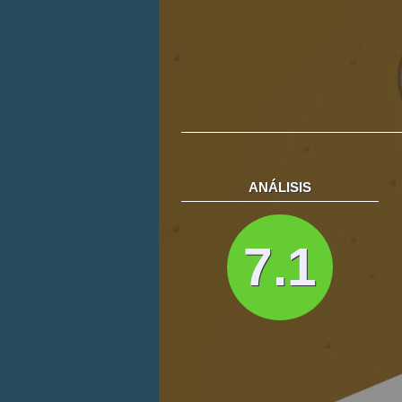
ANÁLISIS
7.1