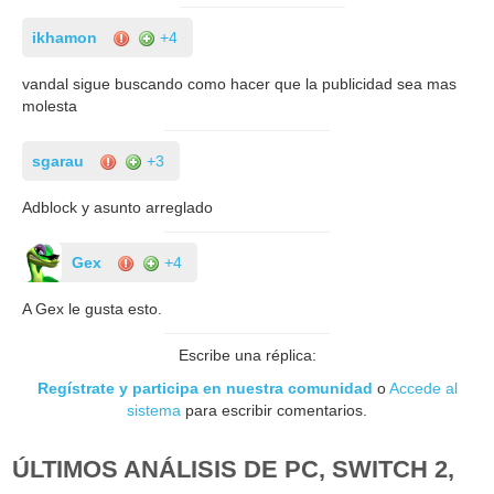
ikhamon
+4
vandal sigue buscando como hacer que la publicidad sea mas
molesta
sgarau
+3
Adblock y asunto arreglado
Gex
+4
A Gex le gusta esto.
Escribe una réplica:
Regístrate y participa en nuestra comunidad
o
Accede al
sistema
para escribir comentarios.
ÚLTIMOS ANÁLISIS DE PC, SWITCH 2,