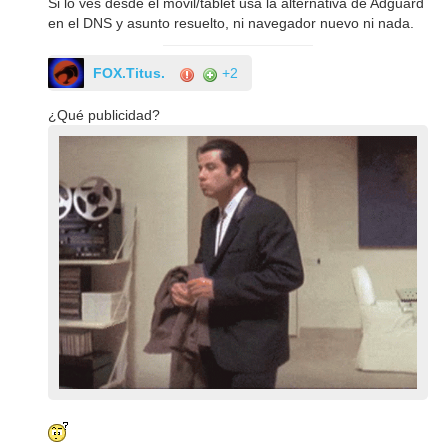
Si lo ves desde el móvil/tablet usa la alternativa de Adguard
en el DNS y asunto resuelto, ni navegador nuevo ni nada.
FOX.Titus.
+2
¿Qué publicidad?