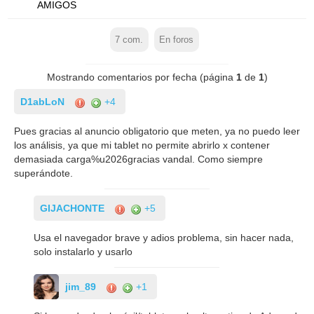
AMIGOS
7
com.
En foros
Mostrando comentarios por fecha (página
1
de
1
)
D1abLoN
+4
Pues gracias al anuncio obligatorio que meten, ya no puedo leer
los análisis, ya que mi tablet no permite abrirlo x contener
demasiada carga%u2026gracias vandal. Como siempre
superándote.
GIJACHONTE
+5
Usa el navegador brave y adios problema, sin hacer nada,
solo instalarlo y usarlo
jim_89
+1