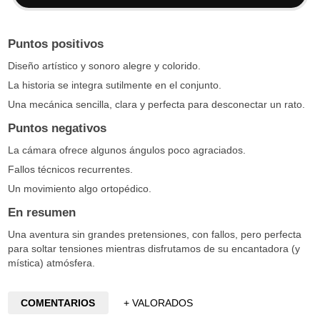
Puntos positivos
Diseño artístico y sonoro alegre y colorido.
La historia se integra sutilmente en el conjunto.
Una mecánica sencilla, clara y perfecta para desconectar un rato.
Puntos negativos
La cámara ofrece algunos ángulos poco agraciados.
Fallos técnicos recurrentes.
Un movimiento algo ortopédico.
En resumen
Una aventura sin grandes pretensiones, con fallos, pero perfecta
para soltar tensiones mientras disfrutamos de su encantadora (y
mística) atmósfera.
COMENTARIOS
+ VALORADOS