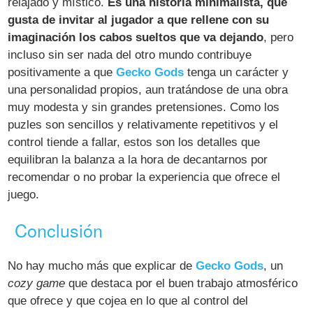
relajado y místico.
Es una historia minimalista, que
gusta de invitar al jugador a que rellene con su
imaginación los cabos sueltos que va dejando
, pero
incluso sin ser nada del otro mundo contribuye
positivamente a que
Gecko Gods
tenga un carácter y
una personalidad propios, aun tratándose de una obra
muy modesta y sin grandes pretensiones. Como los
puzles son sencillos y relativamente repetitivos y el
control tiende a fallar, estos son los detalles que
equilibran la balanza a la hora de decantarnos por
recomendar o no probar la experiencia que ofrece el
juego.
Conclusión
No hay mucho más que explicar de
Gecko Gods
, un
cozy game
que destaca por el buen trabajo atmosférico
que ofrece y que cojea en lo que al control del