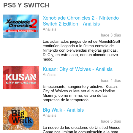
PS5 Y SWITCH
Xenoblade Chronicles 2 - Nintendo
Switch 2 Edition - Análisis
Análisis
hace 3 días
Los aclamados juegos de rol de MonolithSoft
continúan llegando a la última consola de
Nintendo con bienvenidas mejoras gráficas,
DLC y, en este caso, con un alocado nuevo
modo.
Kusan: City of Wolves - Análisis
Análisis
hace 4 días
Emocionante, sangriento y adictivo. Kusan:
City of Wolves quiere ser el nuevo Hotline
Miami y, como mínimo, es una de las
sorpresas de la temporada.
Big Walk - Análisis
Análisis
hace 5 días
Lo nuevo de los creadores de Untitled Goose
Game nos limitan la comunicación a la hora