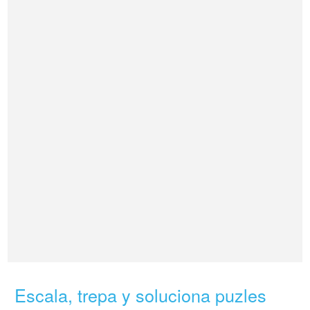
Escala, trepa y soluciona puzles