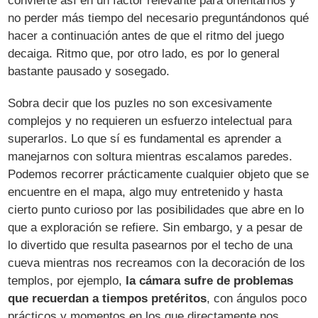
convierte así en un factor relevante para orientarnos y
no perder más tiempo del necesario preguntándonos qué
hacer a continuación antes de que el ritmo del juego
decaiga. Ritmo que, por otro lado, es por lo general
bastante pausado y sosegado.
Sobra decir que los puzles no son excesivamente
complejos y no requieren un esfuerzo intelectual para
superarlos. Lo que sí es fundamental es aprender a
manejarnos con soltura mientras escalamos paredes.
Podemos recorrer prácticamente cualquier objeto que se
encuentre en el mapa, algo muy entretenido y hasta
cierto punto curioso por las posibilidades que abre en lo
que a exploración se refiere. Sin embargo, y a pesar de
lo divertido que resulta pasearnos por el techo de una
cueva mientras nos recreamos con la decoración de los
templos, por ejemplo,
la cámara sufre de problemas
que recuerdan a tiempos pretéritos
, con ángulos poco
prácticos y momentos en los que directamente nos