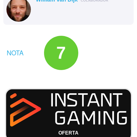
COLABORADOR
7
NOTA
OFERTA