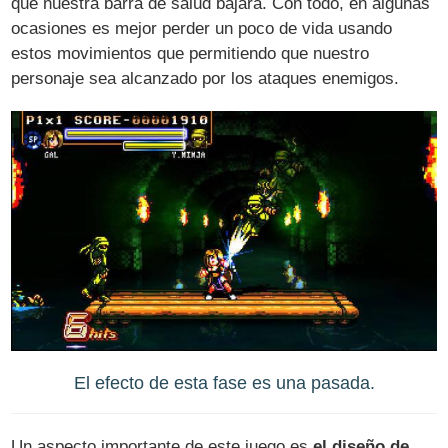
que nuestra barra de salud bajará. Con todo, en algunas
ocasiones es mejor perder un poco de vida usando
estos movimientos que permitiendo que nuestro
personaje sea alcanzado por los ataques enemigos.
El efecto de esta fase es una pasada.
Un aspecto importante de este juego es
el diseño de