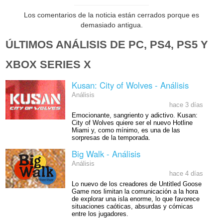
Los comentarios de la noticia están cerrados porque es
demasiado antigua.
ÚLTIMOS ANÁLISIS DE PC, PS4, PS5 Y
XBOX SERIES X
Kusan: City of Wolves - Análisis
Análisis
hace 3 días
Emocionante, sangriento y adictivo. Kusan:
City of Wolves quiere ser el nuevo Hotline
Miami y, como mínimo, es una de las
sorpresas de la temporada.
Big Walk - Análisis
Análisis
hace 4 días
Lo nuevo de los creadores de Untitled Goose
Game nos limitan la comunicación a la hora
de explorar una isla enorme, lo que favorece
situaciones caóticas, absurdas y cómicas
entre los jugadores.