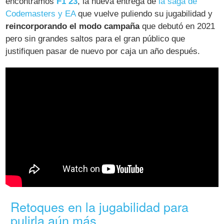
encontramos
F1 23
, la nueva entrega de
la saga de
Codemasters y EA
que vuelve puliendo su jugabilidad y
reincorporando el modo campaña
que debutó en 2021
pero sin grandes saltos para el gran público que
justifiquen pasar de nuevo por caja un año después.
Retoques en la jugabilidad para
pulirla aún más