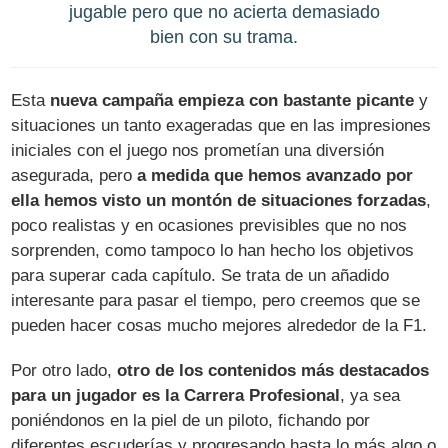
jugable pero que no acierta demasiado
bien con su trama.
Esta
nueva campaña empieza con bastante picante
y
situaciones un tanto exageradas que en las impresiones
iniciales con el juego nos prometían una diversión
asegurada, pero
a medida que hemos avanzado por
ella hemos visto un montón de situaciones forzadas
,
poco realistas y en ocasiones previsibles que no nos
sorprenden, como tampoco lo han hecho los objetivos
para superar cada capítulo. Se trata de un añadido
interesante para pasar el tiempo, pero creemos que se
pueden hacer cosas mucho mejores alrededor de la F1.
Por otro lado,
otro de los contenidos más destacados
para un jugador es la Carrera Profesional
, ya sea
poniéndonos en la piel de un piloto, fichando por
diferentes escuderías y progresando hasta lo más algo o