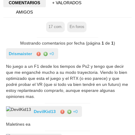
COMENTARIOS
+ VALORADOS
AMIGOS
17
com.
En foros
Mostrando comentarios por fecha (página
1
de
1
)
Drismaister
+0
No juego a un F1 desde los tiempos de Ps2 y tengo que decir
que me enganché mucho a su modo trayectoria. Viendo lo bien
optimizado que esta el juego y el RTX (o eso parece) y que
podré probar el VR (que si todo va bien tendré en un futuro) me
estoy replanteando comprarlo, aunque esperare algunas
opiniones mas.
DevilKid13
+0
Maletines ea