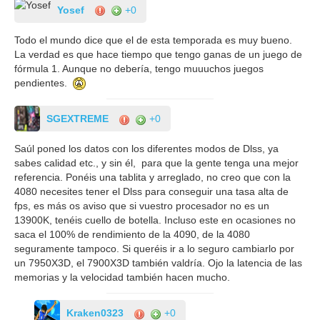
Yosef
+0
Todo el mundo dice que el de esta temporada es muy bueno.
La verdad es que hace tiempo que tengo ganas de un juego de
fórmula 1. Aunque no debería, tengo muuuchos juegos
pendientes.
SGEXTREME
+0
Saúl poned los datos con los diferentes modos de Dlss, ya
sabes calidad etc., y sin él, para que la gente tenga una mejor
referencia. Ponéis una tablita y arreglado, no creo que con la
4080 necesites tener el Dlss para conseguir una tasa alta de
fps, es más os aviso que si vuestro procesador no es un
13900K, tenéis cuello de botella. Incluso este en ocasiones no
saca el 100% de rendimiento de la 4090, de la 4080
seguramente tampoco. Si queréis ir a lo seguro cambiarlo por
un 7950X3D, el 7900X3D también valdría. Ojo la latencia de las
memorias y la velocidad también hacen mucho.
Kraken0323
+0