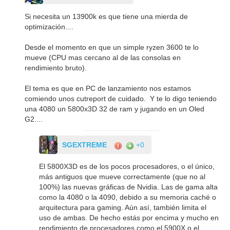
Si necesita un 13900k es que tiene una mierda de
optimización....
Desde el momento en que un simple ryzen 3600 te lo
mueve (CPU mas cercano al de las consolas en
rendimiento bruto).
El tema es que en PC de lanzamiento nos estamos
comiendo unos cutreport de cuidado. Y te lo digo teniendo
una 4080 un 5800x3D 32 de ram y jugando en un Oled
G2....
SGEXTREME
+0
El 5800X3D es de los pocos procesadores, o el único,
más antiguos que mueve correctamente (que no al
100%) las nuevas gráficas de Nvidia. Las de gama alta
como la 4080 o la 4090, debido a su memoria caché o
arquitectura para gaming. Aún así, también limita el
uso de ambas. De hecho estás por encima y mucho en
rendimiento de procesadores como el 5900X o el