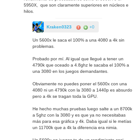
5950X, que son claramente superiores en núcleos e
hilos.
Kraken0323
+0
Un 5600x le saca el 100% a una 4080 a 4k sin
problemas.
Probado por mí. Al igual que llegué a tener un
4790k que oceado a 4.8ghz le sacaba el 100% a
una 3080 en los juegos demandantes.
Obviamente no puedes poner el 5600x con una
4080 ni un 4790k con la 3080 a 1440p es absurdo
pero a 4k se tragan toda la GPU.
He hecho muchas pruebas luego salte a un 8700k
a 5ghz con la 3080 y es que ya no necesitabas
más para esa gráfica y 4k. Daba igual si le metías
un 11700k que a 4k la diferencia era nimia.