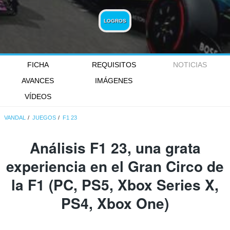
LOGROS
FICHA
REQUISITOS
NOTICIAS
AVANCES
IMÁGENES
VÍDEOS
VANDAL
JUEGOS
F1 23
Análisis
F1 23
, una grata
experiencia en el Gran Circo de
la F1 (PC, PS5, Xbox Series X,
PS4, Xbox One)