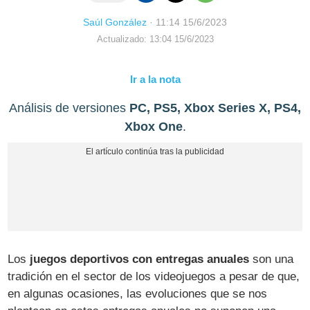
Saúl González
·
11:14 15/6/2023
Actualizado: 13:04 15/6/2023
Ir a la nota
Análisis de versiones
PC, PS5, Xbox Series X, PS4,
Xbox One
.
Los
juegos deportivos con entregas anuales
son una
tradición en el sector de los videojuegos a pesar de que,
en algunas ocasiones, las evoluciones que se nos