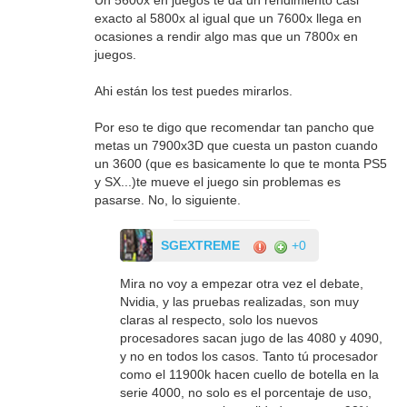
Un 5600x en juegos te da un rendimiento casi
exacto al 5800x al igual que un 7600x llega en
ocasiones a rendir algo mas que un 7800x en
juegos.
Ahi están los test puedes mirarlos.
Por eso te digo que recomendar tan pancho que
metas un 7900x3D que cuesta un paston cuando
un 3600 (que es basicamente lo que te monta PS5
y SX...)te mueve el juego sin problemas es
pasarse. No, lo siguiente.
SGEXTREME
+0
Mira no voy a empezar otra vez el debate,
Nvidia, y las pruebas realizadas, son muy
claras al respecto, solo los nuevos
procesadores sacan jugo de las 4080 y 4090,
y no en todos los casos. Tanto tú procesador
como el 11900k hacen cuello de botella en la
serie 4000, no solo es el porcentaje de uso,