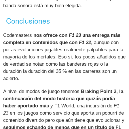
banda sonora está muy bien elegida.
Conclusiones
Codemasters
nos ofrece con
F1 23
una entrega más
completa en contenidos que con
F1 22
, aunque con
pocas evoluciones jugables realmente palpables para la
mayoría de los mortales. Eso sí, los pocos añadidos que
de verdad se notan como las banderas rojas o la
duración la duración del 35 % en las carreras son un
acierto.
A nivel de modos de juego tenemos
Braking Point 2, la
continuación del modo historia que quizás podía
haber aportado más
y F1 World, una incursión de
F1
23
en los juegos como servicio que aporta un popurri de
contenido divertido pero que aún tiene que evolucionar y
seguimos echando de menos que en un título de F1