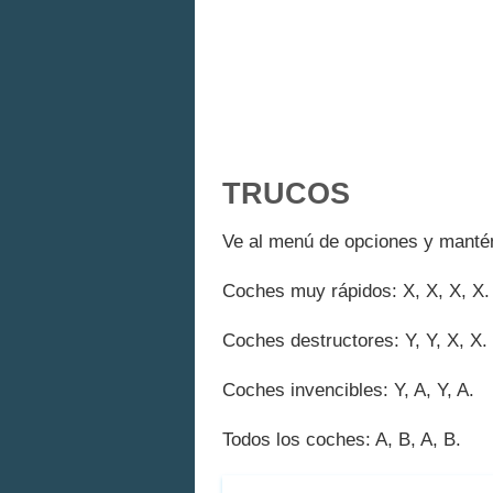
TRUCOS
Ve al menú de opciones y mantén 
Coches muy rápidos: X, X, X, X.
Coches destructores: Y, Y, X, X.
Coches invencibles: Y, A, Y, A.
Todos los coches: A, B, A, B.