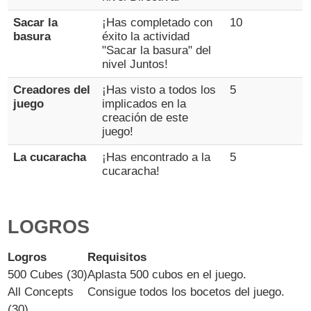
Sacar la
¡Has completado con
10
basura
éxito la actividad
"Sacar la basura" del
nivel Juntos!
Creadores del
¡Has visto a todos los
5
juego
implicados en la
creación de este
juego!
La cucaracha
¡Has encontrado a la
5
cucaracha!
LOGROS
Logros
Requisitos
500 Cubes (30)
Aplasta 500 cubos en el juego.
All Concepts
Consigue todos los bocetos del juego.
(30)