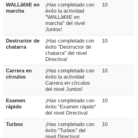
WALLâ€¢E en
¡Has completado con
10
marcha
éxito la actividad
"WALLâ€¢E en
marcha" del nivel
Juntos!
Destructor de
¡Has completado con
10
chatarra
éxito "Destructor de
chatarra" del nivel
Directiva!
Carrera en
¡Has completado con
10
círculos
éxito la actividad
Carrera en círculos
del nivel Juntos!
Examen
¡Has completado con
10
rápido
éxito "Examen rápido"
del nivel Directiva!
Turbos
¡Has completado con
10
éxito "Turbos" del
nivel Directiva!