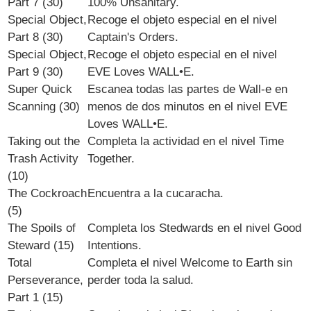
Part 7 (30)
100% Unsanitary
.
Special Object,
Recoge el objeto especial en el nivel
Part 8 (30)
Captain's Orders.
Special Object,
Recoge el objeto especial en el nivel
Part 9 (30)
EVE Loves WALL•E
.
Super Quick
Escanea todas las partes de Wall-e en
Scanning (30)
menos de dos minutos en el nivel
EVE
Loves WALL•E.
Taking out the
Completa la actividad en el nivel Time
Trash Activity
Together.
(10)
The Cockroach
Encuentra a la cucaracha.
(5)
The Spoils of
Completa los Stedwards en el nivel Good
Steward (15)
Intentions.
Total
Completa el nivel Welcome to Earth sin
Perseverance,
perder toda la salud.
Part 1 (15)