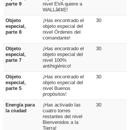
parte 9
nivel EVA quiere a
WALLâ€¢E!
Objeto
¡Has encontrado el
30
especial,
objeto especial del
parte 8
nivel Órdenes del
comandante!
Objeto
¡Has encontrado el
30
especial,
objeto especial del
parte 7
nivel 100%
antihigiénico!
Objeto
¡Has encontrado el
30
especial,
objeto especial del
parte 5
nivel Buenos
propósitos!
Energía para
¡Has activado las
30
la ciudad
cuatro torres
restantes del nivel
Bienvenidos a la
Tierra!