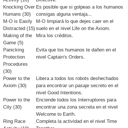
Knocking Over
Es posible que si golpeas a los humanos
Humans (30)
consigas alguna ventaja...
M-O is Easily
M-O limpiará lo que dejes caer en el
Distracted (15)
suelo en el nivel Life on the Axiom.
Making of the
Mira los créditos.
Game (5)
Panicking
Evita que los humanos te dañen en el
Protection
nivel
Captain's Orders.
Procedures
(30)
Power to the
Libera a todos los robots deshechados
Axiom (30)
para encontrar un pasaje secreto en el
nivel Good Intentions.
Power to the
Enciende todos los Interruptores para
City (30)
encontrar una zona secreta en el nivel
Welcome to Earth.
Ring Race
Completa la actividad en el nivel Time