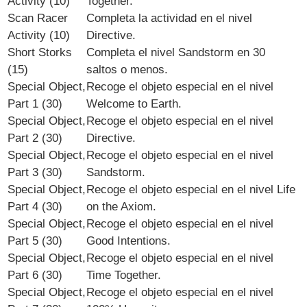
Activity (10)
Together.
Scan Racer
Completa la actividad en el nivel
Activity (10)
Directive.
Short Storks
Completa el nivel Sandstorm en 30
(15)
saltos o menos.
Special Object,
Recoge el objeto especial en el nivel
Part 1 (30)
Welcome to Earth.
Special Object,
Recoge el objeto especial en el nivel
Part 2 (30)
Directive
.
Special Object,
Recoge el objeto especial en el nivel
Part 3 (30)
Sandstorm
.
Special Object,
Recoge el objeto especial en el nivel
Life
Part 4 (30)
on the Axiom
.
Special Object,
Recoge el objeto especial en el nivel
Part 5 (30)
Good Intentions
.
Special Object,
Recoge el objeto especial en el nivel
Part 6 (30)
Time Together
.
Special Object,
Recoge el objeto especial en el nivel