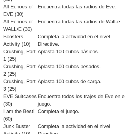
All Echoes of
Encuentra todas las radios de Eve.
EVE (30)
All Echoes of
Encuentra todas las radios de Wall-e.
WALL•E (30)
Boosters
Completa la actividad en el nivel
Activity (10)
Directive.
Crushing, Part
Aplasta 100 cubos básicos.
1 (25)
Crushing, Part
Aplasta 100 cubos pesados.
2 (25)
Crushing, Part
Aplasta 100 cubos de carga.
3 (25)
EVE Suitcases
Encuentra todos los trajes de Eve en el
(30)
juego.
I am the Best!
Completa el juego.
(60)
Junk Buster
Completa la actividad en el nivel
Activity (10)
Directive.