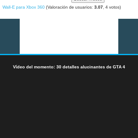
Wall-E para Xbox 360
(Valoración de usuarios:
3.07
,
4
votos)
Vídeo del momento: 30 detalles alucinantes de GTA 4