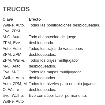
TRUCOS
Clave
Efecto
Wall-e, Auto,
Todas las bonificaciones desbloqueadas.
Eve, ZPM
M-O, Auto,
Todo el contenido del juego
ZPM, Eve
desbloqueado.
Auto, Auto,
Todos los trajes de vacaciones
ZPM, ZPM
desbloqueados.
ZPM, Wall-e,
Todos los trajes multijugador
M-O, Auto
desbloqueados.
Eve, M-O,
Todos los mapas multijugador
Wall-e, Auto
desbloqeuados.
Auto, ZPM, M-
Todos los niveles para un solo jugador
O, Wall-e
desbloqueados.
Eve, Wall-e,
Eve con súper láser permanente.
Wall-e, Auto