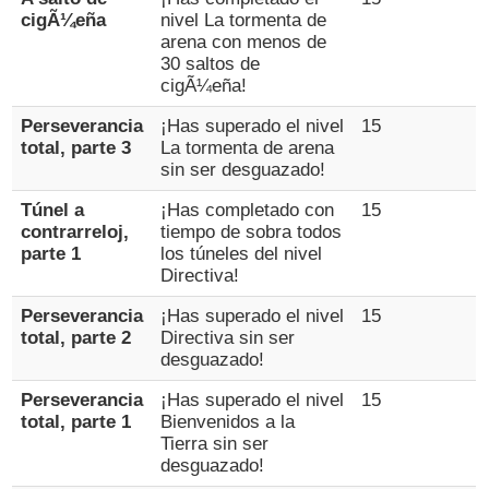
cigÃ¼eña
nivel La tormenta de
arena con menos de
30 saltos de
cigÃ¼eña!
Perseverancia
¡Has superado el nivel
15
total, parte 3
La tormenta de arena
sin ser desguazado!
Túnel a
¡Has completado con
15
contrarreloj,
tiempo de sobra todos
parte 1
los túneles del nivel
Directiva!
Perseverancia
¡Has superado el nivel
15
total, parte 2
Directiva sin ser
desguazado!
Perseverancia
¡Has superado el nivel
15
total, parte 1
Bienvenidos a la
Tierra sin ser
desguazado!