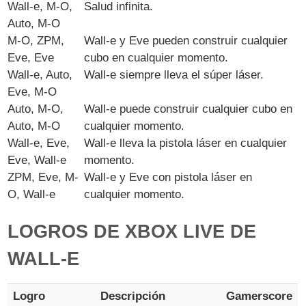
Wall-e, M-O,
Salud infinita.
Auto, M-O
M-O, ZPM,
Wall-e y Eve pueden construir cualquier
Eve, Eve
cubo en cualquier momento.
Wall-e, Auto,
Wall-e siempre lleva el súper láser.
Eve, M-O
Auto, M-O,
Wall-e puede construir cualquier cubo en
Auto, M-O
cualquier momento.
Wall-e, Eve,
Wall-e lleva la pistola láser en cualquier
Eve, Wall-e
momento.
ZPM, Eve, M-
Wall-e y Eve con pistola láser en
O, Wall-e
cualquier momento.
LOGROS DE XBOX LIVE DE
WALL-E
Logro
Descripción
Gamerscore