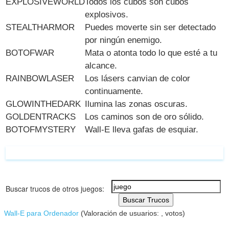
EXPLOSIVEWORLD
Todos los cubos son cubos
explosivos.
STEALTHARMOR
Puedes moverte sin ser detectado
por ningún enemigo.
BOTOFWAR
Mata o atonta todo lo que esté a tu
alcance.
RAINBOWLASER
Los lásers canvian de color
continuamente.
GLOWINTHEDARK
Ilumina las zonas oscuras.
GOLDENTRACKS
Los caminos son de oro sólido.
BOTOFMYSTERY
Wall-E lleva gafas de esquiar.
Buscar trucos de otros juegos:
Buscar Trucos
Wall-E para Ordenador
(Valoración de usuarios:
,
votos)