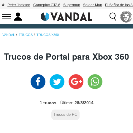
Peter Jackson
Gameplay GTA 6
Superman
Spider-Man
El Señor de los A
VANDAL
TRUCOS
TRUCOS X360
Trucos de Portal para Xbox 360
1 trucos
· Último:
28/3/2014
Trucos de PC