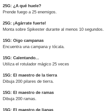
25G: ¿A qué huele?
Prende fuego a 25 enemigos.
25G: ¡Agárrate fuerte!
Monta sobre Spikester durante al menos 10 segundos.
15G: Oigo campanas
Encuentra una campana y tócala.
15G: Calentando...
Utiliza el rotulador mágico 25 veces
15G: El maestro de la tierra
Dibuja 200 pilares de tierra.
15G: El maestro de ramas
Dibuja 200 ramas.
15G: El maestro de lianas