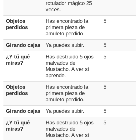
rotulador mágico 25
veces.
Objetos
Has encontrado la
5
perdidos
primera pieza de
amuleto perdido.
Girando cajas
Ya puedes subir.
5
¿Y tú qué
Has destruido 5 ojos
5
miras?
malvados de
Mustacho. A ver si
aprende.
Objetos
Has encontrado la
5
perdidos
primera pieza de
amuleto perdido.
Girando cajas
Ya puedes subir.
5
¿Y tú qué
Has destruido 5 ojos
5
miras?
malvados de
Mustacho. A ver si