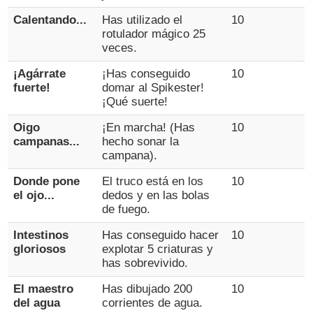
Calentando...
Has utilizado el
10
rotulador mágico 25
veces.
¡Agárrate
¡Has conseguido
10
fuerte!
domar al Spikester!
¡Qué suerte!
Oigo
¡En marcha! (Has
10
campanas...
hecho sonar la
campana).
Donde pone
El truco está en los
10
el ojo...
dedos y en las bolas
de fuego.
Intestinos
Has conseguido hacer
10
gloriosos
explotar 5 criaturas y
has sobrevivido.
El maestro
Has dibujado 200
10
del agua
corrientes de agua.