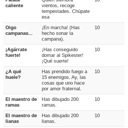
caliente
vientos, recoge
tempestades. Chúpate
esa
Oigo
¡En marcha! (Has
10
campanas...
hecho sonar la
campana).
¡Agárrate
¡Has conseguido
10
fuerte!
domar al Spikester!
¡Qué suerte!
¿A qué
Has prendido fuego a
10
huele?
15 enemigos. Ay, las
cosas que uno hace
por amor fraternal.
El maestro de
Has dibujado 200
10
ramas
ramas.
El maestro de
Has dibujado 200
10
lianas
lianas.