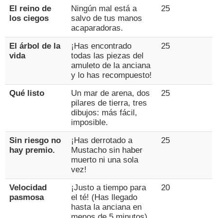
El reino de
Ningún mal está a
25
los ciegos
salvo de tus manos
acaparadoras.
El árbol de la
¡Has encontrado
25
vida
todas las piezas del
amuleto de la anciana
y lo has recompuesto!
Qué listo
Un mar de arena, dos
25
pilares de tierra, tres
dibujos: más fácil,
imposible.
Sin riesgo no
¡Has derrotado a
25
hay premio.
Mustacho sin haber
muerto ni una sola
vez!
Velocidad
¡Justo a tiempo para
20
pasmosa
el té! (Has llegado
hasta la anciana en
menos de 5 minutos).