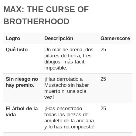
MAX: THE CURSE OF
BROTHERHOOD
Logro
Descripción
Gamerscore
Qué listo
Un mar de arena, dos
25
pilares de tierra, tres
dibujos: más fácil,
imposible.
Sin riesgo no
¡Has derrotado a
25
hay premio.
Mustacho sin haber
muerto ni una sola
vez!
El árbol de la
¡Has encontrado
25
vida
todas las piezas del
amuleto de la anciana
y lo has recompuesto!