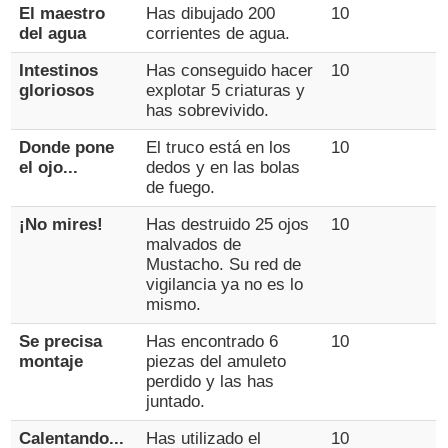
El maestro
Has dibujado 200
10
del agua
corrientes de agua.
Intestinos
Has conseguido hacer
10
gloriosos
explotar 5 criaturas y
has sobrevivido.
Donde pone
El truco está en los
10
el ojo...
dedos y en las bolas
de fuego.
¡No mires!
Has destruido 25 ojos
10
malvados de
Mustacho. Su red de
vigilancia ya no es lo
mismo.
Se precisa
Has encontrado 6
10
montaje
piezas del amuleto
perdido y las has
juntado.
Calentando...
Has utilizado el
10