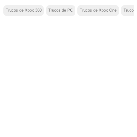
Trucos de Xbox 360
Trucos de PC
Trucos de Xbox One
Trucos