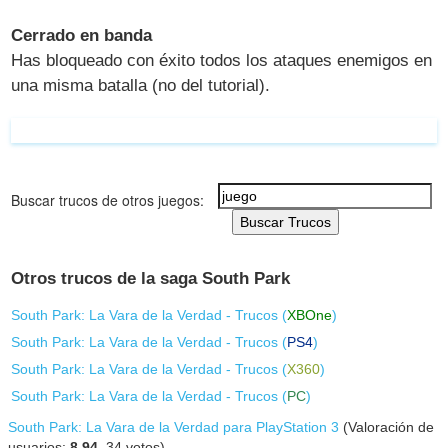
Cerrado en banda
Has bloqueado con éxito todos los ataques enemigos en
una misma batalla (no del tutorial).
Buscar trucos de otros juegos:
Buscar Trucos
Otros trucos de la saga South Park
South Park: La Vara de la Verdad - Trucos (
XBOne
)
South Park: La Vara de la Verdad - Trucos (
PS4
)
South Park: La Vara de la Verdad - Trucos (
X360
)
South Park: La Vara de la Verdad - Trucos (
PC
)
South Park: La Vara de la Verdad para PlayStation 3
(Valoración de
usuarios:
8.94
,
34
votos)