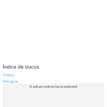
Índice de trucos
Trofeos
Videoguía