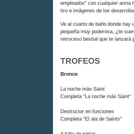
empleados" con cualquier arma ha
tiro e imágenes de los desarrolla
Ve al cuarto de baño donde hay u
pequeña muy poderosa, ¿te suena 
retroceso bestial que te lanzará p
TROFEOS
Bronce
La noche más Saint
Completa "La noche más Saint"
Destructor en funciones
Completa "El ala de Saints"
A falta de tortas...