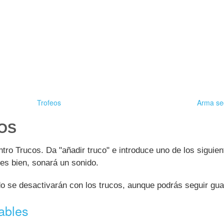
Trofeos
Arma sec
OS
tro Trucos. Da "añadir truco" e introduce uno de los siguien
ces bien, sonará un sonido.
ado se desactivarán con los trucos, aunque podrás seguir g
ables