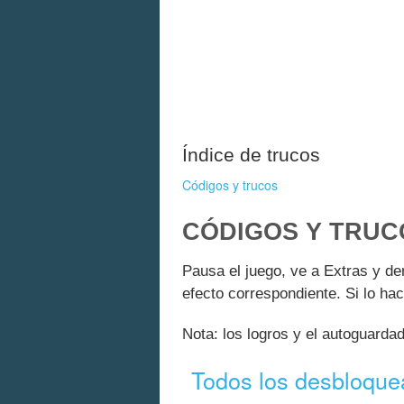
Índice de trucos
Códigos y trucos
CÓDIGOS Y TRUC
Pausa el juego, ve a Extras y den
efecto correspondiente. Si lo ha
Nota: los logros y el autoguard
Todos los desbloque