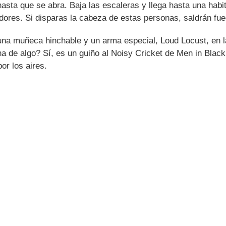
sta que se abra. Baja las escaleras y llega hasta una habi
dores. Si disparas la cabeza de estas personas, saldrán fueg
na muñeca hinchable y un arma especial, Loud Locust, en la 
de algo? Sí, es un guiño al Noisy Cricket de Men in Black,
or los aires.