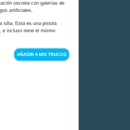
tación secreta con galerías de
os artificiales.
silla. Esta es una pistola
 e incluso tiene el mismo
AÑADIR A MIS TRUCOS