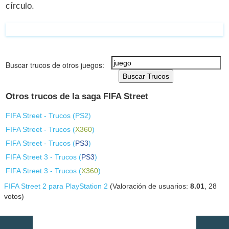
círculo.
Buscar trucos de otros juegos:
Buscar Trucos
Otros trucos de la saga FIFA Street
FIFA Street - Trucos (
PS2
)
FIFA Street - Trucos (
X360
)
FIFA Street - Trucos (
PS3
)
FIFA Street 3 - Trucos (
PS3
)
FIFA Street 3 - Trucos (
X360
)
FIFA Street 2 para PlayStation 2
(Valoración de usuarios:
8.01
,
28
votos)