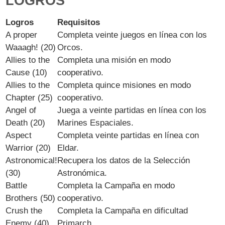
LOGROS
Logros
Requisitos
A proper
Completa veinte juegos en línea con los
Waaagh! (20)
Orcos.
Allies to the
Completa una misión en modo
Cause (10)
cooperativo.
Allies to the
Completa quince misiones en modo
Chapter (25)
cooperativo.
Angel of
Juega a veinte partidas en línea con los
Death (20)
Marines Espaciales.
Aspect
Completa veinte partidas en línea con
Warrior (20)
Eldar.
Astronomical!
Recupera los datos de la Selección
(30)
Astronómica.
Battle
Completa la Campaña en modo
Brothers (50)
cooperativo.
Crush the
Completa la Campaña en dificultad
Enemy (40)
Primarch.