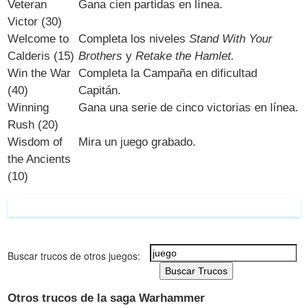
Veteran
Gana cien partidas en línea.
Victor (30)
Welcome to
Completa los niveles
Stand With Your
Calderis (15)
Brothers
y
Retake the Hamlet.
Win the War
Completa la Campaña en dificultad
(40)
Capitán.
Winning
Gana una serie de cinco victorias en línea.
Rush (20)
Wisdom of
Mira un juego grabado.
the Ancients
(10)
Buscar trucos de otros juegos:
Buscar Trucos
Otros trucos de la saga Warhammer