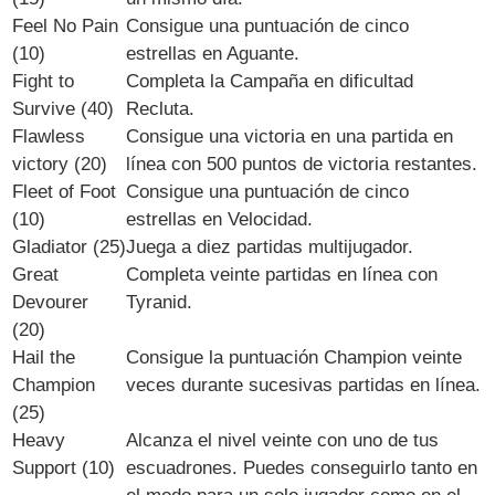
Feel No Pain
Consigue una puntuación de cinco
(10)
estrellas en Aguante.
Fight to
Completa la Campaña en dificultad
Survive (40)
Recluta.
Flawless
Consigue una victoria en una partida en
victory (20)
línea con 500 puntos de victoria restantes.
Fleet of Foot
Consigue una puntuación de cinco
(10)
estrellas en Velocidad.
Gladiator (25)
Juega a diez partidas multijugador.
Great
Completa veinte partidas en línea con
Devourer
Tyranid.
(20)
Hail the
Consigue la puntuación Champion veinte
Champion
veces durante sucesivas partidas en línea.
(25)
Heavy
Alcanza el nivel veinte con uno de tus
Support (10)
escuadrones. Puedes conseguirlo tanto en