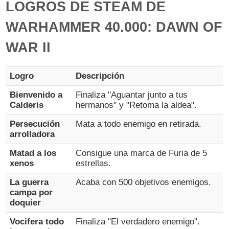
LOGROS DE STEAM DE
WARHAMMER 40.000: DAWN OF
WAR II
Logro
Descripción
Bienvenido a
Finaliza "Aguantar junto a tus
Calderis
hermanos" y "Retoma la aldea".
Persecución
Mata a todo enemigo en retirada.
arrolladora
Matad a los
Consigue una marca de Furia de 5
xenos
estrellas.
La guerra
Acaba con 500 objetivos enemigos.
campa por
doquier
Vocifera todo
Finaliza "El verdadero enemigo".