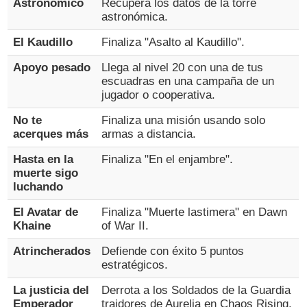
Astronómico
Recupera los datos de la torre
astronómica.
El Kaudillo
Finaliza "Asalto al Kaudillo".
Apoyo pesado
Llega al nivel 20 con una de tus
escuadras en una campaña de un
jugador o cooperativa.
No te
Finaliza una misión usando solo
acerques más
armas a distancia.
Hasta en la
Finaliza "En el enjambre".
muerte sigo
luchando
El Avatar de
Finaliza "Muerte lastimera" en Dawn
Khaine
of War II.
Atrincherados
Defiende con éxito 5 puntos
estratégicos.
La justicia del
Derrota a los Soldados de la Guardia
Emperador
traidores de Aurelia en Chaos Rising.