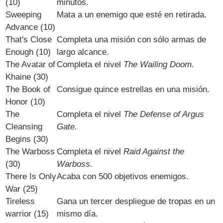
(10)
minutos.
Sweeping
Mata a un enemigo que esté en retirada.
Advance (10)
That's Close
Completa una misión con sólo armas de
Enough (10)
largo alcance.
The Avatar of
Completa el nivel
The Wailing Doom.
Khaine (30)
The Book of
Consigue quince estrellas en una misión.
Honor (10)
The
Completa el nivel
The Defense of Argus
Cleansing
Gate.
Begins (30)
The Warboss
Completa el nivel
Raid Against the
(30)
Warboss.
There Is Only
Acaba con 500 objetivos enemigos.
War (25)
Tireless
Gana un tercer despliegue de tropas en un
warrior (15)
mismo día.