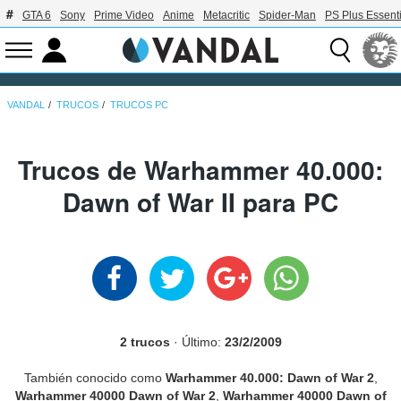
GTA 6
Sony
Prime Video
Anime
Metacritic
Spider-Man
PS Plus Essenti
VANDAL
TRUCOS
TRUCOS PC
Trucos de Warhammer 40.000:
Dawn of War II para PC
2 trucos
· Último:
23/2/2009
También conocido como
Warhammer 40.000: Dawn of War 2
,
Warhammer 40000 Dawn of War 2
,
Warhammer 40000 Dawn of