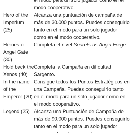
el modo para un solo jugador como en el
modo cooperativo.
Hero of the
Alcanza una puntuación de campaña de
Imperium
más de 30.000 puntos. Puedes conseguirlo
(25)
tanto en el modo para un solo jugador
como en el modo cooperativo.
Heroes of
Completa el nivel
Secrets os Angel Forge.
Angel Gate
(30)
Hold back the
Completa la Campaña en dificultad
Xenos (40)
Sargento.
In the name
Consigue todos los Puntos Estratégicos en
of the
una Campaña. Puedes conseguirlo tanto
Emperor (20)
en el modo para un solo jugador como en
el modo cooperativo.
Legend (25)
Alcanza una Puntuación de Campaña de
más de 90.000 puntos. Puedes conseguirlo
tanto en el modo para un solo jugador