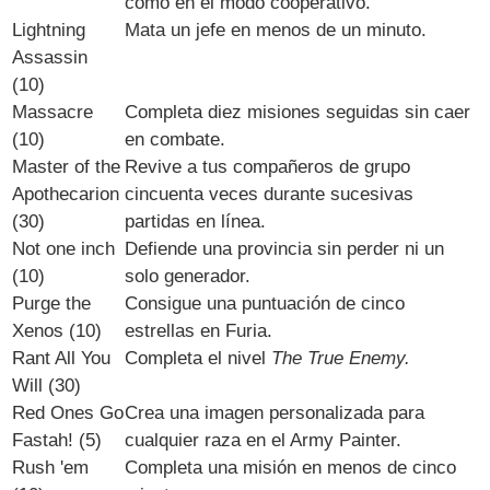
como en el modo cooperativo.
Lightning
Mata un jefe en menos de un minuto.
Assassin
(10)
Massacre
Completa diez misiones seguidas sin caer
(10)
en combate.
Master of the
Revive a tus compañeros de grupo
Apothecarion
cincuenta veces durante sucesivas
(30)
partidas en línea.
Not one inch
Defiende una provincia sin perder ni un
(10)
solo generador.
Purge the
Consigue una puntuación de cinco
Xenos (10)
estrellas en Furia.
Rant All You
Completa el nivel
The True Enemy.
Will (30)
Red Ones Go
Crea una imagen personalizada para
Fastah! (5)
cualquier raza en el Army Painter.
Rush 'em
Completa una misión en menos de cinco