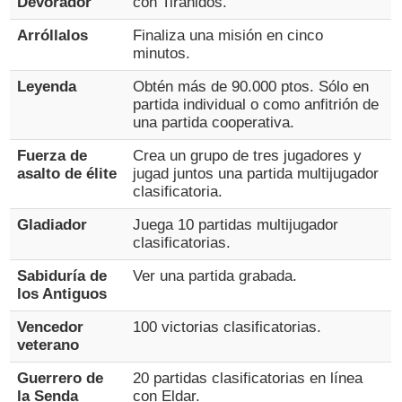
Devorador
con Tiránidos.
Arróllalos
Finaliza una misión en cinco
minutos.
Leyenda
Obtén más de 90.000 ptos. Sólo en
partida individual o como anfitrión de
una partida cooperativa.
Fuerza de
Crea un grupo de tres jugadores y
asalto de élite
jugad juntos una partida multijugador
clasificatoria.
Gladiador
Juega 10 partidas multijugador
clasificatorias.
Sabiduría de
Ver una partida grabada.
los Antiguos
Vencedor
100 victorias clasificatorias.
veterano
Guerrero de
20 partidas clasificatorias en línea
la Senda
con Eldar.