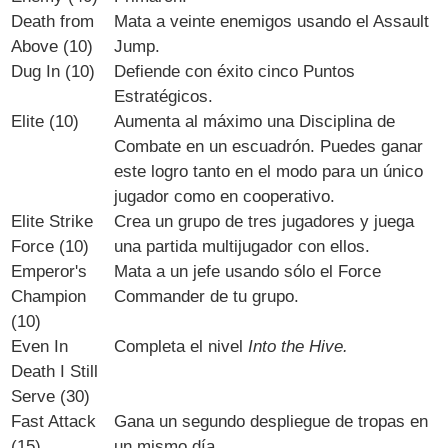
Death from
Mata a veinte enemigos usando el Assault
Above (10)
Jump.
Dug In (10)
Defiende con éxito cinco Puntos
Estratégicos.
Elite (10)
Aumenta al máximo una Disciplina de
Combate en un escuadrón. Puedes ganar
este logro tanto en el modo para un único
jugador como en cooperativo.
Elite Strike
Crea un grupo de tres jugadores y juega
Force (10)
una partida multijugador con ellos.
Emperor's
Mata a un jefe usando sólo el Force
Champion
Commander de tu grupo.
(10)
Even In
Completa el nivel
Into the Hive.
Death I Still
Serve (30)
Fast Attack
Gana un segundo despliegue de tropas en
(15)
un mismo día.