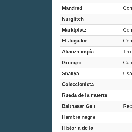
Mandred
Con
Nurglitch
Marktplatz
Con
El Jugador
Con
Alianza impía
Ter
Grungni
Com
Shallya
Usa
Coleccionista
Rueda de la muerte
Balthasar Gelt
Rec
Hambre negra
Historia de la