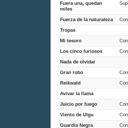
Fuera una, quedan
Sup
miles
Fuerza de la naturaleza
Con
Tropas
Mi tesoro
Cons
Los cinco furiosos
Com
Nada de olvidar
Gran robo
Com
Reikwald
Con
Avivar la llama
Juicio por fuego
Com
Viento de Ulgu
Con
Guardia Negra
Con