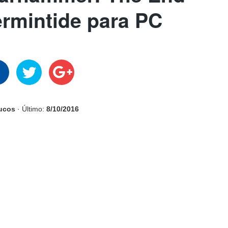
ermintide para PC
rucos
· Último:
8/10/2016