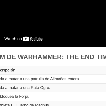
M DE WARHAMMER: THE END TIM
cripción
da a matar a una patrulla de Alimañas entera.
da a matar a una Rata Ogro.
bloquea la Forja.
pleta El Cuerno de Magnus.