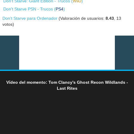
Don't Starve: Giant Edition - Trucos (
WiiU
)
Don't Starve PSN - Trucos (
PS4
)
Don't Starve para Ordenador
(Valoración de usuarios:
8.43
,
13
votos)
Vídeo del momento: Tom Clancy's Ghost Recon Wildlands -
Last Rites