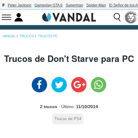
Peter Jackson
Gameplay GTA 6
Superman
Spider-Man
El Señor de los A
VANDAL
TRUCOS
TRUCOS PC
Trucos de Don't Starve para PC
2 trucos
· Último:
11/10/2014
Trucos de PS4