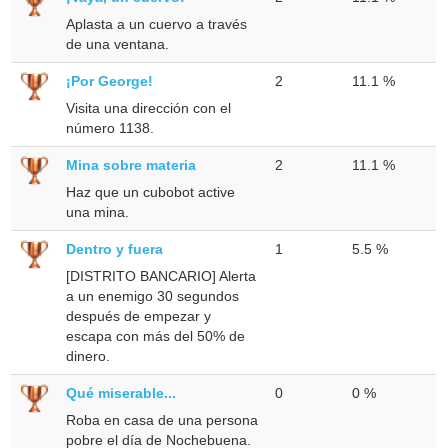
Aplasta a un cuervo a través
de una ventana.
¡Por George!
2
11.1 %
Visita una dirección con el
número 1138.
Mina sobre materia
2
11.1 %
Haz que un cubobot active
una mina.
Dentro y fuera
1
5.5 %
[DISTRITO BANCARIO] Alerta
a un enemigo 30 segundos
después de empezar y
escapa con más del 50% de
dinero.
Qué miserable...
0
0 %
Roba en casa de una persona
pobre el día de Nochebuena.