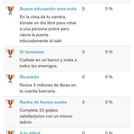
Buena educación ante todo
0
0 %
En la cima de tu carrera,
tómate un día libre para robar
a una persona pobre pero
cierra la puerta
educadamente al salir.
El fantasma
0
0 %
Cuélate en un banco y mata a
todos los enemigos.
Ricachón
0
0 %
Reúne 5 millones de libras en
tu cuenta bancaria.
Racha de buena suerte
0
0 %
Completa 10 golpes
satisfactorios con un mismo
ladrón.
A lo difícil
0
0 %