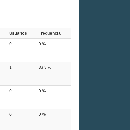
Usuarios
Frecuencia
0
0 %
1
33.3 %
0
0 %
0
0 %