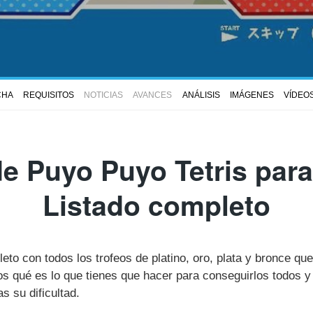
CHA
REQUISITOS
NOTICIAS
AVANCES
ANÁLISIS
IMÁGENES
VÍDEO
de Puyo Puyo Tetris para
Listado completo
eto con todos los trofeos de platino, oro, plata y bronce qu
qué es lo que tienes que hacer para conseguirlos todos y
 su dificultad.