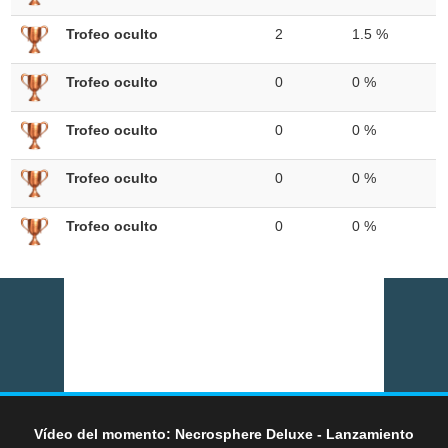
Trofeo oculto
2
1.5 %
Trofeo oculto
0
0 %
Trofeo oculto
0
0 %
Trofeo oculto
0
0 %
Trofeo oculto
0
0 %
Vídeo del momento: Necrosphere Deluxe - Lanzamiento