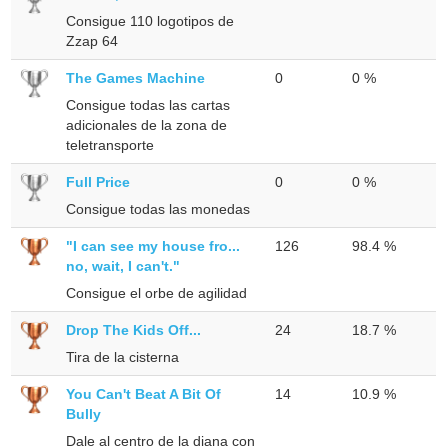
Consigue 110 logotipos de
Zzap 64
The Games Machine
0
0 %
Consigue todas las cartas
adicionales de la zona de
teletransporte
Full Price
0
0 %
Consigue todas las monedas
"I can see my house fro...
126
98.4 %
no, wait, I can't."
Consigue el orbe de agilidad
Drop The Kids Off...
24
18.7 %
Tira de la cisterna
You Can't Beat A Bit Of
14
10.9 %
Bully
Dale al centro de la diana con