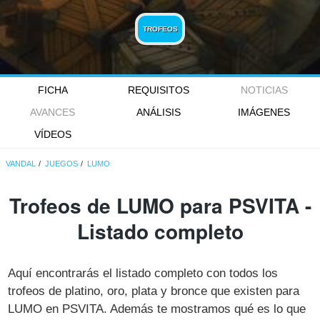
TROFEOS
FICHA
REQUISITOS
NOTICIAS
AVANCES
ANÁLISIS
IMÁGENES
VÍDEOS
VANDAL
JUEGOS
LUMO
Trofeos de LUMO para PSVITA -
Listado completo
Aquí encontrarás el listado completo con todos los
trofeos de platino, oro, plata y bronce que existen para
LUMO en PSVITA. Además te mostramos qué es lo que