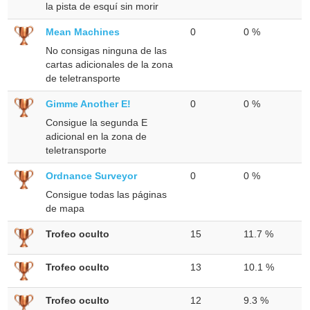
la pista de esquí sin morir
Mean Machines
0
0 %
No consigas ninguna de las
cartas adicionales de la zona
de teletransporte
Gimme Another E!
0
0 %
Consigue la segunda E
adicional en la zona de
teletransporte
Ordnance Surveyor
0
0 %
Consigue todas las páginas
de mapa
Trofeo oculto
15
11.7 %
Trofeo oculto
13
10.1 %
Trofeo oculto
12
9.3 %