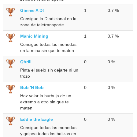
Gimme A D!
1
0.7 %
Consigue la D adicional en la
zona de teletransporte
Manic Mining
1
0.7 %
Consigue todas las monedas
en la mina sin que te maten
Qbrill
0
0 %
Pinta el suelo sin dejarte ni un
trozo
Bub 'N Bob
0
0 %
Haz volar la burbuja de un
extremo a otro sin que te
maten
Eddie the Eagle
0
0 %
Consigue todas las monedas
y golpea todas las balizas en