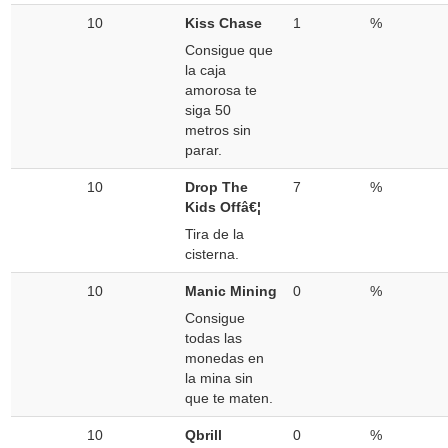
10
Kiss Chase
1
%
Consigue que
la caja
amorosa te
siga 50
metros sin
parar.
10
Drop The
7
%
Kids Offâ€¦
Tira de la
cisterna.
10
Manic Mining
0
%
Consigue
todas las
monedas en
la mina sin
que te maten.
10
Qbrill
0
%