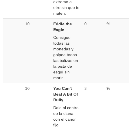
extremo a
otro sin que te
maten.
10
Eddie the
0
%
Eagle
Consigue
todas las
monedas y
golpea todas
las balizas en
la pista de
esquí sin
morir.
10
You Can't
3
%
Beat A Bit Of
Bully.
Dale al centro
de la diana
con el cañón
fijo.