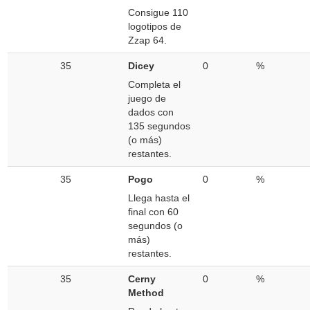
Consigue 110
logotipos de
Zzap 64.
35
Dicey
0
%
Completa el
juego de
dados con
135 segundos
(o más)
restantes.
35
Pogo
0
%
Llega hasta el
final con 60
segundos (o
más)
restantes.
35
Cerny
0
%
Method