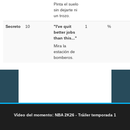
Pinta el suelo
sin dejarte ni
un trozo.
Secreto
10
"I've quit
1
%
better jobs
than this..."
Mira la
estación de
bomberos.
Vídeo del momento: NBA 2K26 - Tráiler temporada 1