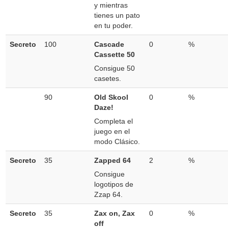
y mientras
tienes un pato
en tu poder.
Secreto
100
Cascade
0
%
Cassette 50
Consigue 50
casetes.
90
Old Skool
0
%
Daze!
Completa el
juego en el
modo Clásico.
Secreto
35
Zapped 64
2
%
Consigue
logotipos de
Zzap 64.
Secreto
35
Zax on, Zax
0
%
off