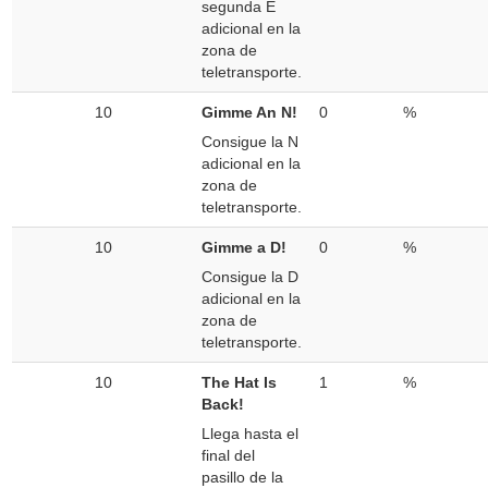
segunda E
adicional en la
zona de
teletransporte.
10
Gimme An N!
0
%
Consigue la N
adicional en la
zona de
teletransporte.
10
Gimme a D!
0
%
Consigue la D
adicional en la
zona de
teletransporte.
10
The Hat Is
1
%
Back!
Llega hasta el
final del
pasillo de la