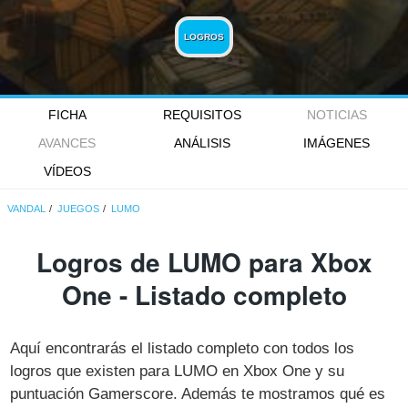
LOGROS
FICHA
REQUISITOS
NOTICIAS
AVANCES
ANÁLISIS
IMÁGENES
VÍDEOS
VANDAL
JUEGOS
LUMO
Logros de LUMO para Xbox
One - Listado completo
Aquí encontrarás el listado completo con todos los
logros que existen para LUMO en Xbox One y su
puntuación Gamerscore. Además te mostramos qué es