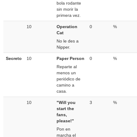
bola rodante
sin morir la
primera vez.
10
Operation
0
%
Cat
No le des a
Nipper.
Secreto
10
Paper Person
0
%
Reparte al
menos un
periódico de
camino a
casa.
10
"Will you
3
%
start the
fans,
please!"
Pon en
marcha el