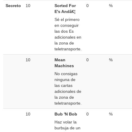
Secreto
10
Sorted For
0
%
E's Andâ€¦
Sé el primero
en conseguir
las dos Es
adicionales en
la zona de
teletransporte.
10
Mean
0
%
Machines
No consigas
ninguna de
las cartas
adicionales de
la zona de
teletransporte.
10
Bub 'N Bob
0
%
Haz volar la
burbuja de un