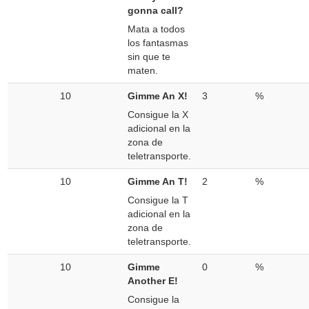
gonna call?
Mata a todos
los fantasmas
sin que te
maten.
10
Gimme An X!
3
%
Consigue la X
adicional en la
zona de
teletransporte.
10
Gimme An T!
2
%
Consigue la T
adicional en la
zona de
teletransporte.
10
Gimme
0
%
Another E!
Consigue la