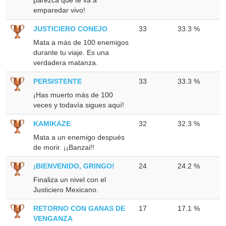
emparedar vivo!
JUSTICIERO CONEJO
33
33.3 %
Mata a más de 100 enemigos
durante tu viaje. Es una
verdadera matanza.
PERSISTENTE
33
33.3 %
¡Has muerto más de 100
veces y todavía sigues aquí!
KAMIKAZE
32
32.3 %
Mata a un enemigo después
de morir. ¡¡Banzai!!
¡BIENVENIDO, GRINGO!
24
24.2 %
Finaliza un nivel con el
Justiciero Mexicano.
RETORNO CON GANAS DE
17
17.1 %
VENGANZA