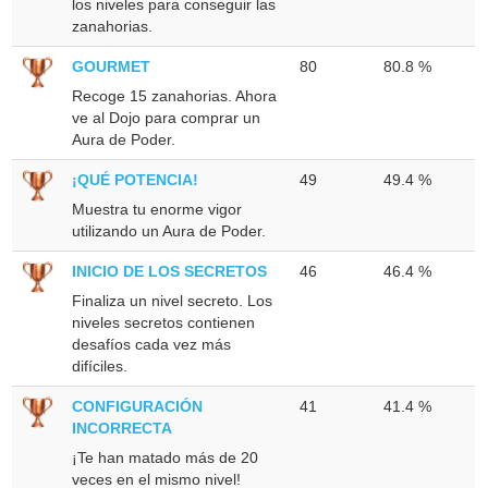
los niveles para conseguir las
zanahorias.
GOURMET
80
80.8 %
Recoge 15 zanahorias. Ahora
ve al Dojo para comprar un
Aura de Poder.
¡QUÉ POTENCIA!
49
49.4 %
Muestra tu enorme vigor
utilizando un Aura de Poder.
INICIO DE LOS SECRETOS
46
46.4 %
Finaliza un nivel secreto. Los
niveles secretos contienen
desafíos cada vez más
difíciles.
CONFIGURACIÓN
41
41.4 %
INCORRECTA
¡Te han matado más de 20
veces en el mismo nivel!