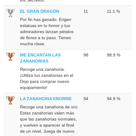
EL GRAN DRAGÓN
11
11.1 %
Por fin has ganado. Erigen
estatuas en tu honor y tus
admiradores lanzan pétalos
de flores a tu paso. Tienes
mucha clase.
ME ENCANTAN LAS
98
98.9 %
ZANAHORIAS
Recoge una zanahoria.
¡Utiliza tus zanahorias en el
Dojo para comprar nuevo
equipamiento!
LA ZANAHORIA ENORME
94
94.9 %
Recoge una zanahoria de oro.
Estas zanahorias valen más
que las zanahorias normales,
y vuelven a aparecer al final
de un nivel. Juega de nuevo