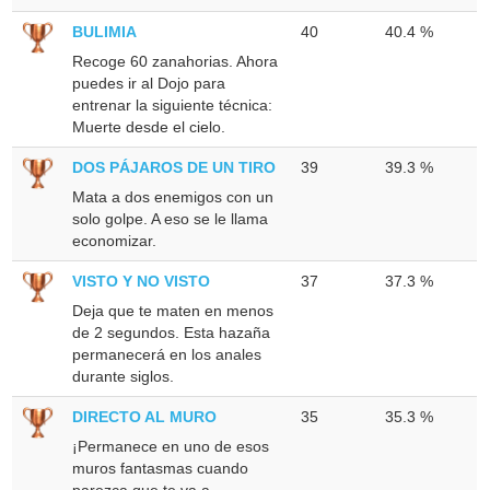
BULIMIA
40
40.4 %
Recoge 60 zanahorias. Ahora
puedes ir al Dojo para
entrenar la siguiente técnica:
Muerte desde el cielo.
DOS PÁJAROS DE UN TIRO
39
39.3 %
Mata a dos enemigos con un
solo golpe. A eso se le llama
economizar.
VISTO Y NO VISTO
37
37.3 %
Deja que te maten en menos
de 2 segundos. Esta hazaña
permanecerá en los anales
durante siglos.
DIRECTO AL MURO
35
35.3 %
¡Permanece en uno de esos
muros fantasmas cuando
parezca que te va a