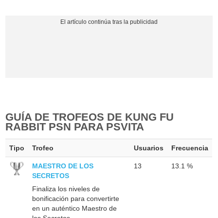
GUÍA DE TROFEOS DE KUNG FU
RABBIT PSN PARA PSVITA
Tipo
Trofeo
Usuarios
Frecuencia
MAESTRO DE LOS
13
13.1 %
SECRETOS
Finaliza los niveles de
bonificación para convertirte
en un auténtico Maestro de
los Secretos.