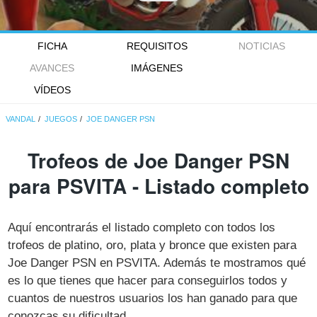
FICHA
REQUISITOS
NOTICIAS
AVANCES
IMÁGENES
VÍDEOS
VANDAL
JUEGOS
JOE DANGER PSN
Trofeos de Joe Danger PSN
para PSVITA - Listado completo
Aquí encontrarás el listado completo con todos los
trofeos de platino, oro, plata y bronce que existen para
Joe Danger PSN en PSVITA. Además te mostramos qué
es lo que tienes que hacer para conseguirlos todos y
cuantos de nuestros usuarios los han ganado para que
conozcas su dificultad.