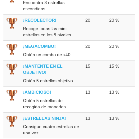
Encuentra 3 estrellas
escondidas
¡RECOLECTOR!
20
20 %
Recoge todas las mini
estrellas en los 8 niveles
¡MEGACOMBO!
20
20 %
Obtén un combo de x40
¡MANTENTE EN EL
15
15 %
OBJETIVO!
Obtén 5 estrellas objetivo
¡AMBICIOSO!
13
13 %
Obtén 5 estrellas de
recogida de monedas
¡ESTRELLAS NINJA!
13
13 %
Consigue cuatro estrellas de
una vez