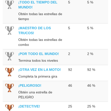
¡TODO EL TIEMPO DEL
5
5 %
MUNDO!
Obtén todas las estrellas de
tiempo
¡MAESTRO DE LOS
5
5 %
TRUCOS!
Obtén todas las estrellas de
combo
¡POR TODO EL MUNDO!
2
2 %
Termina todos los niveles
¡OTRA VEZ EN LA MOTO!
92
92 %
Completa la primera gira
¡PELIGROSO!
46
46 %
Obtén una estrella de
PELIGRO
¡DETECTIVE!
25
25 %