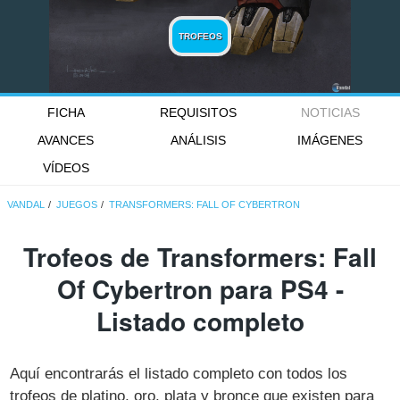
TROFEOS
FICHA
REQUISITOS
NOTICIAS
AVANCES
ANÁLISIS
IMÁGENES
VÍDEOS
VANDAL
JUEGOS
TRANSFORMERS: FALL OF CYBERTRON
Trofeos de Transformers: Fall
Of Cybertron para PS4 -
Listado completo
Aquí encontrarás el listado completo con todos los
trofeos de platino, oro, plata y bronce que existen para