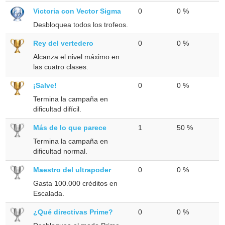
Victoria con Vector Sigma
0
0 %
Desbloquea todos los trofeos.
Rey del vertedero
0
0 %
Alcanza el nivel máximo en
las cuatro clases.
¡Salve!
0
0 %
Termina la campaña en
dificultad difícil.
Más de lo que parece
1
50 %
Termina la campaña en
dificultad normal.
Maestro del ultrapoder
0
0 %
Gasta 100.000 créditos en
Escalada.
¿Qué directivas Prime?
0
0 %