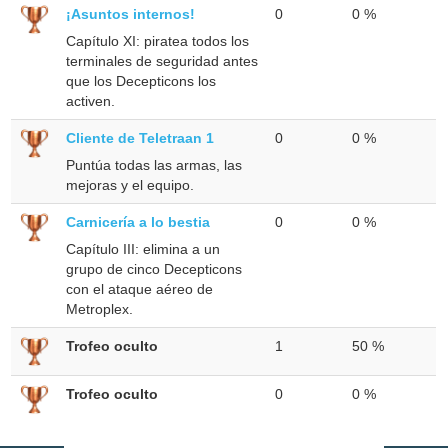
¡Asuntos internos!
0
0 %
Capítulo XI: piratea todos los
terminales de seguridad antes
que los Decepticons los
activen.
Cliente de Teletraan 1
0
0 %
Puntúa todas las armas, las
mejoras y el equipo.
Carnicería a lo bestia
0
0 %
Capítulo III: elimina a un
grupo de cinco Decepticons
con el ataque aéreo de
Metroplex.
Trofeo oculto
1
50 %
Trofeo oculto
0
0 %