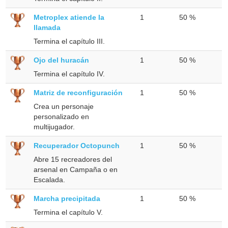
Metroplex atiende la
1
50 %
llamada
Termina el capítulo III.
Ojo del huracán
1
50 %
Termina el capítulo IV.
Matriz de reconfiguración
1
50 %
Crea un personaje
personalizado en
multijugador.
Recuperador Octopunch
1
50 %
Abre 15 recreadores del
arsenal en Campaña o en
Escalada.
Marcha precipitada
1
50 %
Termina el capítulo V.