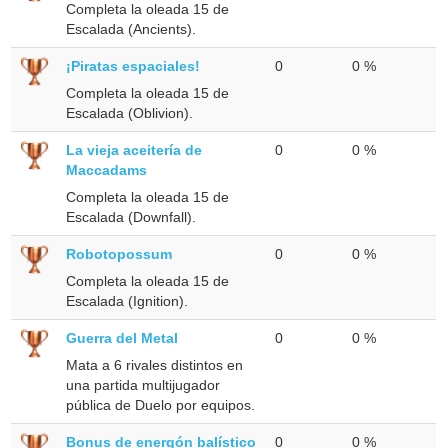
Completa la oleada 15 de
Escalada (Ancients).
¡Piratas espaciales!
0
0 %
Completa la oleada 15 de
Escalada (Oblivion).
La vieja aceitería de
0
0 %
Maccadams
Completa la oleada 15 de
Escalada (Downfall).
Robotopossum
0
0 %
Completa la oleada 15 de
Escalada (Ignition).
Guerra del Metal
0
0 %
Mata a 6 rivales distintos en
una partida multijugador
pública de Duelo por equipos.
Bonus de energón balístico
0
0 %