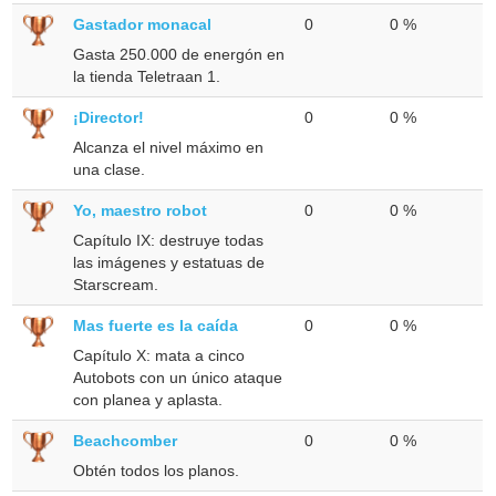
Gastador monacal
0
0 %
Gasta 250.000 de energón en
la tienda Teletraan 1.
¡Director!
0
0 %
Alcanza el nivel máximo en
una clase.
Yo, maestro robot
0
0 %
Capítulo IX: destruye todas
las imágenes y estatuas de
Starscream.
Mas fuerte es la caída
0
0 %
Capítulo X: mata a cinco
Autobots con un único ataque
con planea y aplasta.
Beachcomber
0
0 %
Obtén todos los planos.