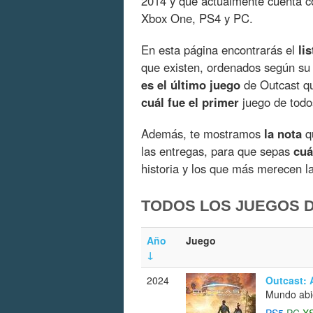
2014 y que actualmente cuenta 
Xbox One, PS4 y PC.
En esta página encontrarás el
li
que existen, ordenados según su
es el último juego
de Outcast qu
cuál fue el primer
juego de todos
Además, te mostramos
la nota
qu
las entregas, para que sepas
cuá
historia y los que más merecen l
TODOS LOS JUEGOS 
Año
Juego
↓
2024
Outcast: 
Mundo abi