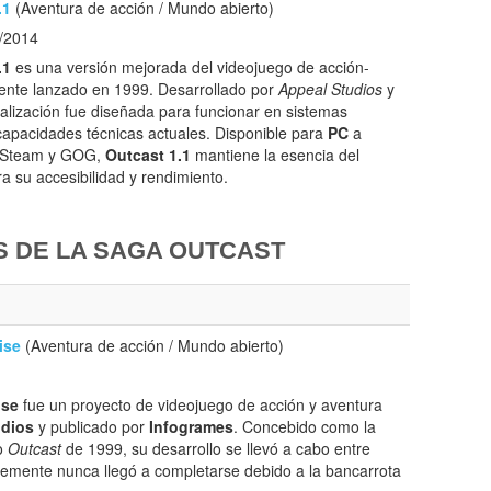
.1
(Aventura de acción / Mundo abierto)
/2014
.1
es una versión mejorada del videojuego de acción-
mente lanzado en 1999. Desarrollado por
Appeal Studios
y
alización fue diseñada para funcionar en sistemas
apacidades técnicas actuales. Disponible para
PC
a
o Steam y GOG,
Outcast 1.1
mantiene la esencia del
ra su accesibilidad y rendimiento.
 DE LA SAGA OUTCAST
ise
(Aventura de acción / Mundo abierto)
ise
fue un proyecto de videojuego de acción y aventura
udios
y publicado por
Infogrames
. Concebido como la
do
Outcast
de 1999, su desarrollo se llevó a cabo entre
emente nunca llegó a completarse debido a la bancarrota