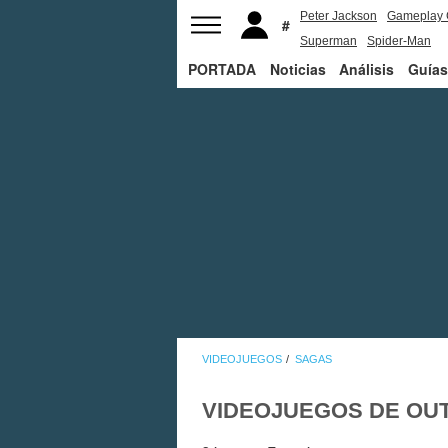
Peter Jackson
Gameplay 
Superman
Spider-Man
PORTADA
Noticias
Análisis
Guías
VIDEOJUEGOS
SAGAS
VIDEOJUEGOS DE OU