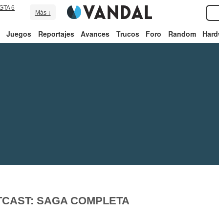
GTA 6
Más ↓
Juegos
Reportajes
Avances
Trucos
Foro
Random
Hard
TCAST: SAGA COMPLETA