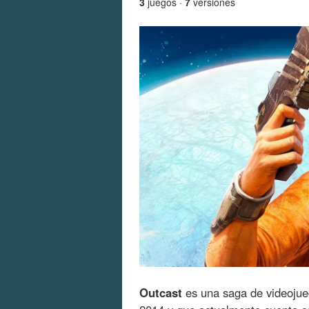
3
juegos ·
7
versiones
Outcast
es una saga de videojue