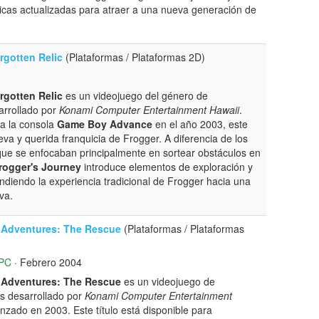
ticas actualizadas para atraer a una nueva generación de
rgotten Relic
(Plataformas / Plataformas 2D)
rgotten Relic
es un videojuego del género de
arrollado por
Konami Computer Entertainment Hawaii
.
a la consola
Game Boy Advance
en el año 2003, este
eva y querida franquicia de Frogger. A diferencia de los
, que se enfocaban principalmente en sortear obstáculos en
rogger's Journey
introduce elementos de exploración y
andiendo la experiencia tradicional de Frogger hacia una
va.
 Adventures: The Rescue
(Plataformas / Plataformas
PC
· Febrero 2004
 Adventures: The Rescue
es un videojuego de
s desarrollado por
Konami Computer Entertainment
nzado en 2003. Este título está disponible para