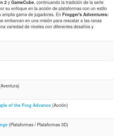
on 2
y
GameCube
, continuando la tradición de la serie
or su enfoque en la acción de plataformas con un estilo
na amplia gama de jugadores. En
Frogger's Adventures:
 se embarcan en una misión para rescatar a las ranas
na variedad de niveles con diferentes desafíos y
(Aventura)
mple of the Frog Advance
(Acción)
enge
(Plataformas / Plataformas 3D)