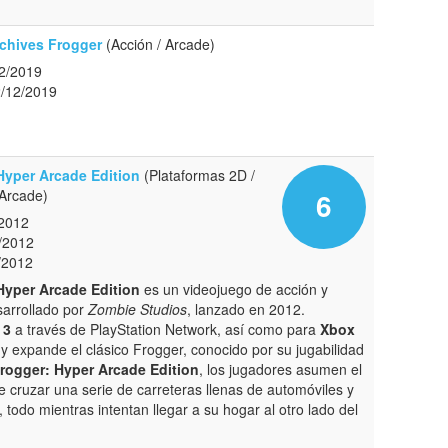
chives Frogger
(Acción / Arcade)
2/2019
2/12/2019
Hyper Arcade Edition
(Plataformas 2D /
 Arcade)
6
/2012
/2012
/2012
Hyper Arcade Edition
es un videojuego de acción y
arrollado por
Zombie Studios
, lanzado en 2012.
 3
a través de PlayStation Network, así como para
Xbox
ta y expande el clásico Frogger, conocido por su jugabilidad
rogger: Hyper Arcade Edition
, los jugadores asumen el
 cruzar una serie de carreteras llenas de automóviles y
, todo mientras intentan llegar a su hogar al otro lado del