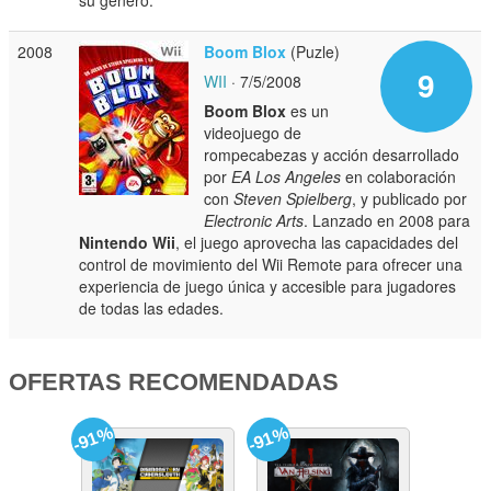
2008
Boom Blox
(Puzle)
9
WII
· 7/5/2008
Boom Blox
es un
videojuego de
rompecabezas y acción desarrollado
por
EA Los Angeles
en colaboración
con
Steven Spielberg
, y publicado por
Electronic Arts
. Lanzado en 2008 para
Nintendo Wii
, el juego aprovecha las capacidades del
control de movimiento del Wii Remote para ofrecer una
experiencia de juego única y accesible para jugadores
de todas las edades.
OFERTAS RECOMENDADAS
-91%
-91%