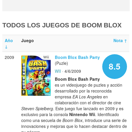
TODOS LOS JUEGOS DE BOOM BLOX
Año
Juego
Nota
↑
↓
2009
Boom Blox Bash Party
(Puzle)
8.5
WII
· 4/6/2009
Boom Blox Bash Party
es un videojuego de puzles y acción
desarrollado por la reconocida
empresa
EA Los Angeles
en
colaboración con el director de cine
Steven Spielberg
. Este juego fue lanzado en 2009 y es
exclusivo para la consola
Nintendo Wii
. Identificado
como una secuela de
Boom Blox
, introduce una serie de
innovaciones y mejoras que lo hacen destacar dentro de
su género.