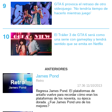
GTA 6 provoca el retraso de otro
videojuego: 'No tendría tiempo de
hacerlo mientras juego'
El Tráiler 3 de GTA 6 será como
una serie con gameplay y tendrá
sentido que se emita en Netflix
ANTERIORES
James Pond
Retro
17:36 11/10/2013
Regresa James Pond. El plataformas de
antaño vuelve para recordar cómo eran los
plataformas de los noventa, su época
dorada. ¿Fue James Pond uno de los
mejores?