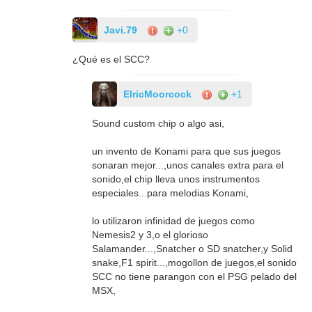
Javi.79
+0
¿Qué es el SCC?
ElricMoorcock
+1
Sound custom chip o algo asi,
un invento de Konami para que sus juegos
sonaran mejor...,unos canales extra para el
sonido,el chip lleva unos instrumentos
especiales...para melodias Konami,
lo utilizaron infinidad de juegos como
Nemesis2 y 3,o el glorioso
Salamander...,Snatcher o SD snatcher,y Solid
snake,F1 spirit...,mogollon de juegos,el sonido
SCC no tiene parangon con el PSG pelado del
MSX,