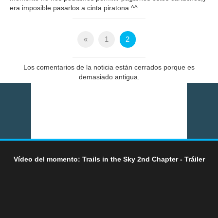
era imposible pasarlos a cinta piratona ^^
«
1
2
Los comentarios de la noticia están cerrados porque es
demasiado antigua.
Vídeo del momento: Trails in the Sky 2nd Chapter - Tráiler