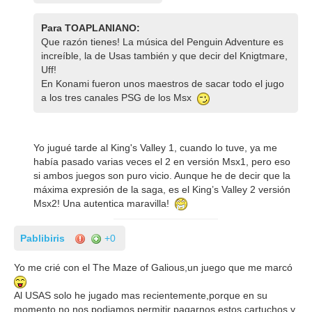
Para TOAPLANIANO:
Que razón tienes! La música del Penguin Adventure es
increíble, la de Usas también y que decir del Knigtmare,
Uff!
En Konami fueron unos maestros de sacar todo el jugo
a los tres canales PSG de los Msx
Yo jugué tarde al King's Valley 1, cuando lo tuve, ya me
había pasado varias veces el 2 en versión Msx1, pero eso
si ambos juegos son puro vicio. Aunque he de decir que la
máxima expresión de la saga, es el King’s Valley 2 versión
Msx2! Una autentica maravilla!
Pablibiris
+0
Yo me crié con el The Maze of Galious,un juego que me marcó
Al USAS solo he jugado mas recientemente,porque en su
momento no nos podiamos permitir pagarnos estos cartuchos,y