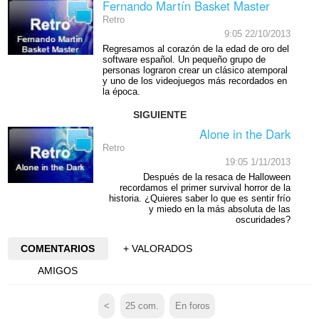
Fernando Martín Basket Master
Retro
9:05 22/10/2013
Regresamos al corazón de la edad de oro del
software español. Un pequeño grupo de
personas lograron crear un clásico atemporal
y uno de los videojuegos más recordados en
la época.
SIGUIENTE
Alone in the Dark
Retro
19:05 1/11/2013
Después de la resaca de Halloween
recordamos el primer survival horror de la
historia. ¿Quieres saber lo que es sentir frío
y miedo en la más absoluta de las
oscuridades?
COMENTARIOS
+ VALORADOS
AMIGOS
<
25
com.
En foros