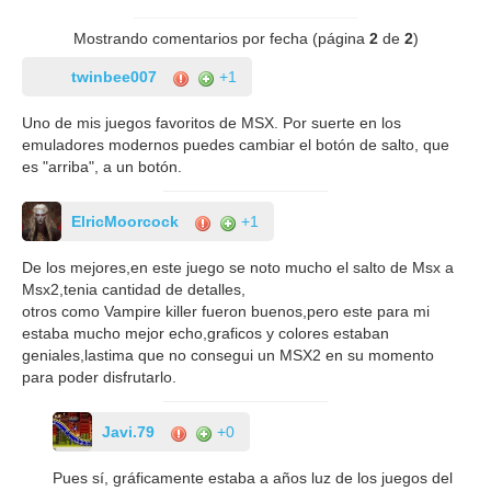
Mostrando comentarios por fecha (página
2
de
2
)
twinbee007
+1
Uno de mis juegos favoritos de MSX. Por suerte en los
emuladores modernos puedes cambiar el botón de salto, que
es "arriba", a un botón.
ElricMoorcock
+1
De los mejores,en este juego se noto mucho el salto de Msx a
Msx2,tenia cantidad de detalles,
otros como Vampire killer fueron buenos,pero este para mi
estaba mucho mejor echo,graficos y colores estaban
geniales,lastima que no consegui un MSX2 en su momento
para poder disfrutarlo.
Javi.79
+0
Pues sí, gráficamente estaba a años luz de los juegos del