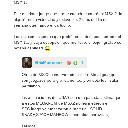
MSX 1.
Fue el primer juego que probé cuando compré mi MSX 2: lo
alquilé en un videoclub y estuve los 2 días del fin de
semana quemando el cartucho.
Los siguientes juegos que probé, poco después, fueron del
MSX 1... y vaya decepción que me llevé, el bajón gráfico se
notaba cantidad
ElricMoorcock
+1
Otros de MSX2 como Vampire killer o Metal gear,que
son juegazos pero graficamente...y en detalles...salen
perdiendo,
las animaciones del USAS son una pasada,lastima que
a estos MEGAROM de MSX2 no les metieron el
SCC,luego ya empezaron a meterlo...SOLID
SNAKE,SPACE MANBOW...menudas maravillas,
saludos.