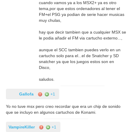
cuando vamos ya a los MSX2+ ya es otro
tema,por que estos ordenadores al tener el
FM+el PSG ya podian de serie hacer musicas
muy chulas,
hay que decir tambien que a cualquier MSX se
le podia añadir el FM via cartucho externo...,
aunque el SCC tambien puedes verlo en un
cartucho solo para el...el de Snatcher y SD
snatcher ya que los juegos estos son en
Disco,
saludos.
Gallofa
+1
Yo no tuve msx pero creo recordar que era un chip de sonido
que se incluyo en algunos cartuchos de Konami.
VampireKiller
+1