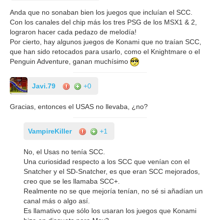
Anda que no sonaban bien los juegos que incluían el SCC.
Con los canales del chip más los tres PSG de los MSX1 & 2,
lograron hacer cada pedazo de melodía!
Por cierto, hay algunos juegos de Konami que no traían SCC,
que han sido retocados para usarlo, como el Knightmare o el
Penguin Adventure, ganan muchísimo
Javi.79
+0
Gracias, entonces el USAS no llevaba, ¿no?
VampireKiller
+1
No, el Usas no tenía SCC.
Una curiosidad respecto a los SCC que venían con el
Snatcher y el SD-Snatcher, es que eran SCC mejorados,
creo que se les llamaba SCC+.
Realmente no se que mejoría tenían, no sé si añadían un
canal más o algo así.
Es llamativo que sólo los usaran los juegos que Konami