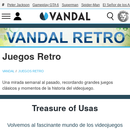
Peter Jackson
Gameplay GTA 6
Superman
Spider-Man
El Señor de los A
Juegos Retro
VANDAL
JUEGOS RETRO
Una mirada semanal al pasado, recordando grandes juegos
clásicos y momentos de la historia del videojuego.
Treasure of Usas
Volvemos al fascinante mundo de los videojuegos