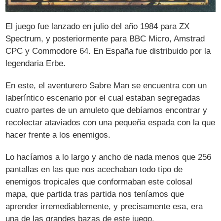
El juego fue lanzado en julio del año 1984 para ZX
Spectrum, y posteriormente para BBC Micro, Amstrad
CPC y Commodore 64. En España fue distribuido por la
legendaria Erbe.
En este, el aventurero Sabre Man se encuentra con un
laberíntico escenario por el cual estaban segregadas
cuatro partes de un amuleto que debíamos encontrar y
recolectar ataviados con una pequeña espada con la que
hacer frente a los enemigos.
Lo hacíamos a lo largo y ancho de nada menos que 256
pantallas en las que nos acechaban todo tipo de
enemigos tropicales que conformaban este colosal
mapa, que partida tras partida nos teníamos que
aprender irremediablemente, y precisamente esa, era
una de las grandes bazas de este juego.