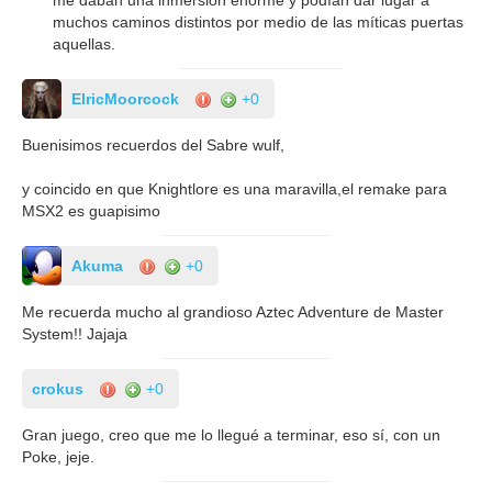
muchos caminos distintos por medio de las míticas puertas
aquellas.
ElricMoorcock
+0
Buenisimos recuerdos del Sabre wulf,
y coincido en que Knightlore es una maravilla,el remake para
MSX2 es guapisimo
Akuma
+0
Me recuerda mucho al grandioso Aztec Adventure de Master
System!! Jajaja
crokus
+0
Gran juego, creo que me lo llegué a terminar, eso sí, con un
Poke, jeje.