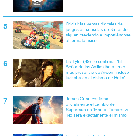
Oficial: las ventas digitales de
juegos en consolas de Nintendo
siguen creciendo e imponiéndose
al formato físico
Liv Tyler (49), lo confirma: 'El
Señor de los Anillos iba a tener
más presencia de Arwen, incluso
luchaba en el Abismo de Helm'
James Gunn confirma
oficialmente el cambio de
Superman en 'Man of Tomorrow':
'No será exactamente el mismo'