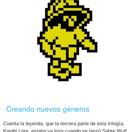
Creando nuevos géneros
Cuenta la leyenda, que la tercera parte de esta trilogía,
Knight Lore, estaba ya lista cuando se lanzó Sabre Wulf,