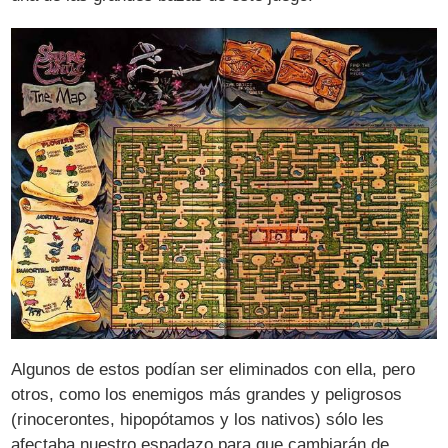
Algunos de estos podían ser eliminados con ella, pero
otros, como los enemigos más grandes y peligrosos
(rinocerontes, hipopótamos y los nativos) sólo les
afectaba nuestro espadazo para que cambiarán de