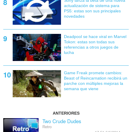
Sony lanza la beta de una nueva
actualización de sistema para
PS5: estas son sus principales
novedades
Deadpool se hace viral en Marvel
Tokon: estas son todas sus
referencias a otros juegos de
lucha
Game Freak promete cambios:
Beast of Reincarnation recibirá un
parche con múltiples mejoras la
semana que viene
ANTERIORES
Two Crude Dudes
Retro