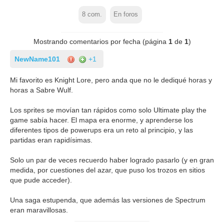
8
com.
En foros
Mostrando comentarios por fecha (página
1
de
1
)
NewName101
+1
Mi favorito es Knight Lore, pero anda que no le dediqué horas y
horas a Sabre Wulf.
Los sprites se movían tan rápidos como solo Ultimate play the
game sabía hacer. El mapa era enorme, y aprenderse los
diferentes tipos de powerups era un reto al principio, y las
partidas eran rapidísimas.
Solo un par de veces recuerdo haber logrado pasarlo (y en gran
medida, por cuestiones del azar, que puso los trozos en sitios
que pude acceder).
Una saga estupenda, que además las versiones de Spectrum
eran maravillosas.