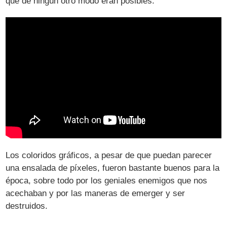
que de ningún otro modo eran posibles.
Los coloridos gráficos, a pesar de que puedan parecer
una ensalada de píxeles, fueron bastante buenos para la
época, sobre todo por los geniales enemigos que nos
acechaban y por las maneras de emerger y ser
destruidos.