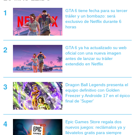
GTA 6 tiene fecha para su tercer
tráiler y un bombazo: será
exclusivo de Netflix durante 6
horas
GTA 6 ya ha actualizado su web
oficial con una nueva imagen
antes de lanzar su tráiler
extendido en Netflix
Dragon Ball Legends presenta el
equipo definitivo con Golden
Freezer y Androide 17 en el épico
final de 'Super'
Epic Games Store regala dos
nuevos juegos: reclámalos ya y
llévatelos gratis para siempre