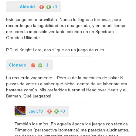
Aldruid
+0
Este juego me maravillaba. Nunca lo llegué a terminar, pero
recuerdo que la jugabilidad era una gozada, y en aquél tiempo
me parecía imposible ver tanto colorido en un Spectrum.
Grandes Ultimate.
P.D: el Knight Lore, eso sí que es un juego de culto.
Clonado
+1
Lo recuerdo vagamente... Pero lo de la mecánica de soltar N
piezas de vete tu a saber qué bicho dentro de un laberinto era
bastante común. Mis preferidos fueron el Head over Heels y el
Batman. Qué juegazos!
Javi.79
+0
También los míos. En aquella época los juegos con técnica
Filmation (perspectiva isométrica) me parecían alucinantes,
me daban una inmersión enorme y podían dar lugar a