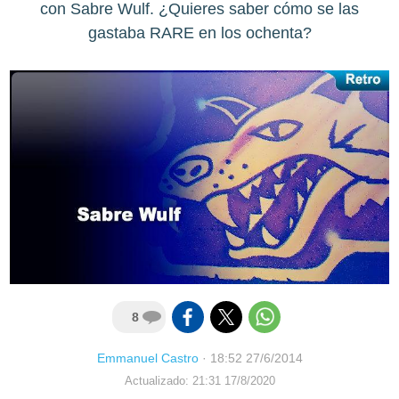
con Sabre Wulf. ¿Quieres saber cómo se las
gastaba RARE en los ochenta?
8
Emmanuel Castro
·
18:52 27/6/2014
Actualizado: 21:31 17/8/2020